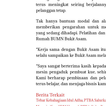
terus meningkat seiring berjalann
pelanggan tetap.
Tak hanya bantuan modal dan al
memberikan pengarahan untuk mem
yang sedang dihadapi. Pelatihan dan
Rumah BUMN Bukit Asam.
“Kerja sama dengan Bukit Asam itu s
selalu sampaikan ke Bukit Asam mel
“Saya sangat berterima kasih kepad
mesin pengaduk pembuat kue, sehin
Kami berharap pembinaan dan pelat
terus belajar, dan menjaga bisnis kami
Berita Terkait
Tebar Kebahagiaan Idul Adha, PTBA Salurk