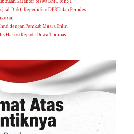
inaan Karakter Siswa BMC Ring 1
jual, Bukti Kepedulian DPRD dan Pemdes
ukuran
urahmi dengan Pemkab Muara Enim
elis Hakim Kepada Dewa Thomas