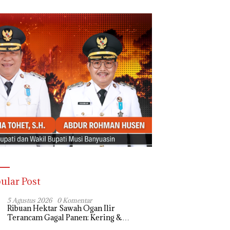
ular Post
5 Agustus 2026
0 Komentar
Ribuan Hektar Sawah Ogan Ilir
Terancam Gagal Panen: Kering &
Diserang Ulat, Janji Kesejahteraan Petani