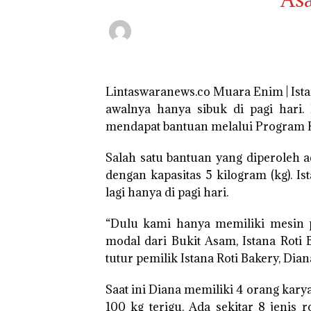
Lintaswaranews.co Muara Enim | Ista
awalnya hanya sibuk di pagi hari
mendapat bantuan melalui Program 
Salah satu bantuan yang diperoleh 
dengan kapasitas 5 kilogram (kg). I
lagi hanya di pagi hari.
“Dulu kami hanya memiliki mesin p
modal dari Bukit Asam, Istana Roti
tutur pemilik Istana Roti Bakery, Dian
Saat ini Diana memiliki 4 orang kar
100 kg terigu. Ada sekitar 8 jenis r