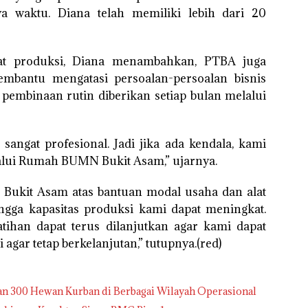
ya waktu. Diana telah memiliki lebih dari 20
at produksi, Diana menambahkan, PTBA juga
bantu mengatasi persoalan-persoalan bisnis
 pembinaan rutin diberikan setiap bulan melalui
angat profesional. Jadi jika ada kendala, kami
alui Rumah BUMN Bukit Asam,” ujarnya.
a Bukit Asam atas bantuan modal usaha dan alat
gga kapasitas produksi kami dapat meningkat.
ihan dapat terus dilanjutkan agar kami dapat
 agar tetap berkelanjutan,” tutupnya.(red)
an 300 Hewan Kurban di Berbagai Wilayah Operasional