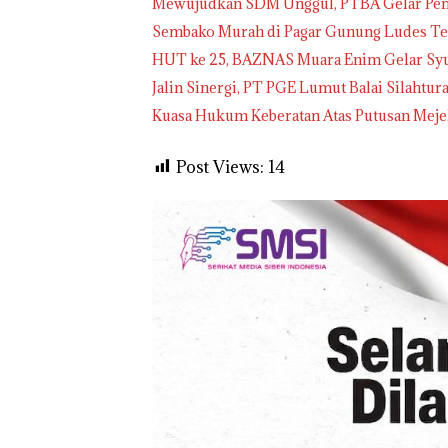
Mewujudkan SDM Unggul, PTBA Gelar Pemb
Sembako Murah di Pagar Gunung Ludes Ter
HUT ke 25, BAZNAS Muara Enim Gelar Sy
Jalin Sinergi, PT PGE Lumut Balai Silaht
Kuasa Hukum Keberatan Atas Putusan Mej
Post Views:
14