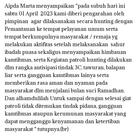
Aipda Marta menyampaikan “pada subuh hari ini
sabtu 01 April 2023 kami diberi pengarahan oleh
pimpinan agar dilaksanakan secara hunting dengan
Pemantauan ke tempat pelayanan umum serta
tempat berkumpulnya masyarakat / remaja yg
melakukan aktifitas setelah melaksanakan sahur
ibadah puasa sekaligus menyampaikan himbauan
kamtibmas, serta Kegiatan patroli hunting dilakukan
dlm rangka antisipasi tindak 3C, tawuran, balapan
liar serta gangguan kamtibmas lainya serta
memberikan rasa aman dan nyaman pada
masyarakat dlm menjalani bulan suci Ramadhan.
Dan alhamdulilah Untuk sampai dengan selesai giat
patroli tidak ditemukan tindak pidana, gangguan
kamtibmas ataupun kerumunan masyarakat yang
dapat mengganggu kenyamanan dan ketertiban
masyarakat “ tutupnya.(br)