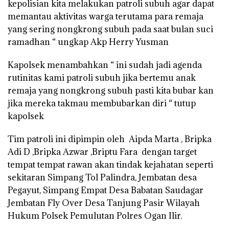
kepolisian kita melakukan patroli subuh agar dapat
memantau aktivitas warga terutama para remaja
yang sering nongkrong subuh pada saat bulan suci
ramadhan “ ungkap Akp Herry Yusman
Kapolsek menambahkan “ ini sudah jadi agenda
rutinitas kami patroli subuh jika bertemu anak
remaja yang nongkrong subuh pasti kita bubar kan
jika mereka takmau membubarkan diri “ tutup
kapolsek
Tim patroli ini dipimpin oleh Aipda Marta , Bripka
Adi D ,Bripka Azwar ,Briptu Fara dengan target
tempat tempat rawan akan tindak kejahatan seperti
sekitaran Simpang Tol Palindra, Jembatan desa
Pegayut, Simpang Empat Desa Babatan Saudagar
Jembatan Fly Over Desa Tanjung Pasir Wilayah
Hukum Polsek Pemulutan Polres Ogan Ilir.