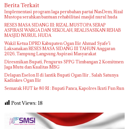
Berita Terkait
Implementasi program laga perubahan partai NasDem, Rizal
Mustopa serahkan bantuan rehabilitasi masjid nurul huda
RESES MASA SIDANG III: RIZAL MUSTOPA SERAP
ASPIRASI WARGA DAN SEKOLAH, REALISASIKAN REHAB
MASJID NURUL HUDA
Wakil Ketua DPRD Kabupaten Ogan Ilir Ahmad Syafe’i
Laksanakan RESES MASA SIDANG III TAHUN Anggaran
2026, Tampung Langsung Aspirasi Masyarakat
Diresmikan Bupati, Pengurus SPPG Timbangan 2 Komitmen
Jaga Mutu dan Kualitas MBG
Delapan Eselon II di lantik Bupati Ogan Ilir , Salah Satunya
Kadinkes Ogan Ilir
Semarak HUT ke 80 RI : Bupati Panca, Kapolres Ikuti Fun Run
Post Views:
18