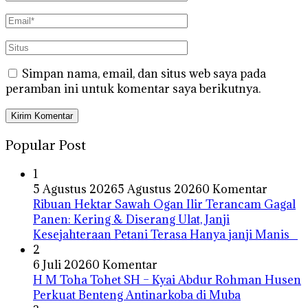
Simpan nama, email, dan situs web saya pada
peramban ini untuk komentar saya berikutnya.
Popular Post
1
5 Agustus 2026
5 Agustus 2026
0 Komentar
Ribuan Hektar Sawah Ogan Ilir Terancam Gagal
Panen: Kering & Diserang Ulat, Janji
Kesejahteraan Petani Terasa Hanya janji Manis
2
6 Juli 2026
0 Komentar
H M Toha Tohet SH – Kyai Abdur Rohman Husen
Perkuat Benteng Antinarkoba di Muba