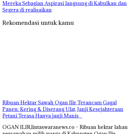
Mereka Sebagian Aspirasi langsung di Kabulkan dan
Segera di realisaikan
Rekomendasi untuk kamu
Ribuan Hektar Sawah Ogan Ilir Terancam Gagal
Panen: Kering & Diserang Ulat, Janji Kesejahteraan
Petani Terasa Hanya janji Manis
OGAN ILIR,lintaswaranews.co – Ribuan hektar lahan
persawahan milik warga di Kabupaten Ogan Ilir,