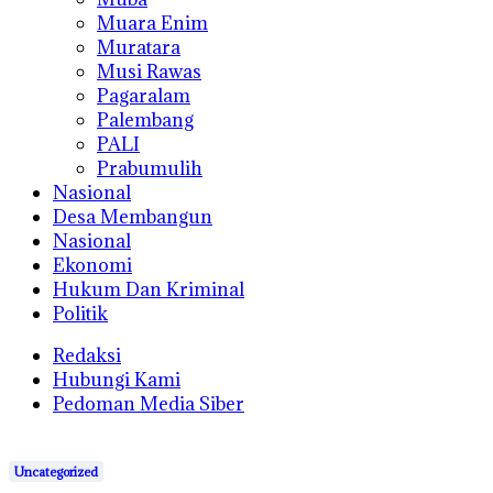
Muara Enim
Muratara
Musi Rawas
Pagaralam
Palembang
PALI
Prabumulih
Nasional
Desa Membangun
Nasional
Ekonomi
Hukum Dan Kriminal
Politik
Redaksi
Hubungi Kami
Pedoman Media Siber
Uncategorized