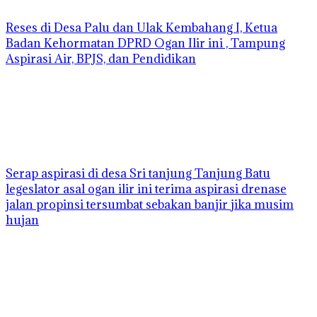
Reses di Desa Palu dan Ulak Kembahang I, Ketua
Badan Kehormatan DPRD Ogan Ilir ini , Tampung
Aspirasi Air, BPJS, dan Pendidikan
Serap aspirasi di desa Sri tanjung Tanjung Batu
legeslator asal ogan ilir ini terima aspirasi drenase
jalan propinsi tersumbat sebakan banjir jika musim
hujan