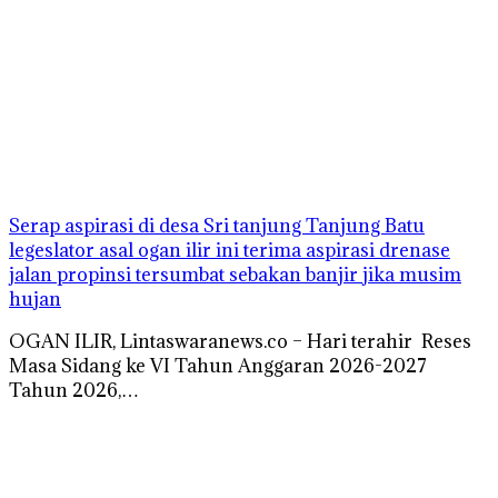
Serap aspirasi di desa Sri tanjung Tanjung Batu
legeslator asal ogan ilir ini terima aspirasi drenase
jalan propinsi tersumbat sebakan banjir jika musim
hujan
OGAN ILIR, Lintaswaranews.co – Hari terahir Reses
Masa Sidang ke VI Tahun Anggaran 2026-2027
Tahun 2026,…