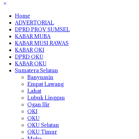
Home
ADVERTORIAL
DPRD PROV SUMSEL
KABAR MUBA
KABAR MUSI RAWAS
KABAR OKI
DPRD OKU
KABAR OKU
Sumatera Selatan
Banyuasin
Empat Lawang
Lahat
Lubuk Linggau
Ogan Ilir
OKI
OKU
OKU Selatan
OKU Timur
Muba