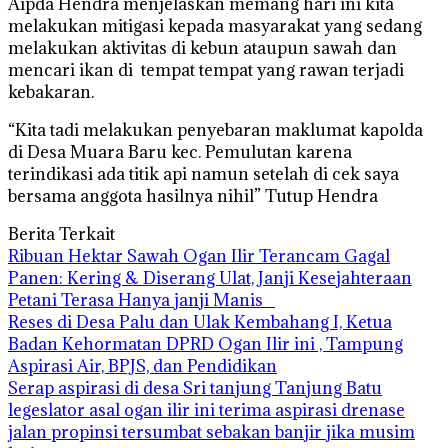
Aipda Hendra menjelaskan memang hari ini kita
melakukan mitigasi kepada masyarakat yang sedang
melakukan aktivitas di kebun ataupun sawah dan
mencari ikan di tempat tempat yang rawan terjadi
kebakaran.
“Kita tadi melakukan penyebaran maklumat kapolda
di Desa Muara Baru kec. Pemulutan karena
terindikasi ada titik api namun setelah di cek saya
bersama anggota hasilnya nihil” Tutup Hendra
Berita Terkait
Ribuan Hektar Sawah Ogan Ilir Terancam Gagal
Panen: Kering & Diserang Ulat, Janji Kesejahteraan
Petani Terasa Hanya janji Manis
Reses di Desa Palu dan Ulak Kembahang I, Ketua
Badan Kehormatan DPRD Ogan Ilir ini , Tampung
Aspirasi Air, BPJS, dan Pendidikan
Serap aspirasi di desa Sri tanjung Tanjung Batu
legeslator asal ogan ilir ini terima aspirasi drenase
jalan propinsi tersumbat sebakan banjir jika musim