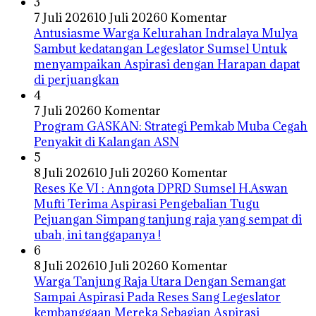
3
7 Juli 2026
10 Juli 2026
0 Komentar
Antusiasme Warga Kelurahan Indralaya Mulya
Sambut kedatangan Legeslator Sumsel Untuk
menyampaikan Aspirasi dengan Harapan dapat
di perjuangkan
4
7 Juli 2026
0 Komentar
Program GASKAN: Strategi Pemkab Muba Cegah
Penyakit di Kalangan ASN
5
8 Juli 2026
10 Juli 2026
0 Komentar
Reses Ke VI : Anngota DPRD Sumsel H.Aswan
Mufti Terima Aspirasi Pengebalian Tugu
Pejuangan Simpang tanjung raja yang sempat di
ubah, ini tanggapanya !
6
8 Juli 2026
10 Juli 2026
0 Komentar
Warga Tanjung Raja Utara Dengan Semangat
Sampai Aspirasi Pada Reses Sang Legeslator
kembanggaan Mereka Sebagian Aspirasi