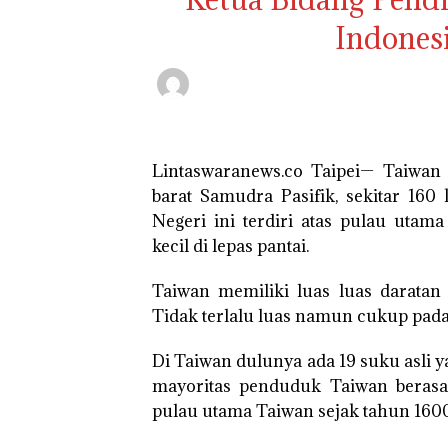
Indones
Lintaswaranews.co Taipei— Taiwan 
barat Samudra Pasifik, sekitar 160
Negeri ini terdiri atas pulau uta
kecil di lepas pantai.
Taiwan memiliki luas luas daratan 
Tidak terlalu luas namun cukup pada
Di Taiwan dulunya ada 19 suku asli 
mayoritas penduduk Taiwan berasa
pulau utama Taiwan sejak tahun 160