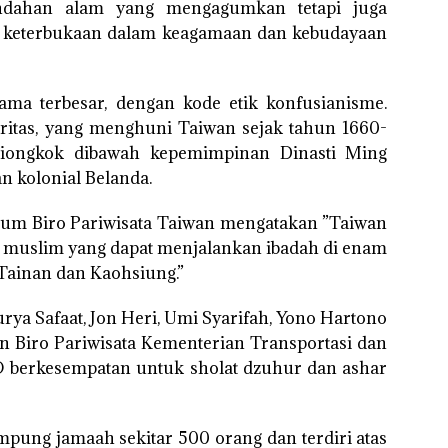
indahan alam yang mengagumkan tetapi juga
keterbukaan dalam keagamaan dan kebudayaan
a terbesar, dengan kode etik konfusianisme.
tas, yang menghuni Taiwan sejak tahun 1660-
Tiongkok dibawah kepemimpinan Dinasti Ming
 kolonial Belanda.
um Biro Pariwisata Taiwan mengatakan ”Taiwan
0 muslim yang dapat menjalankan ibadah di enam
 Tainan dan Kaohsiung.”
urya Safaat, Jon Heri, Umi Syarifah, Yono Hartono
en Biro Pariwisata Kementerian Transportasi dan
O berkesempatan untuk sholat dzuhur dan ashar
ung jamaah sekitar 500 orang dan terdiri atas