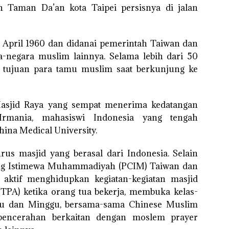
an Taman Da’an kota Taipei persisnya di jalan
a April 1960 dan didanai pemerintah Taiwan dan
a-negara muslim lainnya. Selama lebih dari 50
 tujuan para tamu muslim saat berkunjung ke
Masjid Raya yang sempat menerima kedatangan
mania, mahasiswi Indonesia yang tengah
hina Medical University.
us masjid yang berasal dari Indonesia. Selain
ng Istimewa Muhammadiyah (PCIM) Taiwan dan
ktif menghidupkan kegiatan-kegiatan masjid
(TPA) ketika orang tua bekerja, membuka kelas-
abtu dan Minggu, bersama-sama Chinese Muslim
pencerahan berkaitan dengan moslem prayer