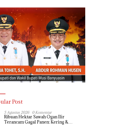
ular Post
5 Agustus 2026
0 Komentar
Ribuan Hektar Sawah Ogan Ilir
Terancam Gagal Panen: Kering &
Diserang Ulat, Janji Kesejahteraan Petani