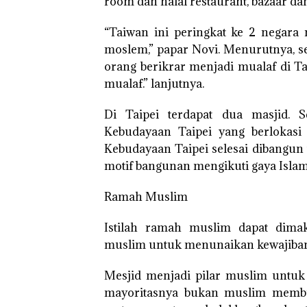
room dan halal restaurant, bazaar dan
“Taiwan ini peringkat ke 2 negar
moslem,” papar Novi. Menurutnya, se
orang berikrar menjadi mualaf di Ta
mualaf.” lanjutnya.
Di Taipei terdapat dua masjid. S
Kebudayaan Taipei yang berlokasi 
Kebudayaan Taipei selesai dibangun 
motif bangunan mengikuti gaya Islam 
Ramah Muslim
Istilah ramah muslim dapat dim
muslim untuk menunaikan kewajiban 
Mesjid menjadi pilar muslim untuk
mayoritasnya bukan muslim membu