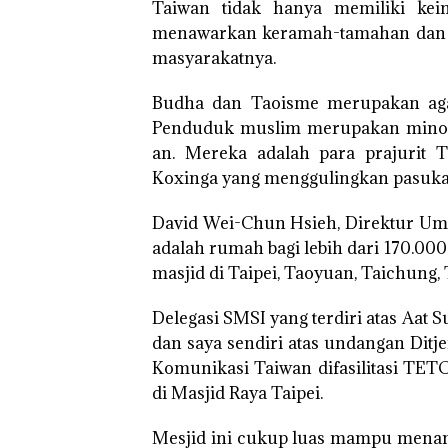
Taiwan tidak hanya memiliki ke
menawarkan keramah-tamahan dan 
masyarakatnya.
Budha dan Taoisme merupakan agam
Penduduk muslim merupakan minori
an. Mereka adalah para prajurit 
Koxinga yang menggulingkan pasukan
David Wei-Chun Hsieh, Direktur Um
adalah rumah bagi lebih dari 170.00
masjid di Taipei, Taoyuan, Taichung,
Delegasi SMSI yang terdiri atas Aat S
dan saya sendiri atas undangan Ditj
Komunikasi Taiwan difasilitasi TET
di Masjid Raya Taipei.
Mesjid ini cukup luas mampu menamp