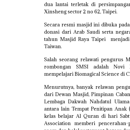
dua lantai terletak di persimpang
Xinsheng sector 2 no 62, Taipei.
Secara resmi masjid ini dibuka pad
donasi dari Arab Saudi serta negar
tahun Masjid Raya Taipei menjadi
Taiwan.
Salah seorang relawati pengurus 
rombongan SMSI adalah Novi Ir
mempelajari Biomagical Science di C
Menurutnya, banyak relawan pengur
dari Dewan Masjid, Pimpinan Caba
Lembaga Dakwah Nahdatul Ulama a
antara lain Tempat Penitipan Anak 
kelas belajar Al Quran di hari S
Association memberi pencerahan-