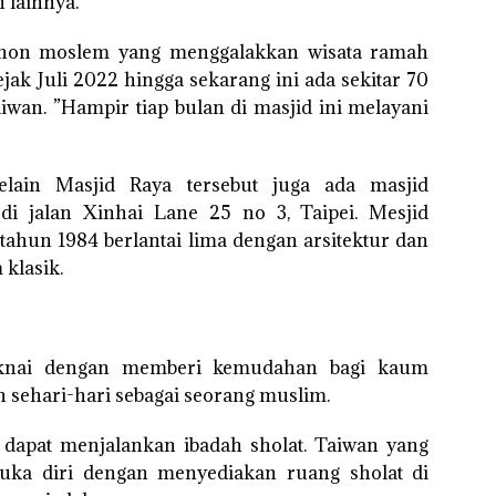
 lainnya.
a non moslem yang menggalakkan wisata ramah
jak Juli 2022 hingga sekarang ini ada sekitar 70
iwan. ”Hampir tiap bulan di masjid ini melayani
elain Masjid Raya tersebut juga ada masjid
di jalan Xinhai Lane 25 no 3, Taipei. Mesjid
tahun 1984 berlantai lima dengan arsitektur dan
klasik.
aknai dengan memberi kemudahan bagi kaum
sehari-hari sebagai seorang muslim.
 dapat menjalankan ibadah sholat. Taiwan yang
ka diri dengan menyediakan ruang sholat di