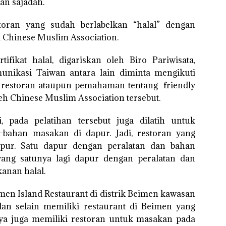
an sajadah.
toran yang sudah berlabelkan “halal” dengan
ni Chinese Muslim Association.
fikat halal, digariskan oleh Biro Pariwisata,
unikasi Taiwan antara lain diminta mengikuti
al restoran ataupun pemahaman tentang friendly
eh Chinese Muslim Association tersebut.
, pada pelatihan tersebut juga dilatih untuk
ahan masakan di dapur. Jadi, restoran yang
dapur. Satu dapur dengan peralatan dan bahan
g satunya lagi dapur dengan peralatan dan
nan halal.
imen Island Restaurant di distrik Beimen kawasan
an selain memiliki restaurant di Beimen yang
rinya juga memiliki restoran untuk masakan pada