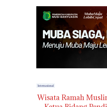
Internasional
Wisata Ramah Muslim
Ketua Bidang Pendi