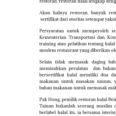
restoran-restoran halal lengkap deng
Akan halnya restoran, banyak res
sertifikat dari otoritas setempat yak
Persyaratan untuk memperoleh serti
Kementerian Transportasi dan Kom
training atau pelatihan tentang hal
moslem restaurant yang diberikan ol
Selain tidak memasak daging babi
memisahkan peralatan dan bahan-b
bersertifikat halal memiliki dua 
makanan untuk masakan umum, yan
bahan makanan untuk memasak maka
Pak Hong, pemilik restoran halal Be
Tainan bukanlah seorang muslim d
berlabel halal itu, ia bersama iste