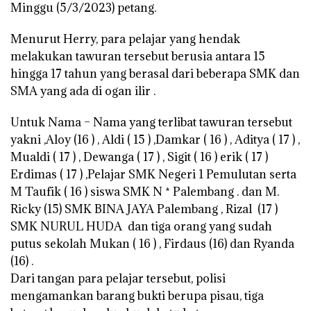
Minggu (5/3/2023) petang.
Menurut Herry, para pelajar yang hendak
melakukan tawuran tersebut berusia antara 15
hingga 17 tahun yang berasal dari beberapa SMK dan
SMA yang ada di ogan ilir .
Untuk Nama – Nama yang terlibat tawuran tersebut
yakni ,Aloy (16 ) , Aldi ( 15 ) ,Damkar ( 16 ) , Aditya ( 17 ) ,
Mualdi ( 17 ) , Dewanga ( 17 ) , Sigit ( 16 ) erik ( 17 )
Erdimas ( 17 ) ,Pelajar SMK Negeri 1 Pemulutan serta
M Taufik ( 16 ) siswa SMK N * Palembang . dan M.
Ricky (15) SMK BINA JAYA Palembang , Rizal (17 )
SMK NURUL HUDA dan tiga orang yang sudah
putus sekolah Mukan ( 16 ) , Firdaus (16) dan Ryanda
(16) .
Dari tangan para pelajar tersebut, polisi
mengamankan barang bukti berupa pisau, tiga