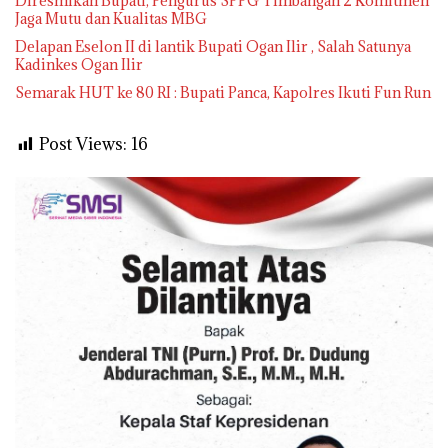
Diresmikan Bupati, Pengurus SPPG Timbangan 2 Komitmen
Jaga Mutu dan Kualitas MBG
Delapan Eselon II di lantik Bupati Ogan Ilir , Salah Satunya
Kadinkes Ogan Ilir
Semarak HUT ke 80 RI : Bupati Panca, Kapolres Ikuti Fun Run
Post Views:
16