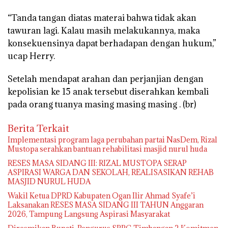
“Tanda tangan diatas materai bahwa tidak akan
tawuran lagi. Kalau masih melakukannya, maka
konsekuensinya dapat berhadapan dengan hukum,”
ucap Herry.
Setelah mendapat arahan dan perjanjian dengan
kepolisian ke 15 anak tersebut diserahkan kembali
pada orang tuanya masing masing masing . (br)
Berita Terkait
Implementasi program laga perubahan partai NasDem, Rizal
Mustopa serahkan bantuan rehabilitasi masjid nurul huda
RESES MASA SIDANG III: RIZAL MUSTOPA SERAP
ASPIRASI WARGA DAN SEKOLAH, REALISASIKAN REHAB
MASJID NURUL HUDA
Wakil Ketua DPRD Kabupaten Ogan Ilir Ahmad Syafe’i
Laksanakan RESES MASA SIDANG III TAHUN Anggaran
2026, Tampung Langsung Aspirasi Masyarakat