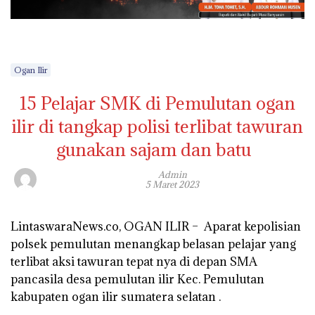
Ogan Ilir
15 Pelajar SMK di Pemulutan ogan
ilir di tangkap polisi terlibat tawuran
gunakan sajam dan batu
Admin
5 Maret 2023
LintaswaraNews.co, OGAN ILIR – Aparat kepolisian
polsek pemulutan menangkap belasan pelajar yang
terlibat aksi tawuran tepat nya di depan SMA
pancasila desa pemulutan ilir Kec. Pemulutan
kabupaten ogan ilir sumatera selatan .