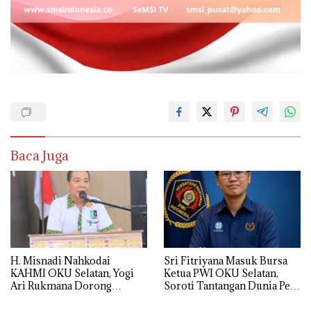
Baca Juga
H. Misnadi Nahkodai
Sri Fitriyana Masuk Bursa
KAHMI OKU Selatan, Yogi
Ketua PWI OKU Selatan,
Ari Rukmana Dorong
Soroti Tantangan Dunia Pers
Organisasi Lebih Progresif
Daerah