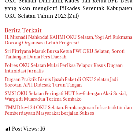
OKU Selatan, Danramil, Kades dan Ketua BPD Desa
yang akan mengikuti Pilkades Serentak Kabupaten
OKU Selatan Tahun 2023.(Zul)
Berita Terkait
H. Misnadi Nahkodai KAHMI OKU Selatan, Yogi Ari Rukmana
Dorong Organisasi Lebih Progresif
Sri Fitriyana Masuk Bursa Ketua PWI OKU Selatan, Soroti
Tantangan Dunia Pers Daerah
Polres OKU Selatan Mulai Periksa Pelapor Kasus Dugaan
Intimidasi Jurnalis
Dugaan Praktik Bisnis Ijazah Paket di OKU Selatan Jadi
Sorotan, APH Didesak Turun Tangan
SMSI OKU Selatan Peringati HUT ke-9 dengan Aksi Sosial,
Warga di Muaradua Terima Sembako
TMMD ke-124 OKU Selatan: Pembangunan Infrastruktur dan
Pemberdayaan Masyarakat Berjalan Sukses
Post Views:
16