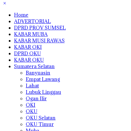
Home
ADVERTORIAL
DPRD PROV SUMSEL
KABAR MUBA
KABAR MUSI RAWAS
KABAR OKI
DPRD OKU
KABAR OKU
Sumatera Selatan
Banyuasin
Empat Lawang
Lahat
Lubuk Linggau
Ogan Ilir
OKI
OKU
OKU Selatan
OKU Timur
Muba