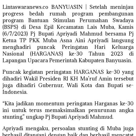
Lintaswaranews.co BANYUASIN | Setelah meninjau
progress bedah rumah program pembangunan
program Bantuan Stimulan Perumahan Swadaya
(BSPS) di Desa Epil Kecamatan Lais Muba, Kamis
(6/7/2023) Pj Bupati Apriyadi Mahmud bersama Pj
Ketua TP PKK Muba Asna Aini Apriyadi langsung
menghadiri puncak Peringatan Hari Keluarga
Nasional (HARGANAS) ke-30 Tahun 2023 di
Lapangan Upacara Pemerintah Kabupaten Banyuasin.
Puncak kegiatan peringatan HARGANAS ke-30 yang
dihadiri Wakil Presiden RI KH Ma’ruf Amin tersebut
juga dihadiri Gubernur, Wali Kota dan Bupati se-
Indonesia.
“Kita jadikan momentum peringatan Harganas ke-30
ini untuk terus memaksimalkan penurunan angka
stunting,” ungkap Pj Bupati Apriyadi Mahmud.
Apriyadi mengaku, persoalan stunting di Muba juga
berhasil ditangani dengan baik dan berhasil mencatat