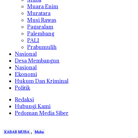
Muara Enim
Muratara
Musi Rawas
Pagaralam
Palembang
PALI
Prabumulih
Nasional
Desa Membangun
Nasional
Ekonomi
Hukum Dan Kriminal
Politik
Redaksi
Hubungi Kami
Pedoman Media Siber
,
KABAR MUBA
Muba