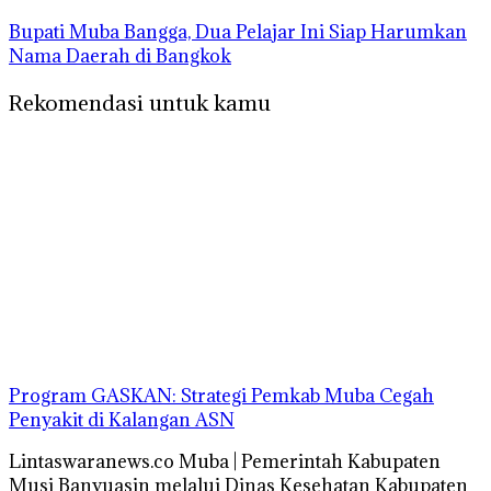
Bupati Muba Bangga, Dua Pelajar Ini Siap Harumkan
Nama Daerah di Bangkok
Rekomendasi untuk kamu
Program GASKAN: Strategi Pemkab Muba Cegah
Penyakit di Kalangan ASN
Lintaswaranews.co Muba | Pemerintah Kabupaten
Musi Banyuasin melalui Dinas Kesehatan Kabupaten