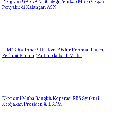
Program GASKAN: Strategi Pemkab Muba Cegah
Penyakit di Kalangan ASN
H M Toha Tohet SH – Kyai Abdur Rohman Husen
Perkuat Benteng Antinarkoba di Muba
Ekonomi Muba Bangkit, Koperasi RBS Syukuri
Kebijakan Presiden & ESDM