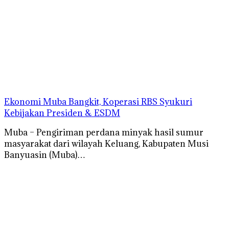
Ekonomi Muba Bangkit, Koperasi RBS Syukuri
Kebijakan Presiden & ESDM
Muba – Pengiriman perdana minyak hasil sumur
masyarakat dari wilayah Keluang, Kabupaten Musi
Banyuasin (Muba)…