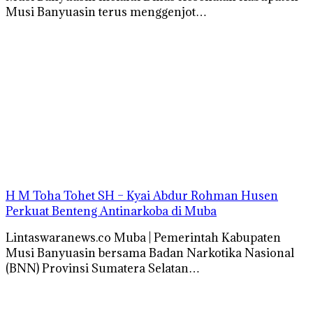
Musi Banyuasin terus menggenjot…
H M Toha Tohet SH – Kyai Abdur Rohman Husen
Perkuat Benteng Antinarkoba di Muba
Lintaswaranews.co Muba | Pemerintah Kabupaten
Musi Banyuasin bersama Badan Narkotika Nasional
(BNN) Provinsi Sumatera Selatan…