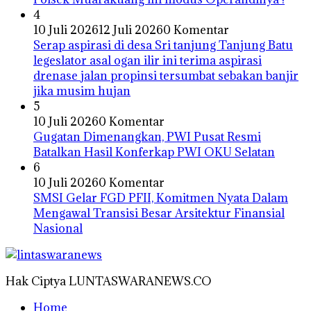
4
10 Juli 2026
12 Juli 2026
0 Komentar
Serap aspirasi di desa Sri tanjung Tanjung Batu
legeslator asal ogan ilir ini terima aspirasi
drenase jalan propinsi tersumbat sebakan banjir
jika musim hujan
5
10 Juli 2026
0 Komentar
Gugatan Dimenangkan, PWI Pusat Resmi
Batalkan Hasil Konferkap PWI OKU Selatan
6
10 Juli 2026
0 Komentar
SMSI Gelar FGD PFII, Komitmen Nyata Dalam
Mengawal Transisi Besar Arsitektur Finansial
Nasional
Hak Ciptya LUNTASWARANEWS.CO
Home