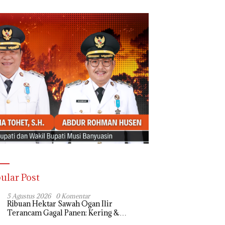
ular Post
5 Agustus 2026
0 Komentar
Ribuan Hektar Sawah Ogan Ilir
Terancam Gagal Panen: Kering &
Diserang Ulat, Janji Kesejahteraan Petani