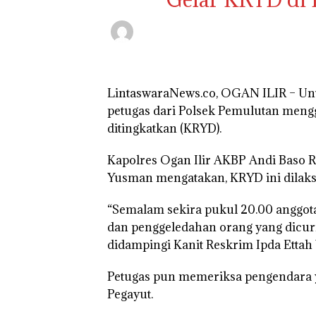
LintaswaraNews.co, OGAN ILIR – Unt
petugas dari Polsek Pemulutan mengg
ditingkatkan (KRYD).
Kapolres Ogan Ilir AKBP Andi Baso 
Yusman mengatakan, KRYD ini dilaks
“Semalam sekira pukul 20.00 anggot
dan penggeledahan orang yang dicuri
didampingi Kanit Reskrim Ipda Ettah
Petugas pun memeriksa pengendara 
Pegayut.