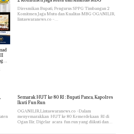
Diresmikan Bupati, Pengurus SPPG Timbangan 2
Komitmen Jaga Mutu dan Kualitas MBG OGANILIR,
lintaswaranews.co –…
hmad
II
ng
d
,
Semarak HUT ke 80 RI : Bupati Panca, Kapolres
Ikuti Fun Run
OGANILIR,Lintaswaranews.co –Dalam
aten
menyemarakkan HUT ke 80 Kemerdekaan RI di
Ogan Ilir, Digelar acara fun run yang diikuti dan…