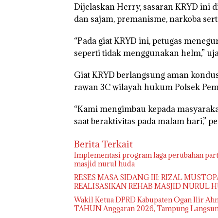
Dijelaskan Herry, sasaran KRYD ini 
dan sajam, premanisme, narkoba sert
“Pada giat KRYD ini, petugas menegur 
seperti tidak menggunakan helm,” uja
Giat KRYD berlangsung aman kondusif
rawan 3C wilayah hukum Polsek Pem
“Kami mengimbau kepada masyaraka
saat beraktivitas pada malam hari,” pe
Berita Terkait
Implementasi program laga perubahan part
masjid nurul huda
RESES MASA SIDANG III: RIZAL MUSTO
REALISASIKAN REHAB MASJID NURUL 
Wakil Ketua DPRD Kabupaten Ogan Ilir Ah
TAHUN Anggaran 2026, Tampung Langsung