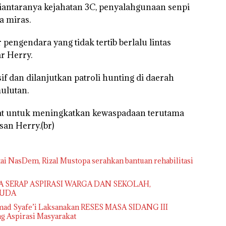
diantaranya kejahatan 3C, penyalahgunaan senpi
a miras.
pengendara yang tidak tertib berlalu lintas
r Herry.
 dan dilanjutkan patroli hunting di daerah
ulutan.
t untuk meningkatkan kewaspadaan terutama
san Herry.(br)
ai NasDem, Rizal Mustopa serahkan bantuan rehabilitasi
PA SERAP ASPIRASI WARGA DAN SEKOLAH,
HUDA
mad Syafe’i Laksanakan RESES MASA SIDANG III
 Aspirasi Masyarakat