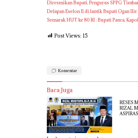
Diresmikan Bupati, Pengurus SPPG Timba
Delapan Eselon II di lantik Bupati Ogan Ilir
Semarak HUT ke 80 RI : Bupati Panca, Kapo
Post Views:
15
Komentar
Baca Juga
RESES M
RIZAL 
ASPIRA
SEKOLA
REHAB 
HUDA