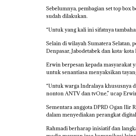
Sebelumnya, pembagian set top box b
sudah dilakukan.
“Untuk yang kali ini sifatnya tambaha
Selain di wilayah Sumatera Selatan, 
Denpasar, Jabodetabek dan kota-kota l
Erwin berpesan kepada masyarakat yan
untuk senantiasa menyaksikan tayang
“Untuk warga Indralaya khususnya 
nonton ANTV dan tvOne,” ucap Erwi
Sementara anggota DPRD Ogan Ilir Ra
dalam menyediakan perangkat digital u
Rahmadi berharap inisiatif dan langk
media maupun jasa komunikasi lainn