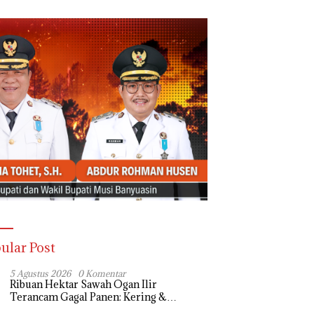
ular Post
5 Agustus 2026
0 Komentar
Ribuan Hektar Sawah Ogan Ilir
Terancam Gagal Panen: Kering &
Diserang Ulat, Janji Kesejahteraan Petani