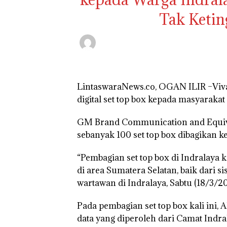
Tak Ketin
LintaswaraNews.co, OGAN ILIR –Vi
digital set top box kepada masyarakat 
GM Brand Communication and Equiv
sebanyak 100 set top box dibagikan k
“Pembagian set top box di Indralay
di area Sumatera Selatan, baik dari 
wartawan di Indralaya, Sabtu (18/3/20
Pada pembagian set top box kali in
data yang diperoleh dari Camat Indra