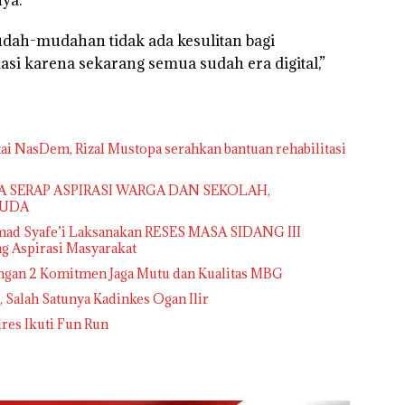
mudah-mudahan tidak ada kesulitan bagi
i karena sekarang semua sudah era digital,”
ai NasDem, Rizal Mustopa serahkan bantuan rehabilitasi
PA SERAP ASPIRASI WARGA DAN SEKOLAH,
HUDA
mad Syafe’i Laksanakan RESES MASA SIDANG III
 Aspirasi Masyarakat
ngan 2 Komitmen Jaga Mutu dan Kualitas MBG
 , Salah Satunya Kadinkes Ogan Ilir
lres Ikuti Fun Run