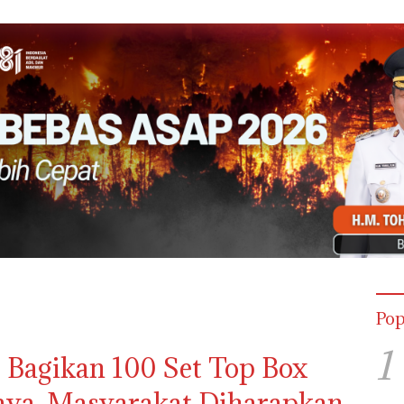
Pop
1
Bagikan 100 Set Top Box
aya, Masyarakat Diharapkan