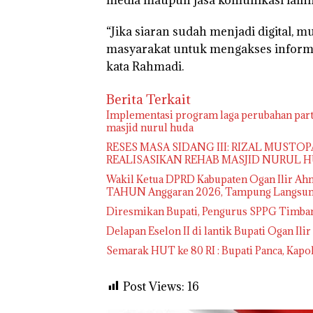
“Jika siaran sudah menjadi digital, 
masyarakat untuk mengakses informas
kata Rahmadi.
Berita Terkait
Implementasi program laga perubahan part
masjid nurul huda
RESES MASA SIDANG III: RIZAL MUSTO
REALISASIKAN REHAB MASJID NURUL 
Wakil Ketua DPRD Kabupaten Ogan Ilir Ah
TAHUN Anggaran 2026, Tampung Langsung
Diresmikan Bupati, Pengurus SPPG Timba
Delapan Eselon II di lantik Bupati Ogan Ilir
Semarak HUT ke 80 RI : Bupati Panca, Kapo
Post Views:
16