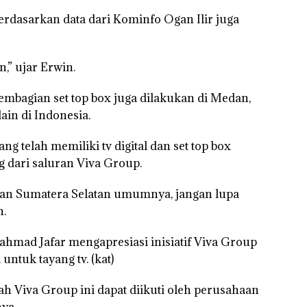
erdasarkan data dari Kominfo Ogan Ilir juga
n,” ujar Erwin.
pembagian set top box juga dilakukan di Medan,
ain di Indonesia.
g telah memiliki tv digital dan set top box
 dari saluran Viva Group.
dan Sumatera Selatan umumnya, jangan lupa
n.
hmad Jafar mengapresiasi inisiatif Viva Group
ntuk tayang tv. (kat)
ah Viva Group ini dapat diikuti oleh perusahaan
ya.