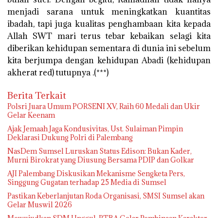
menjadi sarana untuk meningkatkan kuantitas
ibadah, tapi juga kualitas penghambaan kita kepada
Allah SWT mari terus tebar kebaikan selagi kita
diberikan kehidupan sementara di dunia ini sebelum
kita berjumpa dengan kehidupan Abadi (kehidupan
akherat red) tutupnya .(***)
Berita Terkait
Polsri Juara Umum PORSENI XV, Raih 60 Medali dan Ukir
Gelar Keenam
Ajak Jemaah Jaga Kondusivitas, Ust. Sulaiman Pimpin
Deklarasi Dukung Polri di Palembang
NasDem Sumsel Luruskan Status Edison: Bukan Kader,
Murni Birokrat yang Diusung Bersama PDIP dan Golkar
AJI Palembang Diskusikan Mekanisme Sengketa Pers,
Singgung Gugatan terhadap 25 Media di Sumsel
Pastikan Keberlanjutan Roda Organisasi, SMSI Sumsel akan
Gelar Muswil 2026