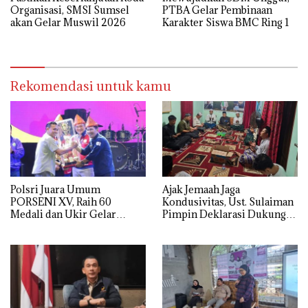
Organisasi, SMSI Sumsel
PTBA Gelar Pembinaan
akan Gelar Muswil 2026
Karakter Siswa BMC Ring 1
Rekomendasi untuk kamu
Polsri Juara Umum
Ajak Jemaah Jaga
PORSENI XV, Raih 60
Kondusivitas, Ust. Sulaiman
Medali dan Ukir Gelar
Pimpin Deklarasi Dukung
Keenam
Polri di Palembang