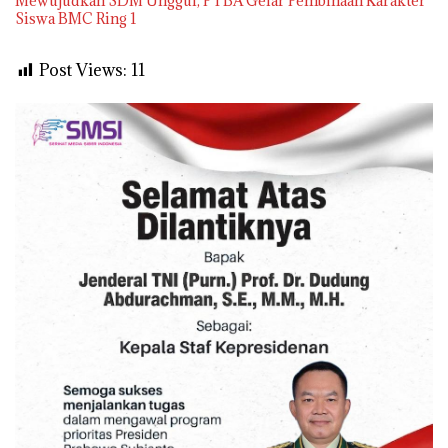
Mewujudkan SDM Unggul, PTBA Gelar Pembinaan Karakter
Siswa BMC Ring 1
Post Views:
11