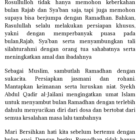
Rosullulloh tidak hanya memohon keberkahan
bulan Rajab dan Sya’ban saja, tapi juga memohon
supaya bisa berjumpa dengan Ramadhan. Bahkan,
Rasulullah selalu melakukan persiapan khusus,
yakni dengan memperbanyak puasa pada
bulan,Rajab, Sya’ban serta menyambungkan tali
silahturahmi dengan orang tua sahabatnya serta
meningkatkan amal dan ibadahnya
Sebagai Muslim, sambutlah Ramadhan dengan
sukacita. Persiapkan jasmani dan rohani.
Mantapkan keimanan serta luruskan niat. Syekh
Abdul Qadir al-Jailani mengingatkan umat Islam
untuk menyambut bulan Ramadhan dengan terlebih
dahulu menyucikan diri dari dosa dan bertobat dari
semua kesalahan masa lalu tambahnya
Mari Bersihkan hati kita sebelum bertemu dengan
bulan suci. Dengan begitu, Ramadhan tidak hanya