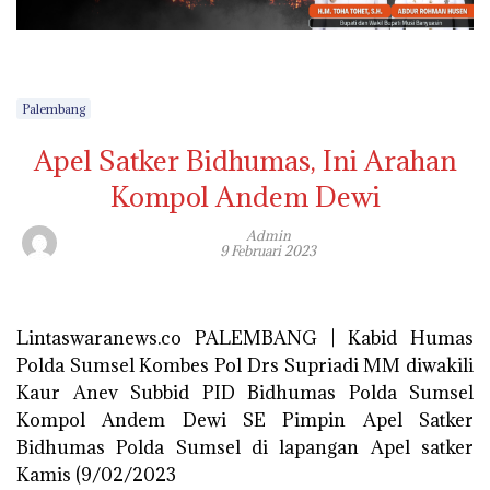
Palembang
Apel Satker Bidhumas, Ini Arahan
Kompol Andem Dewi
Admin
9 Februari 2023
Lintaswaranews.co PALEMBANG | Kabid Humas
Polda Sumsel Kombes Pol Drs Supriadi MM diwakili
Kaur Anev Subbid PID Bidhumas Polda Sumsel
Kompol Andem Dewi SE Pimpin Apel Satker
Bidhumas Polda Sumsel di lapangan Apel satker
Kamis (9/02/2023