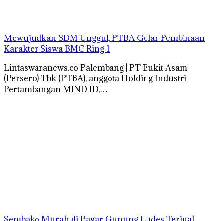
Mewujudkan SDM Unggul, PTBA Gelar Pembinaan
Karakter Siswa BMC Ring 1
Lintaswaranews.co Palembang | PT Bukit Asam
(Persero) Tbk (PTBA), anggota Holding Industri
Pertambangan MIND ID,…
Sembako Murah di Pagar Gunung Ludes Terjual,