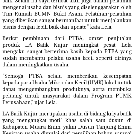
baik. Selain itu saya terlibat aktif juga dalam pelatihan
mengenai usaha dan bisnis yang diselenggarakan oleh
Tim Rumah BUMN Bukit Asam. Pelatihan-pelatihan
yang diberikan sangat bermanfaat untuk menjalankan
bisnis dengan lebih baik dan update,” kata Lela.
Berkat pembinaan dari PTBA, omzet penjualan
produk LA Batik Kujur meningkat pesat. Lela
mengaku sangat berterima kasih kepada PTBA yang
sudah membantu pelaku usaha kecil seperti dirinya
dalam meningkatkan usaha.
“Semoga PTBA selalu memberikan kesempatan
kepada para Usaha Mikro dan Kecil (UMK) lokal untuk
dapat mengembangkan produknya, serta membuka
peluang untuk masyarakat dalam Program PUMK
Perusahaan,” ujar Lela.
LA Batik Kujur merupakan usaha di bidang kriya batik
yang mengangkat motif khas salah satu dusun di
Kabupaten Muara Enim, yakni Dusun Tanjung Enim.
Kegiatan usaha dimulai dari pemilihan bahan sampai