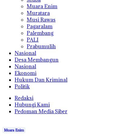
Muara Enim
Muratara
Musi Rawas
Pagaralam
Palembang
PALI
Prabumulih
Nasional
Desa Membangun
Nasional
Ekonomi
Hukum Dan Kriminal
Politik
Redaksi
Hubungi Kami
Pedoman Media Siber
Muara Enim