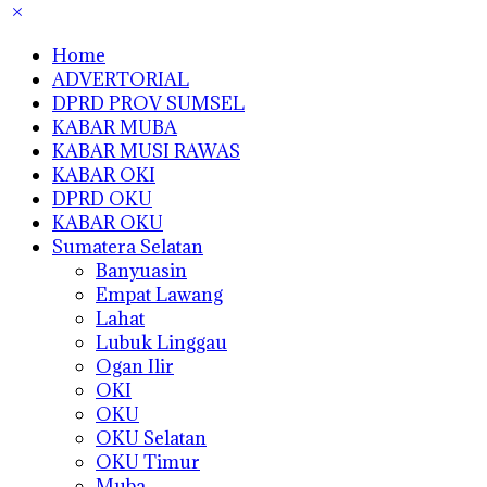
Home
ADVERTORIAL
DPRD PROV SUMSEL
KABAR MUBA
KABAR MUSI RAWAS
KABAR OKI
DPRD OKU
KABAR OKU
Sumatera Selatan
Banyuasin
Empat Lawang
Lahat
Lubuk Linggau
Ogan Ilir
OKI
OKU
OKU Selatan
OKU Timur
Muba