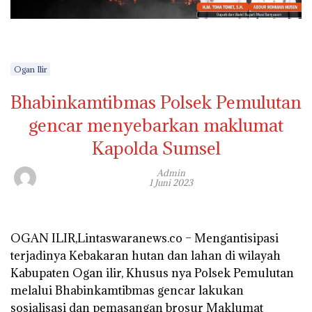
Ogan Ilir
Bhabinkamtibmas Polsek Pemulutan
gencar menyebarkan maklumat
Kapolda Sumsel
Admin
1 Juni 2023
OGAN ILIR,Lintaswaranews.co – Mengantisipasi
terjadinya Kebakaran hutan dan lahan di wilayah
Kabupaten Ogan ilir, Khusus nya Polsek Pemulutan
melalui Bhabinkamtibmas gencar lakukan
sosialisasi dan pemasangan brosur Maklumat