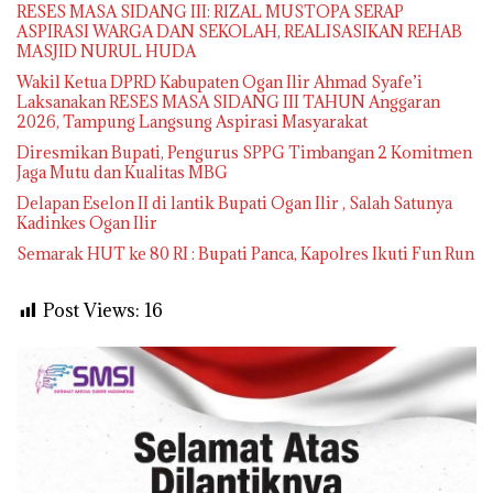
RESES MASA SIDANG III: RIZAL MUSTOPA SERAP
ASPIRASI WARGA DAN SEKOLAH, REALISASIKAN REHAB
MASJID NURUL HUDA
Wakil Ketua DPRD Kabupaten Ogan Ilir Ahmad Syafe’i
Laksanakan RESES MASA SIDANG III TAHUN Anggaran
2026, Tampung Langsung Aspirasi Masyarakat
Diresmikan Bupati, Pengurus SPPG Timbangan 2 Komitmen
Jaga Mutu dan Kualitas MBG
Delapan Eselon II di lantik Bupati Ogan Ilir , Salah Satunya
Kadinkes Ogan Ilir
Semarak HUT ke 80 RI : Bupati Panca, Kapolres Ikuti Fun Run
Post Views:
16