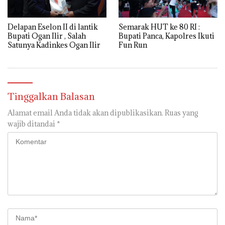
Semarak HUT ke 80 RI :
Delapan Eselon II di lantik
Bupati Panca, Kapolres Ikuti
Bupati Ogan Ilir , Salah
Fun Run
Satunya Kadinkes Ogan Ilir
Tinggalkan Balasan
Alamat email Anda tidak akan dipublikasikan.
Ruas yang
wajib ditandai
*