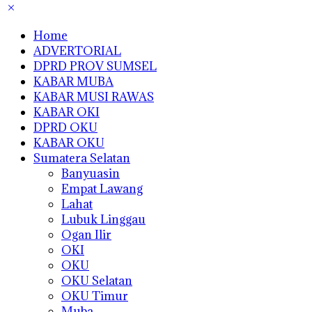
Home
ADVERTORIAL
DPRD PROV SUMSEL
KABAR MUBA
KABAR MUSI RAWAS
KABAR OKI
DPRD OKU
KABAR OKU
Sumatera Selatan
Banyuasin
Empat Lawang
Lahat
Lubuk Linggau
Ogan Ilir
OKI
OKU
OKU Selatan
OKU Timur
Muba