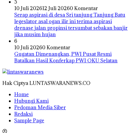
5
10 Juli 2026
12 Juli 2026
0 Komentar
Serap aspirasi di desa Sri tanjung Tanjung Batu
legeslator asal ogan ilir ini terima aspirasi
drenase jalan propinsi tersumbat sebakan banjir
jika musim hujan
6
10 Juli 2026
0 Komentar
Gugatan Dimenangkan, PWI Pusat Resmi
Batalkan Hasil Konferkap PWI OKU Selatan
Hak Ciptya LUNTASWARANEWS.CO
Home
Hubungi Kami
Pedoman Media Siber
Redaksi
Sample Page