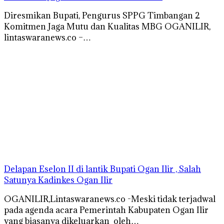
Diresmikan Bupati, Pengurus SPPG Timbangan 2
Komitmen Jaga Mutu dan Kualitas MBG OGANILIR,
lintaswaranews.co –…
Delapan Eselon II di lantik Bupati Ogan Ilir , Salah
Satunya Kadinkes Ogan Ilir
OGANILIR,Lintaswaranews.co -Meski tidak terjadwal
pada agenda acara Pemerintah Kabupaten Ogan Ilir
yang biasanya dikeluarkan oleh…