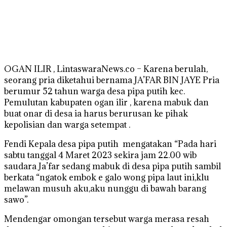
OGAN ILIR , LintaswaraNews.co – Karena berulah,
seorang pria diketahui bernama JA’FAR BIN JAYE Pria
berumur 52 tahun warga desa pipa putih kec.
Pemulutan kabupaten ogan ilir , karena mabuk dan
buat onar di desa ia harus berurusan ke pihak
kepolisian dan warga setempat .
Fendi Kepala desa pipa putih mengatakan “Pada hari
sabtu tanggal 4 Maret 2023 sekira jam 22.00 wib
saudara Ja’far sedang mabuk di desa pipa putih sambil
berkata “ngatok embok e galo wong pipa laut ini,klu
melawan musuh aku,aku nunggu di bawah barang
sawo”.
Mendengar omongan tersebut warga merasa resah