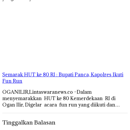
Semarak HUT ke 80 RI : Bupati Panca, Kapolres Ikuti
Fun Run
OGANILIR,Lintaswaranews.co –Dalam
menyemarakkan HUT ke 80 Kemerdekaan RI di
Ogan Ilir, Digelar acara fun run yang diikuti dan…
Tinggalkan Balasan