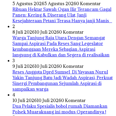
5 Agustus 2026
5 Agustus 2026
0 Komentar
Ribuan Hektar Sawah Ogan Ilir Terancam Gagal
Panen: Kering & Diserang Ulat, Janji
Kesejahteraan Petani Terasa Hanya janji Manis
2
8 Juli 2026
10 Juli 2026
0 Komentar
Warga Tanjung Raja Utara Dengan Semangat
Sampai Aspirasi Pada Reses Sang Legeslator
kembanggaan Mereka Sebagian Aspirasi
langsung di Kabulkan dan Segera di realisaikan
3
9 Juli 2026
10 Juli 2026
0 Komentar
Reses Anggota Dprd Sumsel Di Yayasan Nurul
Yakin Tanjung Batu Jadi Wadah Aspirasi, Perkuat
Sinergi Pembangunan Sejumlah Aspirasi di
sampaikan warga
4
10 Juli 2026
10 Juli 2026
0 Komentar
Dua Pelaku Spesialis bobol rumah Diamankan
Polsek Muarakuang ini modus Operandinya !