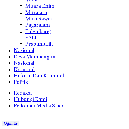
Muara Enim
Muratara
Musi Rawas
Pagaralam
Palembang
PALI
Prabumulih
Nasional
Desa Membangun
Nasional
Ekonomi
Hukum Dan Kriminal
Politik
Redaksi
Hubungi Kami
Pedoman Media Siber
Ogan Ilir