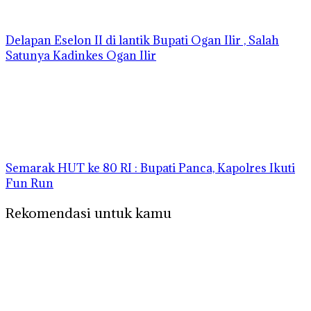
Delapan Eselon II di lantik Bupati Ogan Ilir , Salah
Satunya Kadinkes Ogan Ilir
Semarak HUT ke 80 RI : Bupati Panca, Kapolres Ikuti
Fun Run
Rekomendasi untuk kamu