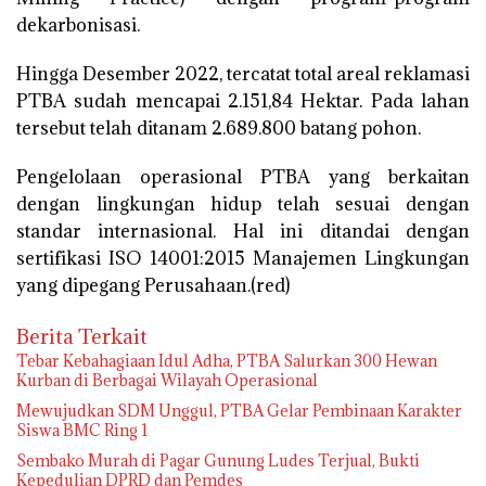
dekarbonisasi.
Hingga Desember 2022, tercatat total areal reklamasi
PTBA sudah mencapai 2.151,84 Hektar. Pada lahan
tersebut telah ditanam 2.689.800 batang pohon.
Pengelolaan operasional PTBA yang berkaitan
dengan lingkungan hidup telah sesuai dengan
standar internasional. Hal ini ditandai dengan
sertifikasi ISO 14001:2015 Manajemen Lingkungan
yang dipegang Perusahaan.(red)
Berita Terkait
Tebar Kebahagiaan Idul Adha, PTBA Salurkan 300 Hewan
Kurban di Berbagai Wilayah Operasional
Mewujudkan SDM Unggul, PTBA Gelar Pembinaan Karakter
Siswa BMC Ring 1
Sembako Murah di Pagar Gunung Ludes Terjual, Bukti
Kepedulian DPRD dan Pemdes