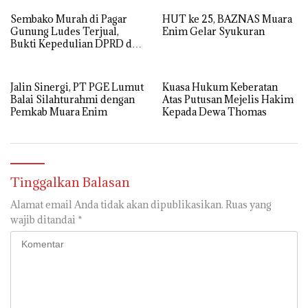
Sembako Murah di Pagar
HUT ke 25, BAZNAS Muara
Gunung Ludes Terjual,
Enim Gelar Syukuran
Bukti Kepedulian DPRD dan
Pemdes
Jalin Sinergi, PT PGE Lumut
Kuasa Hukum Keberatan
Balai Silahturahmi dengan
Atas Putusan Mejelis Hakim
Pemkab Muara Enim
Kepada Dewa Thomas
Tinggalkan Balasan
Alamat email Anda tidak akan dipublikasikan.
Ruas yang
wajib ditandai
*