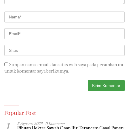
Simpan nama, email, dan situs web saya pada peramban ini
untuk komentar saya berikutnya.
Popular Post
1
5 Agustus 2026
0 Komentar
Ribuan Hektar Sawah Ogan Ilir Terancam Gagal Panen: