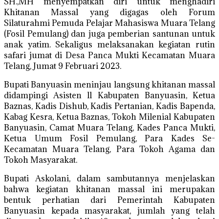
SH.,MH menyempatkan diri untuk menghadiri
Khitanan Massal yang digagas oleh Forum
Silaturahmi Pemuda Pelajar Mahasiswa Muara Telang
(Fosil Pemulang) dan juga pemberian santunan untuk
anak yatim. Sekaligus melaksanakan kegiatan rutin
safari jumat di Desa Panca Mukti Kecamatan Muara
Telang, Jumat 9 Februari 2023.
Bupati Banyuasin meninjau langsung khitanan massal
didampingi Asisten ll Kabupaten Banyuasin, Ketua
Baznas, Kadis Dishub, Kadis Pertanian, Kadis Bapenda,
Kabag Kesra, Ketua Baznas, Tokoh Milenial Kabupaten
Banyuasin, Camat Muara Telang, Kades Panca Mukti,
Ketua Umum Fosil Pemulang, Para Kades Se-
Kecamatan Muara Telang, Para Tokoh Agama dan
Tokoh Masyarakat.
Bupati Askolani, dalam sambutannya menjelaskan
bahwa kegiatan khitanan massal ini merupakan
bentuk perhatian dari Pemerintah Kabupaten
Banyuasin kepada masyarakat, jumlah yang telah