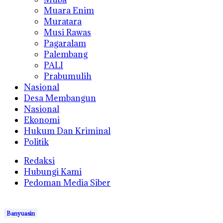
Muara Enim
Muratara
Musi Rawas
Pagaralam
Palembang
PALI
Prabumulih
Nasional
Desa Membangun
Nasional
Ekonomi
Hukum Dan Kriminal
Politik
Redaksi
Hubungi Kami
Pedoman Media Siber
Banyuasin