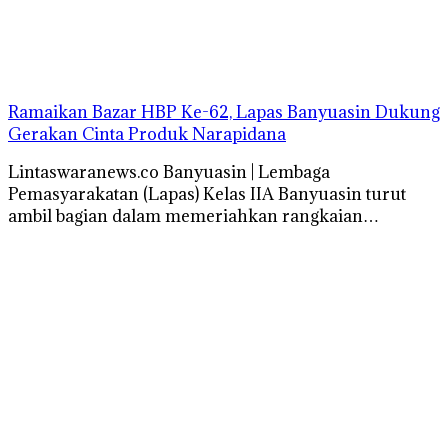
Ramaikan Bazar HBP Ke-62, Lapas Banyuasin Dukung
Gerakan Cinta Produk Narapidana
Lintaswaranews.co Banyuasin | Lembaga
Pemasyarakatan (Lapas) Kelas IIA Banyuasin turut
ambil bagian dalam memeriahkan rangkaian…