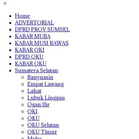
Home
ADVERTORIAL
DPRD PROV SUMSEL
KABAR MUBA
KABAR MUSI RAWAS
KABAR OKI
DPRD OKU
KABAR OKU
Sumatera Selatan
Banyuasin
Empat Lawang
Lahat
Lubuk Linggau
Ogan Ilir
OKI
OKU
OKU Selatan
OKU Timur
Muba