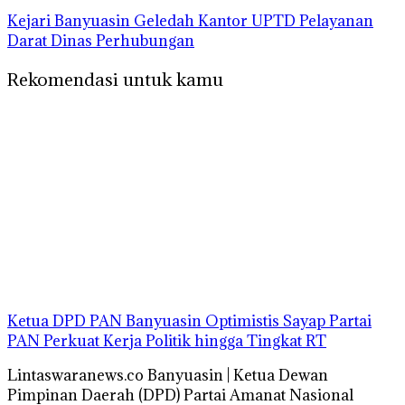
Kejari Banyuasin Geledah Kantor UPTD Pelayanan
Darat Dinas Perhubungan
Rekomendasi untuk kamu
Ketua DPD PAN Banyuasin Optimistis Sayap Partai
PAN Perkuat Kerja Politik hingga Tingkat RT
Lintaswaranews.co Banyuasin | Ketua Dewan
Pimpinan Daerah (DPD) Partai Amanat Nasional