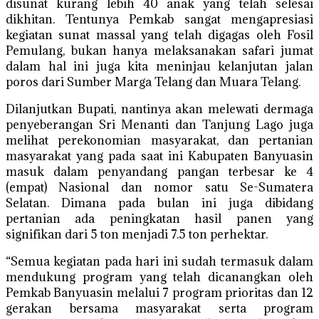
disunat kurang lebih 40 anak yang telah selesai
dikhitan. Tentunya Pemkab sangat mengapresiasi
kegiatan sunat massal yang telah digagas oleh Fosil
Pemulang, bukan hanya melaksanakan safari jumat
dalam hal ini juga kita meninjau kelanjutan jalan
poros dari Sumber Marga Telang dan Muara Telang.
Dilanjutkan Bupati, nantinya akan melewati dermaga
penyeberangan Sri Menanti dan Tanjung Lago juga
melihat perekonomian masyarakat, dan pertanian
masyarakat yang pada saat ini Kabupaten Banyuasin
masuk dalam penyandang pangan terbesar ke 4
(empat) Nasional dan nomor satu Se-Sumatera
Selatan. Dimana pada bulan ini juga dibidang
pertanian ada peningkatan hasil panen yang
signifikan dari 5 ton menjadi 7.5 ton perhektar.
“Semua kegiatan pada hari ini sudah termasuk dalam
mendukung program yang telah dicanangkan oleh
Pemkab Banyuasin melalui 7 program prioritas dan 12
gerakan bersama masyarakat serta program