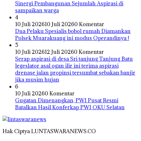
Sinergi Pembangunan Sejumlah Aspirasi di
sampaikan warga
4
10 Juli 2026
10 Juli 2026
0 Komentar
Dua Pelaku Spesialis bobol rumah Diamankan
Polsek Muarakuang ini modus Operandinya !
5
10 Juli 2026
12 Juli 2026
0 Komentar
Serap aspirasi di desa Sri tanjung Tanjung Batu
legeslator asal ogan ilir ini terima aspirasi
drenase jalan propinsi tersumbat sebakan banjir
jika musim hujan
6
10 Juli 2026
0 Komentar
Gugatan Dimenangkan, PWI Pusat Resmi
Batalkan Hasil Konferkap PWI OKU Selatan
Hak Ciptya LUNTASWARANEWS.CO