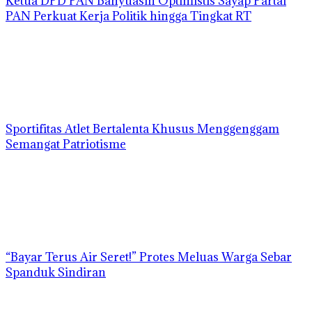
Ketua DPD PAN Banyuasin Optimistis Sayap Partai
PAN Perkuat Kerja Politik hingga Tingkat RT
Sportifitas Atlet Bertalenta Khusus Menggenggam
Semangat Patriotisme
“Bayar Terus Air Seret!” Protes Meluas Warga Sebar
Spanduk Sindiran