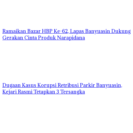
Ramaikan Bazar HBP Ke-62, Lapas Banyuasin Dukung
Gerakan Cinta Produk Narapidana
Dugaan Kasus Korupsi Retribusi Parkir Banyuasin,
Kejari Rasmi Tetapkan 3 Tersangka