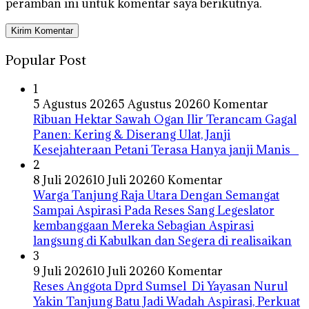
peramban ini untuk komentar saya berikutnya.
Popular Post
1
5 Agustus 2026
5 Agustus 2026
0 Komentar
Ribuan Hektar Sawah Ogan Ilir Terancam Gagal
Panen: Kering & Diserang Ulat, Janji
Kesejahteraan Petani Terasa Hanya janji Manis
2
8 Juli 2026
10 Juli 2026
0 Komentar
Warga Tanjung Raja Utara Dengan Semangat
Sampai Aspirasi Pada Reses Sang Legeslator
kembanggaan Mereka Sebagian Aspirasi
langsung di Kabulkan dan Segera di realisaikan
3
9 Juli 2026
10 Juli 2026
0 Komentar
Reses Anggota Dprd Sumsel Di Yayasan Nurul
Yakin Tanjung Batu Jadi Wadah Aspirasi, Perkuat