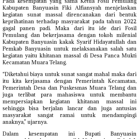
Pada kesempatan yang sama Ketua Fosil Pemulang
Kabupaten Banyuasin Fiki Alfiansyah menjelaskan
kegiatan sunat massal direncanakan dari bentuk
keprihatinan terhadap masyarakat pada tahun 2022
gagal panen padi. Maka dari itu ide dari Fosil
Pemulang dan bekerjasama dengan tokoh milenial
Kabupaten Banyuasin kakak Syarif Hidayatullah dan
Pemkab Banyuasin untuk melaksanakan salah satu
kegiatan yaitu khitanan massal di Desa Panca Mukti
Kecamatan Muara Telang.
“Diketahui biaya untuk sunat sangat mahal maka dari
itu kita kerjasama dengan Pemerintah Kecamatan,
Pemerintah Desa dan Puskesmas Muara Telang dan
juga terlibat para mahasiswa untuk membantu
mempersiapkan kegiatan khitanan massal ini
sehingga bisa berjalan lancar dan juga antusias
masyarakat sangat ramai untuk mendampingi
anaknya,” ujarnya.
Dalam kesempatan ini Bupati Banyuasin