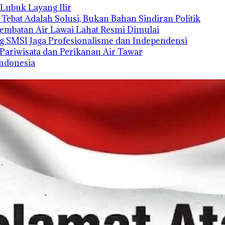
Lubuk Layang Ilir
Tebat Adalah Solusi, Bukan Bahan Sindiran Politik
embatan Air Lawai Lahat Resmi Dimulai
g SMSI Jaga Profesionalisme dan Independensi
ariwisata dan Perikanan Air Tawar
Indonesia