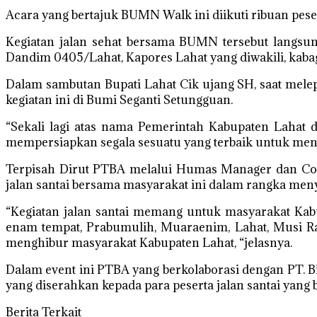
Acara yang bertajuk BUMN Walk ini diikuti ribuan pes
Kegiatan jalan sehat bersama BUMN tersebut langsung
Dandim 0405/Lahat, Kapores Lahat yang diwakili, kabag
Dalam sambutan Bupati Lahat Cik ujang SH, saat mel
kegiatan ini di Bumi Seganti Setungguan.
“Sekali lagi atas nama Pemerintah Kabupaten Lahat 
mempersiapkan segala sesuatu yang terbaik untuk meny
Terpisah Dirut PTBA melalui Humas Manager dan Cor
jalan santai bersama masyarakat ini dalam rangka me
“Kegiatan jalan santai memang untuk masyarakat Kabu
enam tempat, Prabumulih, Muaraenim, Lahat, Musi R
menghibur masyarakat Kabupaten Lahat, “jelasnya.
Dalam event ini PTBA yang berkolaborasi dengan PT. 
yang diserahkan kepada para peserta jalan santai yang 
Berita Terkait