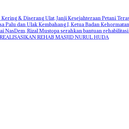
Kering & Diserang Ulat, Janji Kesejahteraan Petani Ter
sa Palu dan Ulak Kembahang I, Ketua Badan Kehormatan D
ai NasDem, Rizal Mustopa serahkan bantuan rehabilitas
 REALISASIKAN REHAB MASJID NURUL HUDA