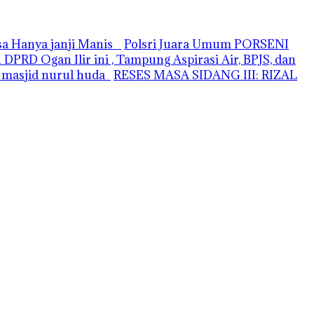
asa Hanya janji Manis
Polsri Juara Umum PORSENI
PRD Ogan Ilir ini , Tampung Aspirasi Air, BPJS, dan
i masjid nurul huda
RESES MASA SIDANG III: RIZAL