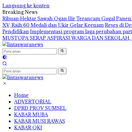
Langsung ke konten
Breaking News
Ribuan Hektar Sawah Ogan Ilir Terancam Gagal Panen: 
XV, Raih 60 Medali dan Ukir Gelar Keenam
Reses di De
Pendidikan
Implementasi program laga perubahan part
MUSTOPA SERAP ASPIRASI WARGA DAN SEKOLAH,
Home
ADVERTORIAL
DPRD PROV SUMSEL
KABAR MUBA
KABAR MUSI RAWAS
KABAR OKI