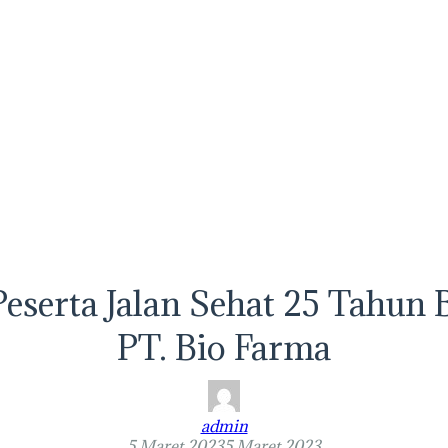
 Peserta Jalan Sehat 25 Tahu
PT. Bio Farma
admin
5 Maret 2023
5 Maret 2023