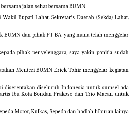
ai bersama jalan sehat bersama BUMN.
Wakil Bupati Lahat, Sekretaris Daerah (Sekda) Lahat,
hak BUMN dan pihak PT BA, yang mana telah menggelar
epada pihak penyelenggara, saya yakin panitia sudah
atakan Menteri BUMN Erick Tohir menggelar kegiatan
ai diserentakan diseluruh Indonesia untuk sumsel ada
artis Ibu Kota Bondan Prakoso dan Trio Macan untuk
peda Motor, Kulkas, Sepeda dan hadiah hiburan lainya