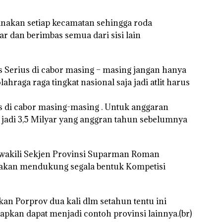
nakan setiap kecamatan sehingga roda
r dan berimbas semua dari sisi lain
 Serius di cabor masing – masing jangan hanya
raga raga tingkat nasional saja jadi atlit harus
us di cabor masing-masing . Untuk anggaran
 jadi 3,5 Milyar yang anggran tahun sebelumnya
kili Sekjen Provinsi Suparman Roman
akan mendukung segala bentuk Kompetisi
 Porprov dua kali dlm setahun tentu ini
apkan dapat menjadi contoh provinsi lainnya.(br)