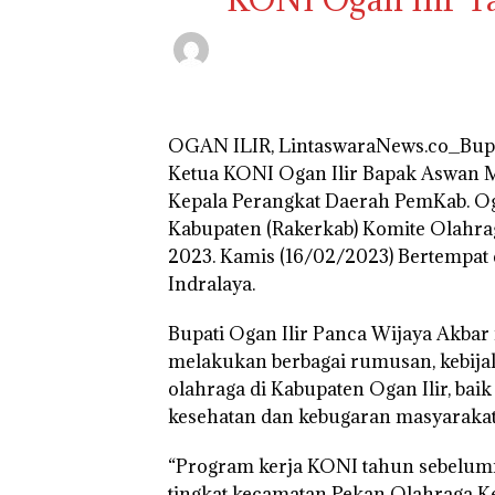
OGAN ILIR, LintaswaraNews.co_Bupat
Ketua KONI Ogan Ilir Bapak Aswan Mu
Kepala Perangkat Daerah PemKab. Oga
Kabupaten (Rakerkab) Komite Olahra
2023. Kamis (16/02/2023) Bertempat
Indralaya.
Bupati Ogan Ilir Panca Wijaya Akbar 
melakukan berbagai rumusan, kebija
olahraga di Kabupaten Ogan Ilir, bai
kesehatan dan kebugaran masyarakat
“Program kerja KONI tahun sebelumny
tingkat kecamatan Pekan Olahraga K