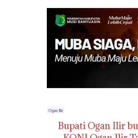
Ogan Ilir
Bupati Ogan Ilir b
KONI Ogan Ilir Ta