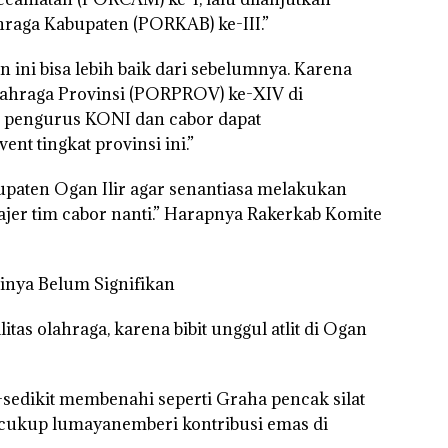
raga Kabupaten (PORKAB) ke-III.”
 ini bisa lebih baik dari sebelumnya. Karena
ahraga Provinsi (PORPROV) ke-XIV di
 pengurus KONI dan cabor dapat
t tingkat provinsi ini.”
paten Ogan Ilir agar senantiasa melakukan
jer tim cabor nanti.” Harapnya Rakerkab Komite
sinya Belum Signifikan
tas olahraga, karena bibit unggul atlit di Ogan
-sedikit membenahi seperti Graha pencak silat
t cukup lumayanemberi kontribusi emas di