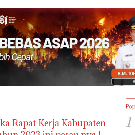
Pop
1
uka Rapat Kerja Kabupaten
hun 2023 ini pesan nya !