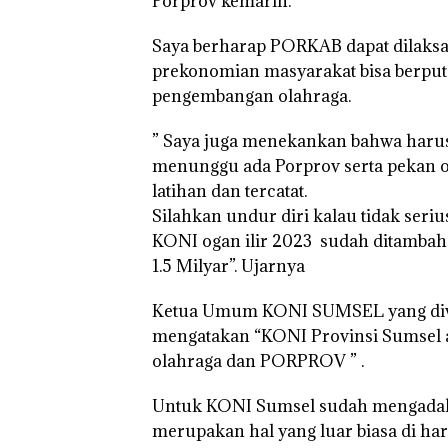
Porprov kemarin.
Saya berharap PORKAB dapat dilaksa
prekonomian masyarakat bisa berputa
pengembangan olahraga.
” Saya juga menekankan bahwa harus
menunggu ada Porprov serta pekan olah
latihan dan tercatat.
Silahkan undur diri kalau tidak seri
KONI ogan ilir 2023 sudah ditambah
1.5 Milyar”. Ujarnya
Ketua Umum KONI SUMSEL yang diwa
mengatakan “KONI Provinsi Sumsel 
olahraga dan PORPROV ” .
Untuk KONI Sumsel sudah mengadakan
merupakan hal yang luar biasa di har