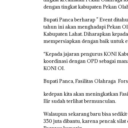
dengan tingkat kabupaten Pekan Olah
Bupati Panca berharap ” Event ditahun
tahun ini akan menghadapi Pekan Ol
Kabupaten Lahat. Diharapkan kepada
mempersiapkan dengan baik untuk even
“Kepada jajaran pengurus KONI Kabu
koordinasi dengan OPD sebagai mana
KONI OI.
Bupati Panca, Fasilitas Olahraga For
kedepan kita akan meningkatkan Fasili
Ilir sudah terlihat bermunculan.
Walaupun sekarang baru bisa sedikit
350 juta dibantu, karena pencak sila