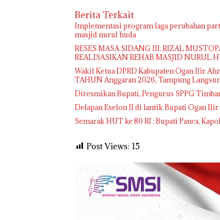
Berita Terkait
Implementasi program laga perubahan part
masjid nurul huda
RESES MASA SIDANG III: RIZAL MUSTO
REALISASIKAN REHAB MASJID NURUL 
Wakil Ketua DPRD Kabupaten Ogan Ilir Ah
TAHUN Anggaran 2026, Tampung Langsung
Diresmikan Bupati, Pengurus SPPG Timba
Delapan Eselon II di lantik Bupati Ogan Ilir
Semarak HUT ke 80 RI : Bupati Panca, Kapo
Post Views:
15