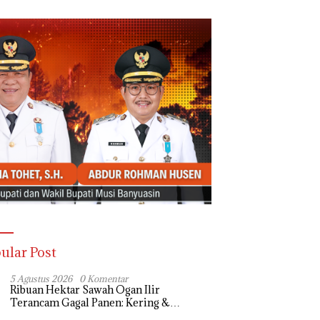
ular Post
5 Agustus 2026
0 Komentar
Ribuan Hektar Sawah Ogan Ilir
Terancam Gagal Panen: Kering &
Diserang Ulat, Janji Kesejahteraan Petani