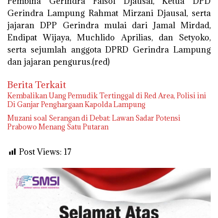
Pembina Gerindra Faisol Djausal, Ketua DPD
Gerindra Lampung Rahmat Mirzani Djausal, serta
jajaran DPP Gerindra mulai dari Jamal Mirdad,
Endipat Wijaya, Muchlido Aprilias, dan Setyoko,
serta sejumlah anggota DPRD Gerindra Lampung
dan jajaran pengurus.(red)
Berita Terkait
Kembalikan Uang Pemudik Tertinggal di Red Area, Polisi ini
Di Ganjar Penghargaan Kapolda Lampung
Muzani soal Serangan di Debat: Lawan Sadar Potensi
Prabowo Menang Satu Putaran
Post Views:
17