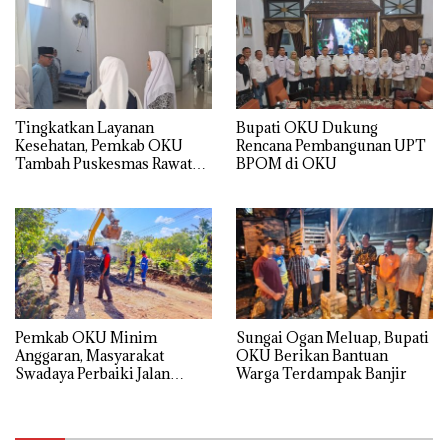
Tingkatkan Layanan
Bupati OKU Dukung
Kesehatan, Pemkab OKU
Rencana Pembangunan UPT
Tambah Puskesmas Rawat
BPOM di OKU
Inap
Pemkab OKU Minim
Sungai Ogan Meluap, Bupati
Anggaran, Masyarakat
OKU Berikan Bantuan
Swadaya Perbaiki Jalan
Warga Terdampak Banjir
Rusak