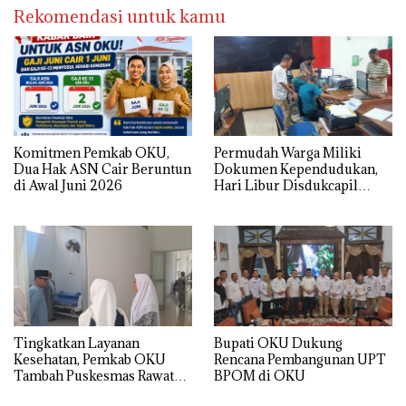
Rekomendasi untuk kamu
Komitmen Pemkab OKU,
Permudah Warga Miliki
Dua Hak ASN Cair Beruntun
Dokumen Kependudukan,
di Awal Juni 2026
Hari Libur Disdukcapil
Tetap Lakukan Pelayanan
Tingkatkan Layanan
Bupati OKU Dukung
Kesehatan, Pemkab OKU
Rencana Pembangunan UPT
Tambah Puskesmas Rawat
BPOM di OKU
Inap