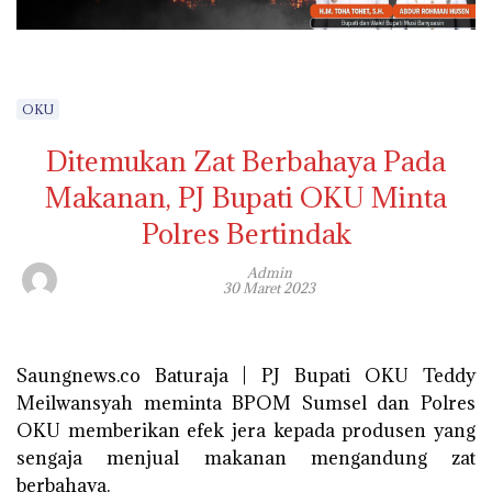
OKU
Ditemukan Zat Berbahaya Pada
Makanan, PJ Bupati OKU Minta
Polres Bertindak
Admin
30 Maret 2023
Saungnews.co Baturaja | PJ Bupati OKU Teddy
Meilwansyah meminta BPOM Sumsel dan Polres
OKU memberikan efek jera kepada produsen yang
sengaja menjual makanan mengandung zat
berbahaya.