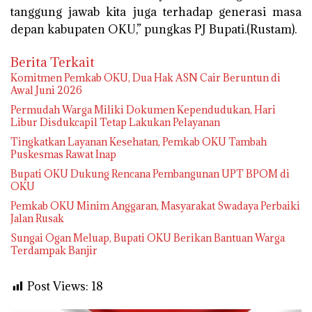
tanggung jawab kita juga terhadap generasi masa
depan kabupaten OKU,” pungkas PJ Bupati.(Rustam).
Berita Terkait
Komitmen Pemkab OKU, Dua Hak ASN Cair Beruntun di
Awal Juni 2026
Permudah Warga Miliki Dokumen Kependudukan, Hari
Libur Disdukcapil Tetap Lakukan Pelayanan
Tingkatkan Layanan Kesehatan, Pemkab OKU Tambah
Puskesmas Rawat Inap
Bupati OKU Dukung Rencana Pembangunan UPT BPOM di
OKU
Pemkab OKU Minim Anggaran, Masyarakat Swadaya Perbaiki
Jalan Rusak
Sungai Ogan Meluap, Bupati OKU Berikan Bantuan Warga
Terdampak Banjir
Post Views:
18