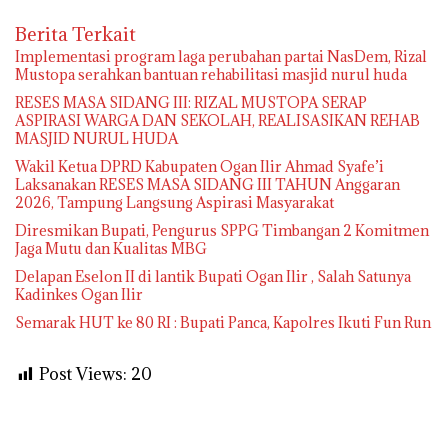
Berita Terkait
Implementasi program laga perubahan partai NasDem, Rizal
Mustopa serahkan bantuan rehabilitasi masjid nurul huda
RESES MASA SIDANG III: RIZAL MUSTOPA SERAP
ASPIRASI WARGA DAN SEKOLAH, REALISASIKAN REHAB
MASJID NURUL HUDA
Wakil Ketua DPRD Kabupaten Ogan Ilir Ahmad Syafe’i
Laksanakan RESES MASA SIDANG III TAHUN Anggaran
2026, Tampung Langsung Aspirasi Masyarakat
Diresmikan Bupati, Pengurus SPPG Timbangan 2 Komitmen
Jaga Mutu dan Kualitas MBG
Delapan Eselon II di lantik Bupati Ogan Ilir , Salah Satunya
Kadinkes Ogan Ilir
Semarak HUT ke 80 RI : Bupati Panca, Kapolres Ikuti Fun Run
Post Views:
20