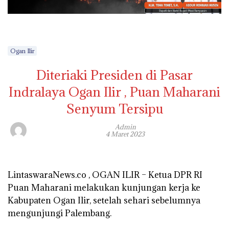
Ogan Ilir
Diteriaki Presiden di Pasar
Indralaya Ogan Ilir , Puan Maharani
Senyum Tersipu
Admin
4 Maret 2023
LintaswaraNews.co , OGAN ILIR – Ketua DPR RI
Puan Maharani melakukan kunjungan kerja ke
Kabupaten Ogan Ilir, setelah sehari sebelumnya
mengunjungi Palembang.