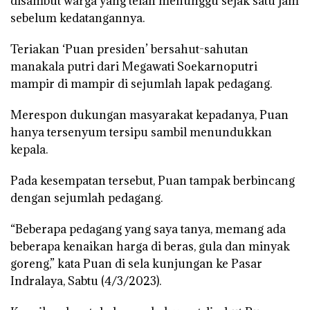
disambut warga yang telah menunggu sejak satu jam
sebelum kedatangannya.
Teriakan ‘Puan presiden’ bersahut-sahutan
manakala putri dari Megawati Soekarnoputri
mampir di mampir di sejumlah lapak pedagang.
Merespon dukungan masyarakat kepadanya, Puan
hanya tersenyum tersipu sambil menundukkan
kepala.
Pada kesempatan tersebut, Puan tampak berbincang
dengan sejumlah pedagang.
“Beberapa pedagang yang saya tanya, memang ada
beberapa kenaikan harga di beras, gula dan minyak
goreng,” kata Puan di sela kunjungan ke Pasar
Indralaya, Sabtu (4/3/2023).