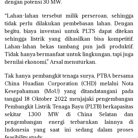
dengan potensi 30 MW.
“Lahan-lahan tersebut milik perseroan, sehingga
tidak perlu dilakukan pembebasan lahan. Dengan
begitu, biaya investasi untuk PLTS dapat ditekan
sehingga listrik yang dihasilkan bisa kompetitif.
Lahan-lahan bekas tambang pun jadi produktif.
Tidak hanya bermanfaat untuk lingkungan, tapi juga
bernilai ekonomi,” Arsal menuturkan.
Tak hanya pembangkit tenaga surya, PTBA bersama
China Huadian Corporation (CHD) melalui Nota
Kesepahaman (MoU) yang ditandatangani pada
tanggal 18 Oktober 2022 menjajaki pengembangan
Pembangkit Listrik Tenaga Bayu (PLTB) berkapasitas
sekitar 1.300 MW di China Selatan dan
pengembangan energi terbarukan lainnya di
Indonesia yang saat ini sedang dalam proses
feasibility study.