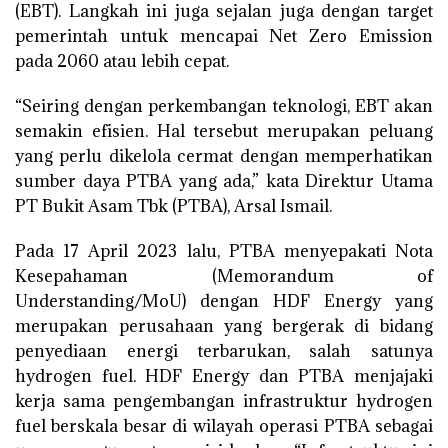
(EBT). Langkah ini juga sejalan juga dengan target
pemerintah untuk mencapai Net Zero Emission
pada 2060 atau lebih cepat.
“Seiring dengan perkembangan teknologi, EBT akan
semakin efisien. Hal tersebut merupakan peluang
yang perlu dikelola cermat dengan memperhatikan
sumber daya PTBA yang ada,” kata Direktur Utama
PT Bukit Asam Tbk (PTBA), Arsal Ismail.
Pada 17 April 2023 lalu, PTBA menyepakati Nota
Kesepahaman (Memorandum of
Understanding/MoU) dengan HDF Energy yang
merupakan perusahaan yang bergerak di bidang
penyediaan energi terbarukan, salah satunya
hydrogen fuel. HDF Energy dan PTBA menjajaki
kerja sama pengembangan infrastruktur hydrogen
fuel berskala besar di wilayah operasi PTBA sebagai