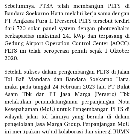
Sebelumnya, PTBA telah membangun PLTS di
Bandara Soekarno Hatta melalui kerja sama dengan
PT Angkasa Pura II (Persero). PLTS tersebut terdiri
dari 720 solar panel system dengan photovoltaics
berkapasitas maksimal 241 kWp dan terpasang di
Gedung Airport Operation Control Center (AOCC).
PLTS ini telah beroperasi penuh sejak 1 Oktober
2020.
Setelah sukses dalam pengembangan PLTS di Jalan
Tol Bali Mandara dan Bandara Soekarno Hatta,
maka pada tanggal 24 Februari 2023 lalu PT Bukit
Asam Tbk dan PT Jasa Marga (Persero) Tbk
melakukan penandatanganan perpanjangan Nota
Kesepahaman (MoU) untuk Pengembangan PLTS di
wilayah jalan tol lainnya yang berada di dalam
pengelolaan Jasa Marga Group. Perpanjangan MoU
ini merupakan wujud kolaborasi dan sinergi BUMN