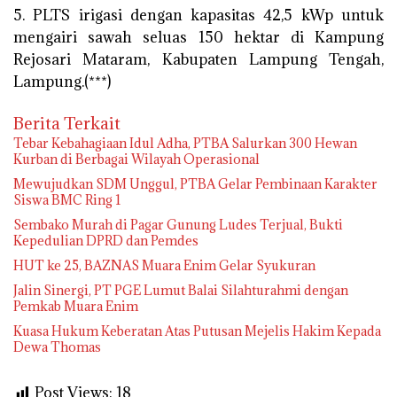
5. PLTS irigasi dengan kapasitas 42,5 kWp untuk
mengairi sawah seluas 150 hektar di Kampung
Rejosari Mataram, Kabupaten Lampung Tengah,
Lampung.(***)
Berita Terkait
Tebar Kebahagiaan Idul Adha, PTBA Salurkan 300 Hewan
Kurban di Berbagai Wilayah Operasional
Mewujudkan SDM Unggul, PTBA Gelar Pembinaan Karakter
Siswa BMC Ring 1
Sembako Murah di Pagar Gunung Ludes Terjual, Bukti
Kepedulian DPRD dan Pemdes
HUT ke 25, BAZNAS Muara Enim Gelar Syukuran
Jalin Sinergi, PT PGE Lumut Balai Silahturahmi dengan
Pemkab Muara Enim
Kuasa Hukum Keberatan Atas Putusan Mejelis Hakim Kepada
Dewa Thomas
Post Views:
18