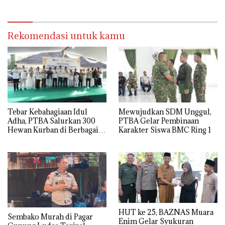
Rekomendasi untuk kamu
Tebar Kebahagiaan Idul
Mewujudkan SDM Unggul,
Adha, PTBA Salurkan 300
PTBA Gelar Pembinaan
Hewan Kurban di Berbagai
Karakter Siswa BMC Ring 1
Wilayah Operasional
HUT ke 25, BAZNAS Muara
Sembako Murah di Pagar
Enim Gelar Syukuran