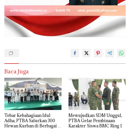
Baca Juga
Tebar Kebahagiaan Idul
Mewujudkan SDM Unggul,
Adha, PTBA Salurkan 300
PTBA Gelar Pembinaan
Hewan Kurban di Berbagai
Karakter Siswa BMC Ring 1