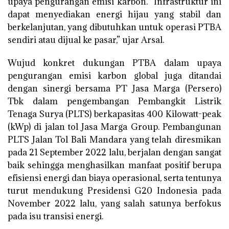
upaya pengurangan emisi karbon. “Infrastruktur ini
dapat menyediakan energi hijau yang stabil dan
berkelanjutan, yang dibutuhkan untuk operasi PTBA
sendiri atau dijual ke pasar,” ujar Arsal.
Wujud konkret dukungan PTBA dalam upaya
pengurangan emisi karbon global juga ditandai
dengan sinergi bersama PT Jasa Marga (Persero)
Tbk dalam pengembangan Pembangkit Listrik
Tenaga Surya (PLTS) berkapasitas 400 Kilowatt-peak
(kWp) di jalan tol Jasa Marga Group. Pembangunan
PLTS Jalan Tol Bali Mandara yang telah diresmikan
pada 21 September 2022 lalu, berjalan dengan sangat
baik sehingga menghasilkan manfaat positif berupa
efisiensi energi dan biaya operasional, serta tentunya
turut mendukung Presidensi G20 Indonesia pada
November 2022 lalu, yang salah satunya berfokus
pada isu transisi energi.