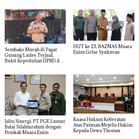
Wilayah Operasional
HUT ke 25, BAZNAS Muara
Sembako Murah di Pagar
Enim Gelar Syukuran
Gunung Ludes Terjual,
Bukti Kepedulian DPRD dan
Pemdes
Kuasa Hukum Keberatan
Jalin Sinergi, PT PGE Lumut
Atas Putusan Mejelis Hakim
Balai Silahturahmi dengan
Kepada Dewa Thomas
Pemkab Muara Enim