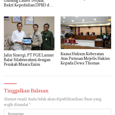
Gunung Ludes Terjual,
Bukti Kepedulian DPRD dan
Pemdes
Kuasa Hukum Keberatan
Jalin Sinergi, PT PGE Lumut
Atas Putusan Mejelis Hakim
Balai Silahturahmi dengan
Kepada Dewa Thomas
Pemkab Muara Enim
Tinggalkan Balasan
Alamat email Anda tidak akan dipublikasikan.
Ruas yang
wajib ditandai
*