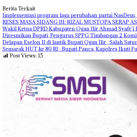
Berita Terkait
Implementasi program laga perubahan partai NasDem, 
RESES MASA SIDANG III: RIZAL MUSTOPA SERAP 
Wakil Ketua DPRD Kabupaten Ogan Ilir Ahmad Syafe
Diresmikan Bupati, Pengurus SPPG Timbangan 2 Komi
Delapan Eselon II di lantik Bupati Ogan Ilir , Salah Sat
Semarak HUT ke 80 RI : Bupati Panca, Kapolres Ikuti 
Post Views:
15