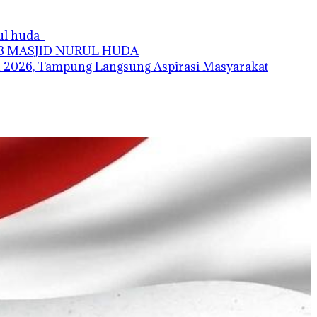
rul huda
AB MASJID NURUL HUDA
 2026, Tampung Langsung Aspirasi Masyarakat