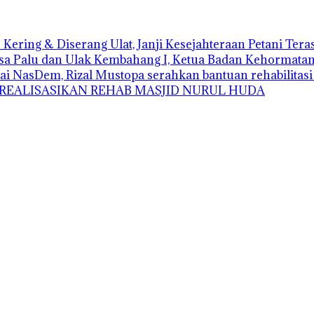
Kering & Diserang Ulat, Janji Kesejahteraan Petani Ter
sa Palu dan Ulak Kembahang I, Ketua Badan Kehormatan D
ai NasDem, Rizal Mustopa serahkan bantuan rehabilitas
 REALISASIKAN REHAB MASJID NURUL HUDA