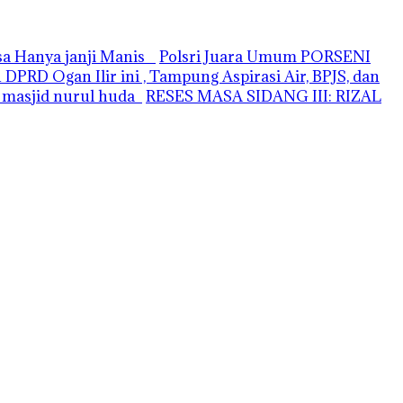
asa Hanya janji Manis
Polsri Juara Umum PORSENI
PRD Ogan Ilir ini , Tampung Aspirasi Air, BPJS, dan
i masjid nurul huda
RESES MASA SIDANG III: RIZAL