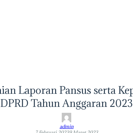
n Laporan Pansus serta Kepu
DPRD Tahun Anggaran 2023
admin
7 Februari 2023
9 Maret 2023