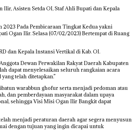
ir, Asisten Setda OI, Staf Ahli Bupati dan Kepala
an 2023 Pada Pembicaraan Tingkat Kedua yakni
 Ogan Ilir. Selasa (07/02/2023) Bertempat di Ruang
 dan Kepala Instansi Vertikal di Kab. OI.
p Anggota Dewan Perwakilan Rakyat Daerah Kabupaten
telah dapat menyelesaikan seluruh rangkaian acara
yang telah ditetapkan.”
yyibatun warabbun ghofur serta menjadi pedoman atau
wah, dan pemberdayaan masyarakat dalam upaya
al, sehingga Visi Misi Ogan Ilir Bangkit dapat
 telah menjadi peraturan daerah agar segera menyusun
uai dengan tujuan yang ingin dicapai untuk