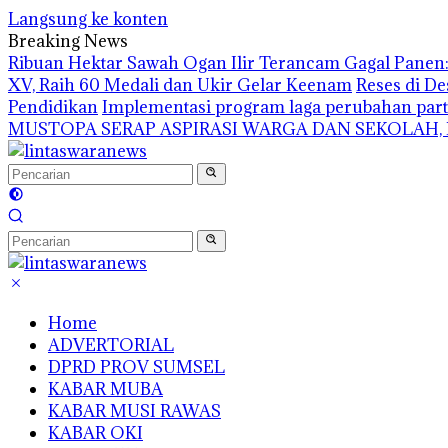
Langsung ke konten
Breaking News
Ribuan Hektar Sawah Ogan Ilir Terancam Gagal Panen: 
XV, Raih 60 Medali dan Ukir Gelar Keenam
Reses di De
Pendidikan
Implementasi program laga perubahan part
MUSTOPA SERAP ASPIRASI WARGA DAN SEKOLAH,
Home
ADVERTORIAL
DPRD PROV SUMSEL
KABAR MUBA
KABAR MUSI RAWAS
KABAR OKI