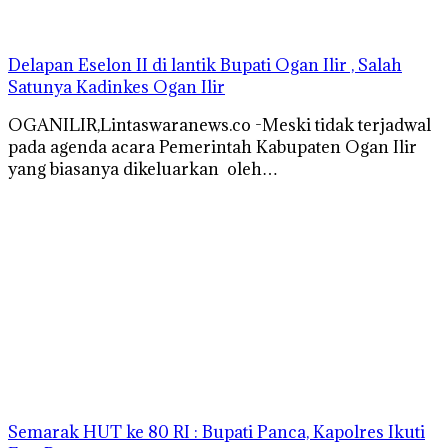
Delapan Eselon II di lantik Bupati Ogan Ilir , Salah
Satunya Kadinkes Ogan Ilir
OGANILIR,Lintaswaranews.co -Meski tidak terjadwal
pada agenda acara Pemerintah Kabupaten Ogan Ilir
yang biasanya dikeluarkan oleh…
Semarak HUT ke 80 RI : Bupati Panca, Kapolres Ikuti