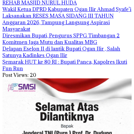
REHAB MASJID NURUL HUDA
Wakil Ketua DPRD Kabupaten Ogan Ilir Ahmad Syafe’i
Laksanakan RESES MASA SIDANG III TAHUN
Anggaran 2026, Tampung Langsung Aspirasi
Masyarakat
Diresmikan Bupati, Pengurus SPPG Timbangan 2
Komitmen Jaga Mutu dan Kualitas MBG
Delapan Eselon II di lantik Bupati Ogan Ilir , Salah
Satunya Kadinkes Ogan Ilir
Semarak HUT ke 80 RI : Bupati Panca, Kapolres Ikuti
Fun Run
Post Views:
20