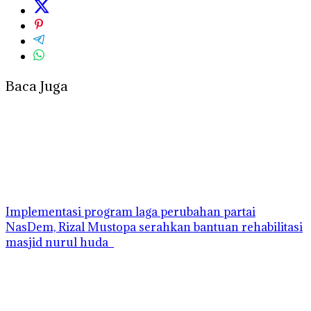
Baca Juga
Implementasi program laga perubahan partai
NasDem, Rizal Mustopa serahkan bantuan rehabilitasi
masjid nurul huda