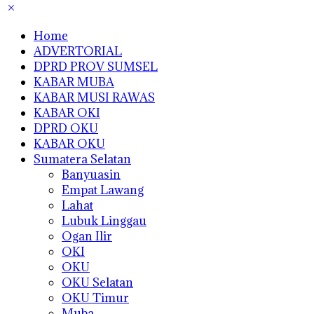
Home
ADVERTORIAL
DPRD PROV SUMSEL
KABAR MUBA
KABAR MUSI RAWAS
KABAR OKI
DPRD OKU
KABAR OKU
Sumatera Selatan
Banyuasin
Empat Lawang
Lahat
Lubuk Linggau
Ogan Ilir
OKI
OKU
OKU Selatan
OKU Timur
Muba