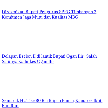
Diresmikan Bupati, Pengurus SPPG Timbangan 2
Komitmen Jaga Mutu dan Kualitas MBG
Delapan Eselon II di lantik Bupati Ogan Ilir , Salah
Satunya Kadinkes Ogan Ilir
Semarak HUT ke 80 RI : Bupati Panca, Kapolres Ikuti
Fun Run