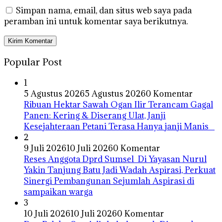
Simpan nama, email, dan situs web saya pada
peramban ini untuk komentar saya berikutnya.
Popular Post
1
5 Agustus 2026
5 Agustus 2026
0 Komentar
Ribuan Hektar Sawah Ogan Ilir Terancam Gagal
Panen: Kering & Diserang Ulat, Janji
Kesejahteraan Petani Terasa Hanya janji Manis
2
9 Juli 2026
10 Juli 2026
0 Komentar
Reses Anggota Dprd Sumsel Di Yayasan Nurul
Yakin Tanjung Batu Jadi Wadah Aspirasi, Perkuat
Sinergi Pembangunan Sejumlah Aspirasi di
sampaikan warga
3
10 Juli 2026
10 Juli 2026
0 Komentar