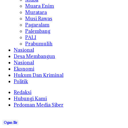
Muara Enim
Muratara
Musi Rawas
Pagaralam
Palembang
PALI
Prabumulih
Nasional
Desa Membangun
Nasional
Ekonomi
Hukum Dan Kriminal
Politik
Redaksi
Hubungi Kami
Pedoman Media Siber
Ogan Ilir