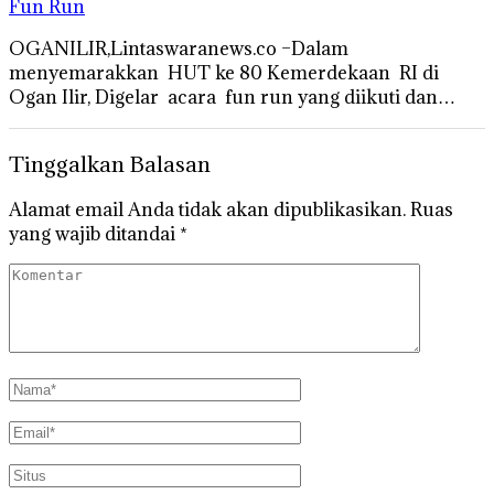
Fun Run
OGANILIR,Lintaswaranews.co –Dalam
menyemarakkan HUT ke 80 Kemerdekaan RI di
Ogan Ilir, Digelar acara fun run yang diikuti dan…
Tinggalkan Balasan
Alamat email Anda tidak akan dipublikasikan.
Ruas
yang wajib ditandai
*