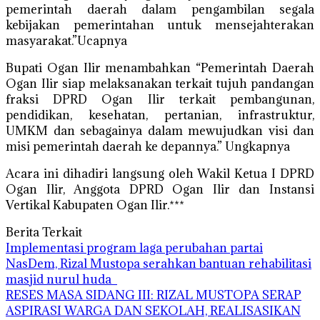
pemerintah daerah dalam pengambilan segala
kebijakan pemerintahan untuk mensejahterakan
masyarakat.”Ucapnya
Bupati Ogan Ilir menambahkan “Pemerintah Daerah
Ogan Ilir siap melaksanakan terkait tujuh pandangan
fraksi DPRD Ogan Ilir terkait pembangunan,
pendidikan, kesehatan, pertanian, infrastruktur,
UMKM dan sebagainya dalam mewujudkan visi dan
misi pemerintah daerah ke depannya.” Ungkapnya
Acara ini dihadiri langsung oleh Wakil Ketua I DPRD
Ogan Ilir, Anggota DPRD Ogan Ilir dan Instansi
Vertikal Kabupaten Ogan Ilir.***
Berita Terkait
Implementasi program laga perubahan partai
NasDem, Rizal Mustopa serahkan bantuan rehabilitasi
masjid nurul huda
RESES MASA SIDANG III: RIZAL MUSTOPA SERAP
ASPIRASI WARGA DAN SEKOLAH, REALISASIKAN