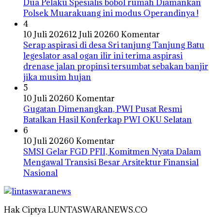
Dua Pelaku Spesialis bobol rumah Diamankan
Polsek Muarakuang ini modus Operandinya !
4
10 Juli 2026
12 Juli 2026
0 Komentar
Serap aspirasi di desa Sri tanjung Tanjung Batu
legeslator asal ogan ilir ini terima aspirasi
drenase jalan propinsi tersumbat sebakan banjir
jika musim hujan
5
10 Juli 2026
0 Komentar
Gugatan Dimenangkan, PWI Pusat Resmi
Batalkan Hasil Konferkap PWI OKU Selatan
6
10 Juli 2026
0 Komentar
SMSI Gelar FGD PFII, Komitmen Nyata Dalam
Mengawal Transisi Besar Arsitektur Finansial
Nasional
Hak Ciptya LUNTASWARANEWS.CO