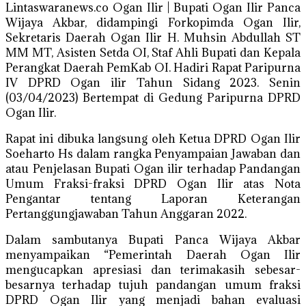
Lintaswaranews.co Ogan Ilir | Bupati Ogan Ilir Panca
Wijaya Akbar, didampingi Forkopimda Ogan Ilir,
Sekretaris Daerah Ogan Ilir H. Muhsin Abdullah ST
MM MT, Asisten Setda OI, Staf Ahli Bupati dan Kepala
Perangkat Daerah PemKab OI. Hadiri Rapat Paripurna
IV DPRD Ogan ilir Tahun Sidang 2023. Senin
(03/04/2023) Bertempat di Gedung Paripurna DPRD
Ogan Ilir.
Rapat ini dibuka langsung oleh Ketua DPRD Ogan Ilir
Soeharto Hs dalam rangka Penyampaian Jawaban dan
atau Penjelasan Bupati Ogan ilir terhadap Pandangan
Umum Fraksi-fraksi DPRD Ogan Ilir atas Nota
Pengantar tentang Laporan Keterangan
Pertanggungjawaban Tahun Anggaran 2022.
Dalam sambutanya Bupati Panca Wijaya Akbar
menyampaikan “Pemerintah Daerah Ogan Ilir
mengucapkan apresiasi dan terimakasih sebesar-
besarnya terhadap tujuh pandangan umum fraksi
DPRD Ogan Ilir yang menjadi bahan evaluasi