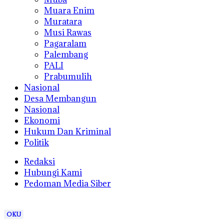
Muara Enim
Muratara
Musi Rawas
Pagaralam
Palembang
PALI
Prabumulih
Nasional
Desa Membangun
Nasional
Ekonomi
Hukum Dan Kriminal
Politik
Redaksi
Hubungi Kami
Pedoman Media Siber
OKU