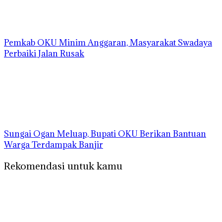
Pemkab OKU Minim Anggaran, Masyarakat Swadaya
Perbaiki Jalan Rusak
Sungai Ogan Meluap, Bupati OKU Berikan Bantuan
Warga Terdampak Banjir
Rekomendasi untuk kamu