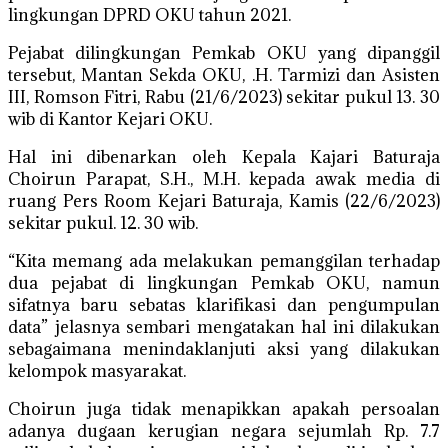
lingkungan DPRD OKU tahun 2021.
Pejabat dilingkungan Pemkab OKU yang dipanggil
tersebut, Mantan Sekda OKU, .H. Tarmizi dan Asisten
III, Romson Fitri, Rabu (21/6/2023) sekitar pukul 13. 30
wib di Kantor Kejari OKU.
Hal ini dibenarkan oleh Kepala Kajari Baturaja
Choirun Parapat, S.H., M.H. kepada awak media di
ruang Pers Room Kejari Baturaja, Kamis (22/6/2023)
sekitar pukul. 12. 30 wib.
“Kita memang ada melakukan pemanggilan terhadap
dua pejabat di lingkungan Pemkab OKU, namun
sifatnya baru sebatas klarifikasi dan pengumpulan
data” jelasnya sembari mengatakan hal ini dilakukan
sebagaimana menindaklanjuti aksi yang dilakukan
kelompok masyarakat.
Choirun juga tidak menapikkan apakah persoalan
adanya dugaan kerugian negara sejumlah Rp. 7.7