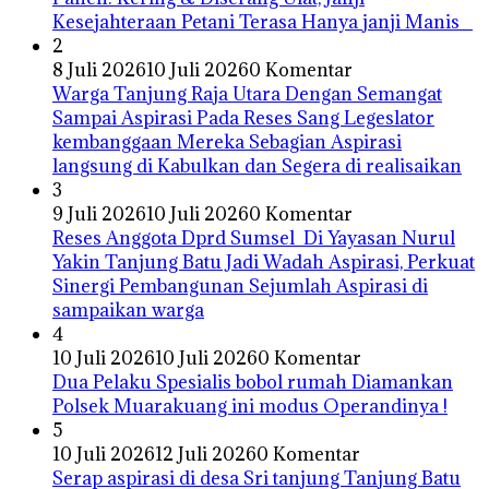
Kesejahteraan Petani Terasa Hanya janji Manis
2
8 Juli 2026
10 Juli 2026
0 Komentar
Warga Tanjung Raja Utara Dengan Semangat
Sampai Aspirasi Pada Reses Sang Legeslator
kembanggaan Mereka Sebagian Aspirasi
langsung di Kabulkan dan Segera di realisaikan
3
9 Juli 2026
10 Juli 2026
0 Komentar
Reses Anggota Dprd Sumsel Di Yayasan Nurul
Yakin Tanjung Batu Jadi Wadah Aspirasi, Perkuat
Sinergi Pembangunan Sejumlah Aspirasi di
sampaikan warga
4
10 Juli 2026
10 Juli 2026
0 Komentar
Dua Pelaku Spesialis bobol rumah Diamankan
Polsek Muarakuang ini modus Operandinya !
5
10 Juli 2026
12 Juli 2026
0 Komentar
Serap aspirasi di desa Sri tanjung Tanjung Batu