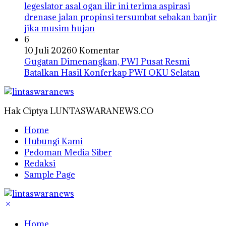
legeslator asal ogan ilir ini terima aspirasi
drenase jalan propinsi tersumbat sebakan banjir
jika musim hujan
6
10 Juli 2026
0 Komentar
Gugatan Dimenangkan, PWI Pusat Resmi
Batalkan Hasil Konferkap PWI OKU Selatan
Hak Ciptya LUNTASWARANEWS.CO
Home
Hubungi Kami
Pedoman Media Siber
Redaksi
Sample Page
Home