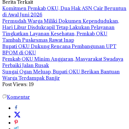
Berita Terkait
Komitmen Pemkab OKU, Dua Hak ASN Cair Beruntun
di Awal Juni 2026
Permudah Warga Miliki Dokumen Kependudukan,
Hari Libur Disdukcapil Tetap Lakukan Pelayanan
Tingkatkan Layanan Kesehatan, Pemkab OKU
Tambah Puskesmas Rawat Inap
Bupati OKU Dukung Rencana Pembangunan UPT
BPOM di OKU
Pemkab OKU Minim Anggaran, Masyarakat Swadaya
Perbaiki Jalan Rusak
Sungai Ogan Meluap, Bupati OKU Berikan Bantuan
Warga Terdampak Banjir
Post Views:
19
Komentar