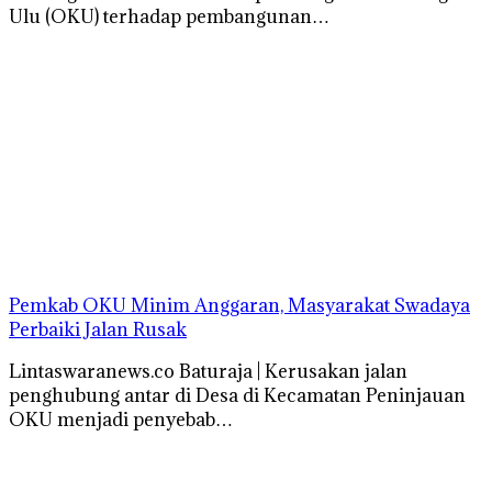
Ulu (OKU) terhadap pembangunan…
Pemkab OKU Minim Anggaran, Masyarakat Swadaya
Perbaiki Jalan Rusak
Lintaswaranews.co Baturaja | Kerusakan jalan
penghubung antar di Desa di Kecamatan Peninjauan
OKU menjadi penyebab…