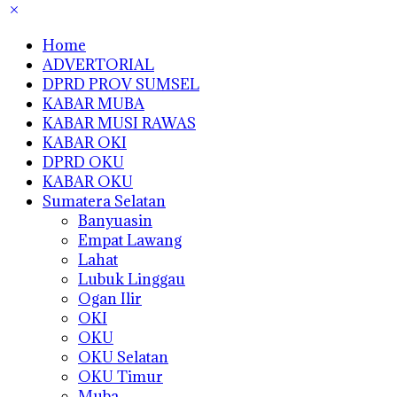
Home
ADVERTORIAL
DPRD PROV SUMSEL
KABAR MUBA
KABAR MUSI RAWAS
KABAR OKI
DPRD OKU
KABAR OKU
Sumatera Selatan
Banyuasin
Empat Lawang
Lahat
Lubuk Linggau
Ogan Ilir
OKI
OKU
OKU Selatan
OKU Timur
Muba