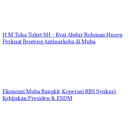
H M Toha Tohet SH – Kyai Abdur Rohman Husen
Perkuat Benteng Antinarkoba di Muba
Ekonomi Muba Bangkit, Koperasi RBS Syukuri
Kebijakan Presiden & ESDM