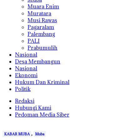
Muara Enim
Muratara
Musi Rawas
Pagaralam
Palembang
PALI
Prabumulih
Nasional
Desa Membangun
Nasional
Ekonomi
Hukum Dan Kriminal
Politik
Redaksi
Hubungi Kami
Pedoman Media Siber
,
KABAR MUBA
Muba