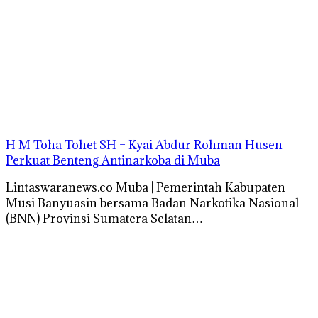
H M Toha Tohet SH – Kyai Abdur Rohman Husen
Perkuat Benteng Antinarkoba di Muba
Lintaswaranews.co Muba | Pemerintah Kabupaten
Musi Banyuasin bersama Badan Narkotika Nasional
(BNN) Provinsi Sumatera Selatan…