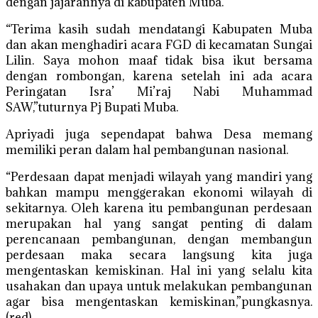
dengan jajarannya di kabupaten Muba.
“Terima kasih sudah mendatangi Kabupaten Muba
dan akan menghadiri acara FGD di kecamatan Sungai
Lilin. Saya mohon maaf tidak bisa ikut bersama
dengan rombongan, karena setelah ini ada acara
Peringatan Isra’ Mi’raj Nabi Muhammad
SAW,”tuturnya Pj Bupati Muba.
Apriyadi juga sependapat bahwa Desa memang
memiliki peran dalam hal pembangunan nasional.
“Perdesaan dapat menjadi wilayah yang mandiri yang
bahkan mampu menggerakan ekonomi wilayah di
sekitarnya. Oleh karena itu pembangunan perdesaan
merupakan hal yang sangat penting di dalam
perencanaan pembangunan, dengan membangun
perdesaan maka secara langsung kita juga
mengentaskan kemiskinan. Hal ini yang selalu kita
usahakan dan upaya untuk melakukan pembangunan
agar bisa mengentaskan kemiskinan,”pungkasnya.
(red).