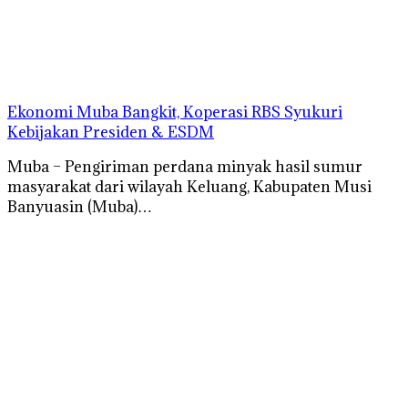
Ekonomi Muba Bangkit, Koperasi RBS Syukuri
Kebijakan Presiden & ESDM
Muba – Pengiriman perdana minyak hasil sumur
masyarakat dari wilayah Keluang, Kabupaten Musi
Banyuasin (Muba)…