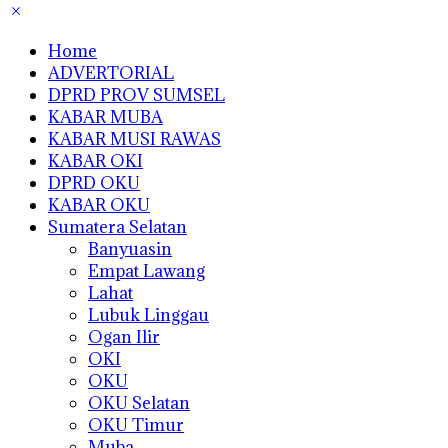
Home
ADVERTORIAL
DPRD PROV SUMSEL
KABAR MUBA
KABAR MUSI RAWAS
KABAR OKI
DPRD OKU
KABAR OKU
Sumatera Selatan
Banyuasin
Empat Lawang
Lahat
Lubuk Linggau
Ogan Ilir
OKI
OKU
OKU Selatan
OKU Timur
Muba