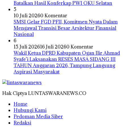
Batalkan Hasil Konferkap PWI OKU Selatan
5
10 Juli 2026
0 Komentar
SMSI Gelar FGD PFII, Komitmen Nyata Dalam
Mengawal Transisi Besar Arsitektur Finansial
Nasional
6
15 Juli 2026
16 Juli 2026
0 Komentar
Wakil Ketua DPRD Kabupaten Ogan Ilir Ahmad
Syafe’i Laksanakan RESES MASA SIDANG III
TAHUN Anggaran 2026, Tampung Langsung
Aspirasi Masyarakat
Hak Ciptya LUNTASWARANEWS.CO
Home
Hubungi Kami
Pedoman Media Siber
Redaksi