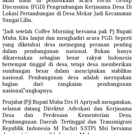
akan hadir di pembukaan acara Focus Group
Discussion (FGD) Pengembangan Kerjasama Desa Di
Lokasi Pertambangan di Desa Mekar Jadi Kecamatan
Sungai Lilin.
“Jadi setelah Coffee Morning bersama pak Pj Bupati
Muba. Kita lanjut dan menghadiri acara FGD. Seperti
yang diketahui desa memegang peranan penting
dalam pembangunan nasional. Bukan hanya
dikarenakan sebagian besar rakyat Indonesia
bertempat tinggal di desa, tetapi desa memberikan
sumbangan besar dalam menciptakan stabilitas
nasional. Pembangunan desa adalah merupakan
bagian dari rangkaian pembangunan
nasional,”ungkapnya.
Penjabat (Pj) Bupati Muba Drs H Apriyadi mengatakan,
selamat datang Direktur Advokasi dan Kerjasama
Desa dan Perdesaan Kementerian Desa,
Pembangunan Daerah Tertinggal dan Transmigrasi
Republik Indonesia M Fachri S.STPi Msi bersama