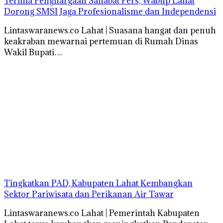
Terima Penghargaan Sahabat Pers, Wabup Lahat
Dorong SMSI Jaga Profesionalisme dan Independensi
Lintaswaranews.co Lahat | Suasana hangat dan penuh
keakraban mewarnai pertemuan di Rumah Dinas
Wakil Bupati…
Tingkatkan PAD, Kabupaten Lahat Kembangkan
Sektor Pariwisata dan Perikanan Air Tawar
Lintaswaranews.co Lahat | Pemerintah Kabupaten