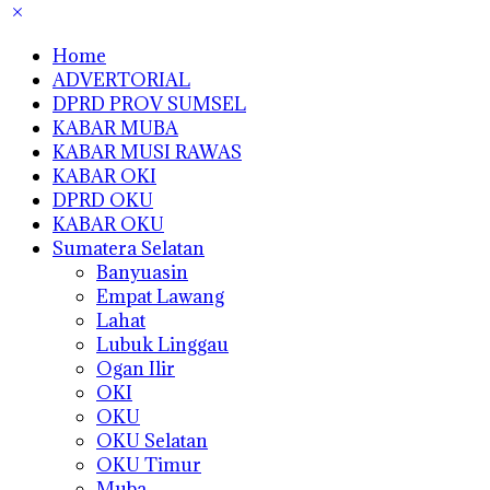
Home
ADVERTORIAL
DPRD PROV SUMSEL
KABAR MUBA
KABAR MUSI RAWAS
KABAR OKI
DPRD OKU
KABAR OKU
Sumatera Selatan
Banyuasin
Empat Lawang
Lahat
Lubuk Linggau
Ogan Ilir
OKI
OKU
OKU Selatan
OKU Timur
Muba