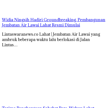
Widia Ningsih Hadiri Groundbreaking, Pembangunan
Jembatan Air Lawai Lahat Resmi Dimulai
Lintaswaranews.co Lahat | Jembatan Air Lawai yang
ambruk beberapa waktu lalu berlokasi di Jalan
Lintas…