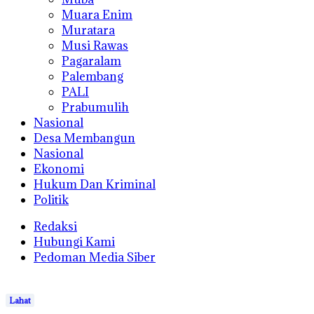
Muara Enim
Muratara
Musi Rawas
Pagaralam
Palembang
PALI
Prabumulih
Nasional
Desa Membangun
Nasional
Ekonomi
Hukum Dan Kriminal
Politik
Redaksi
Hubungi Kami
Pedoman Media Siber
Lahat