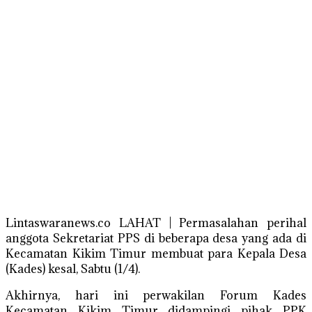
Lintaswaranews.co LAHAT | Permasalahan perihal
anggota Sekretariat PPS di beberapa desa yang ada di
Kecamatan Kikim Timur membuat para Kepala Desa
(Kades) kesal, Sabtu (1/4).
Akhirnya, hari ini perwakilan Forum Kades
Kecamatan Kikim Timur didampingi pihak PPK