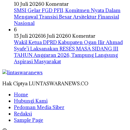
10 Juli 2026
0 Komentar
SMSI Gelar FGD PFII, Komitmen Nyata Dalam
Mengawal Transisi Besar Arsitektur Finansial
Nasional
6
15 Juli 2026
16 Juli 2026
0 Komentar
Wakil Ketua DPRD Kabupaten Ogan Ilir Ahmad
Syafe’i Laksanakan RESES MASA SIDANG III
TAHUN Anggaran 2026, Tampung Langsung
Aspirasi Masyarakat
Hak Ciptya LUNTASWARANEWS.CO
Home
Hubungi Kami
Pedoman Media Siber
Redaksi
Sample Page