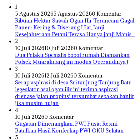
1
5 Agustus 2026
5 Agustus 2026
0 Komentar
Ribuan Hektar Sawah Ogan Ilir Terancam Gagal
Panen: Kering & Diserang Ulat, Janji
Kesejahteraan Petani Terasa Hanya janji Manis
2
10 Juli 2026
10 Juli 2026
0 Komentar
Dua Pelaku Spesialis bobol rumah Diamankan
Polsek Muarakuang ini modus Operandinya !
3
10 Juli 2026
12 Juli 2026
0 Komentar
Serap aspirasi di desa Sri tanjung Tanjung Batu
legeslator asal ogan ilir ini terima aspirasi
drenase jalan propinsi tersumbat sebakan banjir
jika musim hujan
4
10 Juli 2026
0 Komentar
Gugatan Dimenangkan, PWI Pusat Resmi
Batalkan Hasil Konferkap PWI OKU Selatan
5