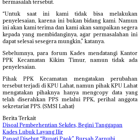
bermasalah tersebut.
“Untuk saat ini kami tidak bisa melakukan
penyelesaian, karena ini bukan bidang kami. Namun
ini akan kami terima dan kami akan sampaikan segera
kepada yang membidanginya, agar permasalahan ini
dapat selesai sesegera mungkin,” katanya.
Sebelumnya, para forum Kades mendatangi Kantor
PPK Kecamatan Kikim Timur, namun tidak ada
penyelesaian.
Pihak PPK Kecamatan mengatakan perubahan
tersebut terjadi di KPU Lahat, namun pihak KPU Lahat
mengatakan pihaknya hanya mengcopy data yang
telah diserahkan PPS melalui PPK, perihal anggota
sekretariat PPS. (SMSI Lahat)
Berita Terkait
Disoal Pemberhentian Sekdes, Begini Tanggapan
Kades Lubuk Layang Ilir
Panas! Disebut “Bupati Paok”, Bursah Zarnubi