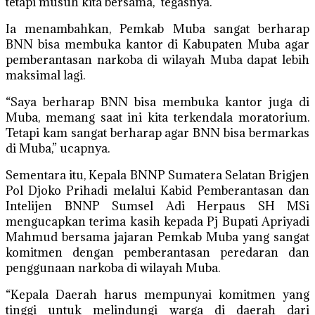
tetapi musuh kita bersama,” tegasnya.
Ia menambahkan, Pemkab Muba sangat berharap
BNN bisa membuka kantor di Kabupaten Muba agar
pemberantasan narkoba di wilayah Muba dapat lebih
maksimal lagi.
“Saya berharap BNN bisa membuka kantor juga di
Muba, memang saat ini kita terkendala moratorium.
Tetapi kam sangat berharap agar BNN bisa bermarkas
di Muba,” ucapnya.
Sementara itu, Kepala BNNP Sumatera Selatan Brigjen
Pol Djoko Prihadi melalui Kabid Pemberantasan dan
Intelijen BNNP Sumsel Adi Herpaus SH MSi
mengucapkan terima kasih kepada Pj Bupati Apriyadi
Mahmud bersama jajaran Pemkab Muba yang sangat
komitmen dengan pemberantasan peredaran dan
penggunaan narkoba di wilayah Muba.
“Kepala Daerah harus mempunyai komitmen yang
tinggi untuk melindungi warga di daerah dari