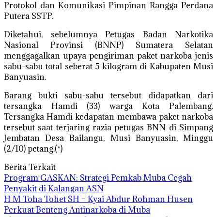
Protokol dan Komunikasi Pimpinan Rangga Perdana
Putera SSTP.
Diketahui, sebelumnya Petugas Badan Narkotika
Nasional Provinsi (BNNP) Sumatera Selatan
menggagalkan upaya pengiriman paket narkoba jenis
sabu-sabu total seberat 5 kilogram di Kabupaten Musi
Banyuasin.
Barang bukti sabu-sabu tersebut didapatkan dari
tersangka Hamdi (33) warga Kota Palembang.
Tersangka Hamdi kedapatan membawa paket narkoba
tersebut saat terjaring razia petugas BNN di Simpang
Jembatan Desa Bailangu, Musi Banyuasin, Minggu
(2/10) petang.(*)
Berita Terkait
Program GASKAN: Strategi Pemkab Muba Cegah
Penyakit di Kalangan ASN
H M Toha Tohet SH – Kyai Abdur Rohman Husen
Perkuat Benteng Antinarkoba di Muba