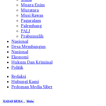
Muara Enim
Muratara
Musi Rawas
Pagaralam
Palembang
PALI
Prabumulih
Nasional
Desa Membangun
Nasional
Ekonomi
Hukum Dan Kriminal
Politik
Redaksi
Hubungi Kami
Pedoman Media Siber
,
KABAR MUBA
Muba