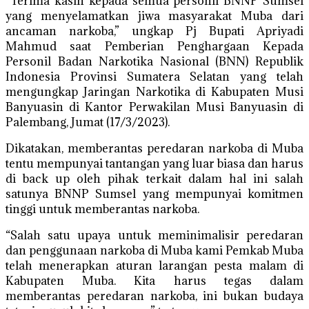
“Terima kasih kepada semua personil BNNP Sumsel
yang menyelamatkan jiwa masyarakat Muba dari
ancaman narkoba,” ungkap Pj Bupati Apriyadi
Mahmud saat Pemberian Penghargaan Kepada
Personil Badan Narkotika Nasional (BNN) Republik
Indonesia Provinsi Sumatera Selatan yang telah
mengungkap Jaringan Narkotika di Kabupaten Musi
Banyuasin di Kantor Perwakilan Musi Banyuasin di
Palembang, Jumat (17/3/2023).
Dikatakan, memberantas peredaran narkoba di Muba
tentu mempunyai tantangan yang luar biasa dan harus
di back up oleh pihak terkait dalam hal ini salah
satunya BNNP Sumsel yang mempunyai komitmen
tinggi untuk memberantas narkoba.
“Salah satu upaya untuk meminimalisir peredaran
dan penggunaan narkoba di Muba kami Pemkab Muba
telah menerapkan aturan larangan pesta malam di
Kabupaten Muba. Kita harus tegas dalam
memberantas peredaran narkoba, ini bukan budaya