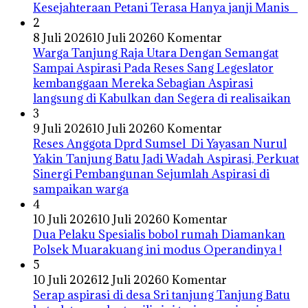
Kesejahteraan Petani Terasa Hanya janji Manis
2
8 Juli 2026
10 Juli 2026
0 Komentar
Warga Tanjung Raja Utara Dengan Semangat
Sampai Aspirasi Pada Reses Sang Legeslator
kembanggaan Mereka Sebagian Aspirasi
langsung di Kabulkan dan Segera di realisaikan
3
9 Juli 2026
10 Juli 2026
0 Komentar
Reses Anggota Dprd Sumsel Di Yayasan Nurul
Yakin Tanjung Batu Jadi Wadah Aspirasi, Perkuat
Sinergi Pembangunan Sejumlah Aspirasi di
sampaikan warga
4
10 Juli 2026
10 Juli 2026
0 Komentar
Dua Pelaku Spesialis bobol rumah Diamankan
Polsek Muarakuang ini modus Operandinya !
5
10 Juli 2026
12 Juli 2026
0 Komentar
Serap aspirasi di desa Sri tanjung Tanjung Batu