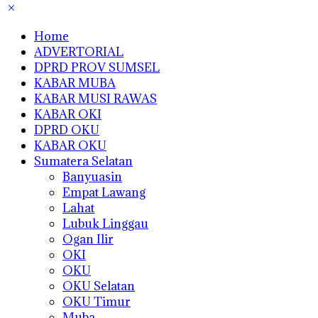
Home
ADVERTORIAL
DPRD PROV SUMSEL
KABAR MUBA
KABAR MUSI RAWAS
KABAR OKI
DPRD OKU
KABAR OKU
Sumatera Selatan
Banyuasin
Empat Lawang
Lahat
Lubuk Linggau
Ogan Ilir
OKI
OKU
OKU Selatan
OKU Timur
Muba