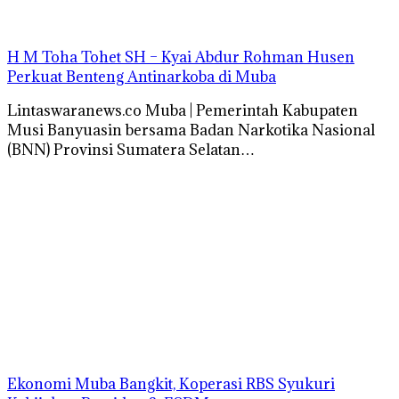
H M Toha Tohet SH – Kyai Abdur Rohman Husen
Perkuat Benteng Antinarkoba di Muba
Lintaswaranews.co Muba | Pemerintah Kabupaten
Musi Banyuasin bersama Badan Narkotika Nasional
(BNN) Provinsi Sumatera Selatan…
Ekonomi Muba Bangkit, Koperasi RBS Syukuri