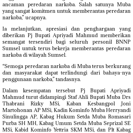
ancaman peredaran narkoba. Salah satunya Muba
yang sangat komitmen untuk memberantas peredaran
narkoba,” ucapnya.
Ia melanjutkan, apresiasi dan penghargaan yang
diberikan Pj Bupati Apriyadi Mahmud memberikan
semangat tersendiri bagi seluruh personil BNNP
Sumsel untuk terus bekerja memberantas peredaran
narkoba di wilayah Sumsel.
“Semoga peredaran narkoba di Muba terus berkurang
dan masyarakat dapat terlindungi dari bahaya-nya
penggunaan narkoba,” tandasnya.
Dalam kesempatan tersebut Pj Bupati Apriyadi
Mahmud turut didampingi Staf Ahli Bupati Muba Drs
Thabrani Rizky MSi, Kaban Kesbangpol Joni
Martohonan AP MSi, Kadin Kominfo Muba Herryandi
Sinulingga AP, Kabag Hukum Setda Muba Romasari
Purba SH MH, Kabag Umum Setda Muba Seprizal SE
MSi, Kabid Kominfo Yettria SKM MSi, dan Plt Kabag