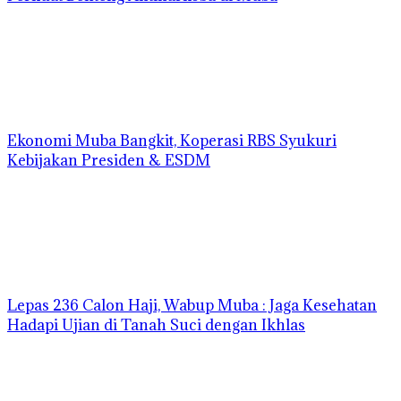
Ekonomi Muba Bangkit, Koperasi RBS Syukuri
Kebijakan Presiden & ESDM
Lepas 236 Calon Haji, Wabup Muba : Jaga Kesehatan
Hadapi Ujian di Tanah Suci dengan Ikhlas