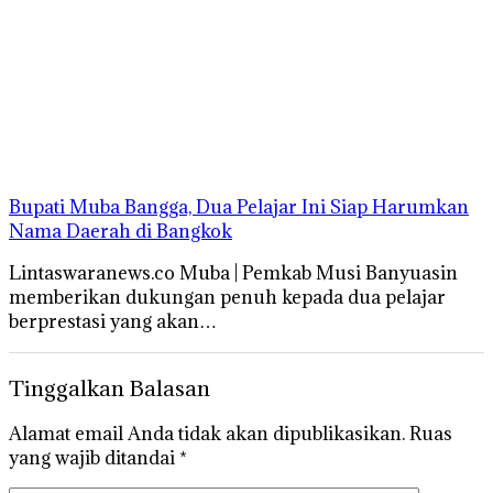
Bupati Muba Bangga, Dua Pelajar Ini Siap Harumkan
Nama Daerah di Bangkok
Lintaswaranews.co Muba | Pemkab Musi Banyuasin
memberikan dukungan penuh kepada dua pelajar
berprestasi yang akan…
Tinggalkan Balasan
Alamat email Anda tidak akan dipublikasikan.
Ruas
yang wajib ditandai
*