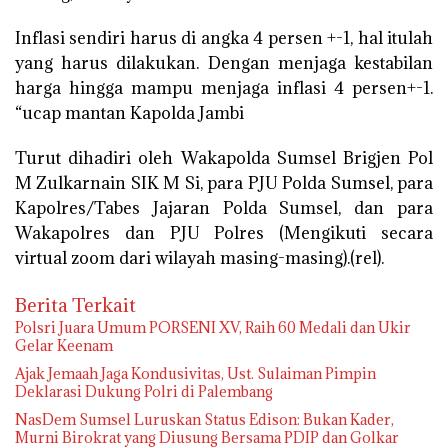
Inflasi sendiri harus di angka 4 persen +-1, hal itulah
yang harus dilakukan. Dengan menjaga kestabilan
harga hingga mampu menjaga inflasi 4 persen+-1.
“ucap mantan Kapolda Jambi
Turut dihadiri oleh Wakapolda Sumsel Brigjen Pol
M Zulkarnain SIK M Si, para PJU Polda Sumsel, para
Kapolres/Tabes Jajaran Polda Sumsel, dan para
Wakapolres dan PJU Polres (Mengikuti secara
virtual zoom dari wilayah masing-masing).(rel).
Berita Terkait
Polsri Juara Umum PORSENI XV, Raih 60 Medali dan Ukir
Gelar Keenam
Ajak Jemaah Jaga Kondusivitas, Ust. Sulaiman Pimpin
Deklarasi Dukung Polri di Palembang
NasDem Sumsel Luruskan Status Edison: Bukan Kader,
Murni Birokrat yang Diusung Bersama PDIP dan Golkar