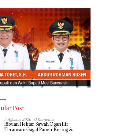
ular Post
5 Agustus 2026
0 Komentar
Ribuan Hektar Sawah Ogan Ilir
Terancam Gagal Panen: Kering &
Diserang Ulat, Janji Kesejahteraan Petani