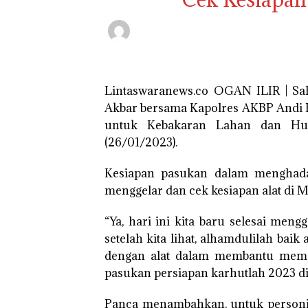
Lintaswaranews.co OGAN ILIR | Sal
Akbar bersama Kapolres AKBP Andi Ba
untuk Kebakaran Lahan dan Hut
(26/01/2023).
Kesiapan pasukan dalam menghadap
menggelar dan cek kesiapan alat di M
“Ya, hari ini kita baru selesai men
setelah kita lihat, alhamdulilah bai
dengan alat dalam membantu memad
pasukan persiapan karhutlah 2023 d
Panca menambahkan, untuk personil