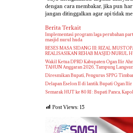
dengan cara membakar, jika pun haru
jangan ditinggalkan agar api tidak m
Berita Terkait
Implementasi program laga perubahan part
masjid nurul huda
RESES MASA SIDANG III: RIZAL MUSTO
REALISASIKAN REHAB MASJID NURUL 
Wakil Ketua DPRD Kabupaten Ogan Ilir Ah
TAHUN Anggaran 2026, Tampung Langsung
Diresmikan Bupati, Pengurus SPPG Timba
Delapan Eselon II di lantik Bupati Ogan Ilir
Semarak HUT ke 80 RI : Bupati Panca, Kapo
Post Views:
15