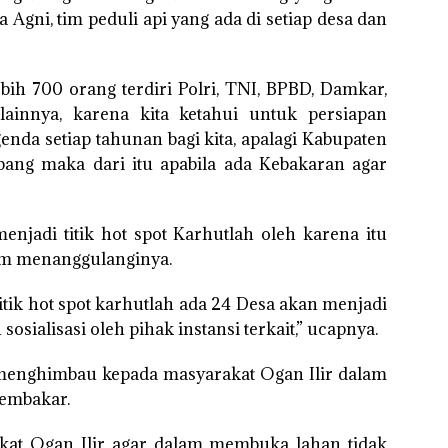
 Agni, tim peduli api yang ada di setiap desa dan
ih 700 orang terdiri Polri, TNI, BPBD, Damkar,
lainnya, karena kita ketahui untuk persiapan
enda setiap tahunan bagi kita, apalagi Kabupaten
bang maka dari itu apabila ada Kebakaran agar
jadi titik hot spot Karhutlah oleh karena itu
am menanggulanginya.
titik hot spot karhutlah ada 24 Desa akan menjadi
osialisasi oleh pihak instansi terkait,” ucapnya.
 menghimbau kepada masyarakat Ogan Ilir dalam
embakar.
at Ogan Ilir agar dalam membuka lahan tidak