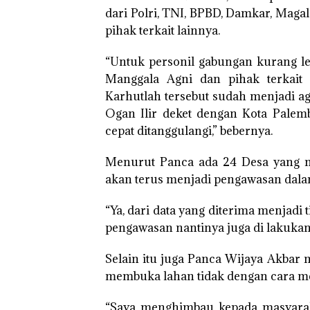
dari Polri, TNI, BPBD, Damkar, Magala
pihak terkait lainnya.
“Untuk personil gabungan kurang leb
Manggala Agni dan pihak terkait 
Karhutlah tersebut sudah menjadi ag
Ogan Ilir deket dengan Kota Palem
cepat ditanggulangi,” bebernya.
Menurut Panca ada 24 Desa yang men
akan terus menjadi pengawasan dal
“Ya, dari data yang diterima menjadi 
pengawasan nantinya juga di lakukan s
Selain itu juga Panca Wijaya Akbar
membuka lahan tidak dengan cara m
“Saya menghimbau kepada masyarak