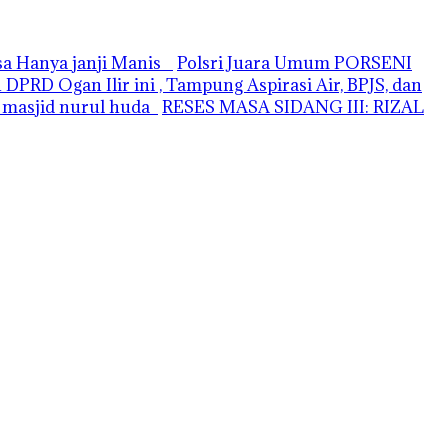
asa Hanya janji Manis
Polsri Juara Umum PORSENI
PRD Ogan Ilir ini , Tampung Aspirasi Air, BPJS, dan
i masjid nurul huda
RESES MASA SIDANG III: RIZAL