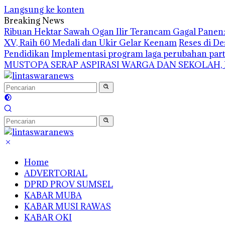
Langsung ke konten
Breaking News
Ribuan Hektar Sawah Ogan Ilir Terancam Gagal Panen: 
XV, Raih 60 Medali dan Ukir Gelar Keenam
Reses di De
Pendidikan
Implementasi program laga perubahan part
MUSTOPA SERAP ASPIRASI WARGA DAN SEKOLAH,
Home
ADVERTORIAL
DPRD PROV SUMSEL
KABAR MUBA
KABAR MUSI RAWAS
KABAR OKI