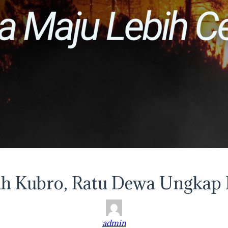
ah Kubro, Ratu Dewa Ungkap
admin