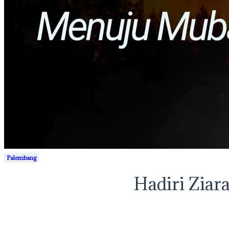
Palembang
Hadiri Ziar