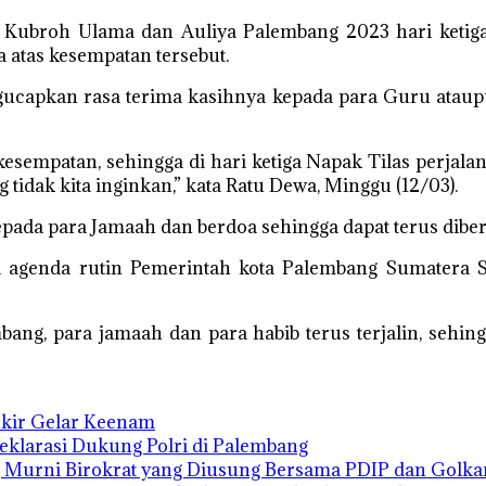
Kubroh Ulama dan Auliya Palembang 2023 hari ketiga a
atas kesempatan tersebut.
ngucapkan rasa terima kasihnya kepada para Guru atau
empatan, sehingga di hari ketiga Napak Tilas perjalanan
tidak kita inginkan,” kata Ratu Dewa, Minggu (12/03).
ada para Jamaah dan berdoa sehingga dapat terus diberi
di agenda rutin Pemerintah kota Palembang Sumatera S
ang, para jamaah dan para habib terus terjalin, sehin
Ukir Gelar Keenam
Deklarasi Dukung Polri di Palembang
 Murni Birokrat yang Diusung Bersama PDIP dan Golka