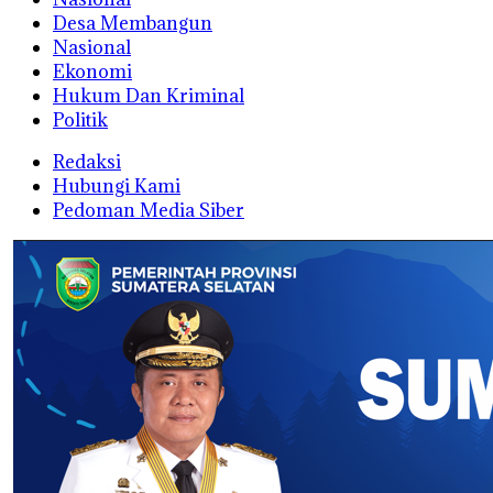
Desa Membangun
Nasional
Ekonomi
Hukum Dan Kriminal
Politik
Redaksi
Hubungi Kami
Pedoman Media Siber