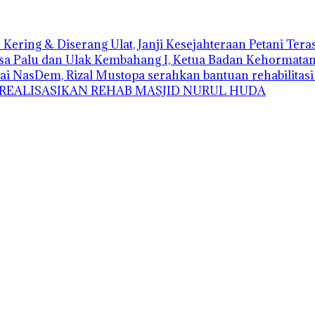
Kering & Diserang Ulat, Janji Kesejahteraan Petani Ter
sa Palu dan Ulak Kembahang I, Ketua Badan Kehormatan D
ai NasDem, Rizal Mustopa serahkan bantuan rehabilitas
 REALISASIKAN REHAB MASJID NURUL HUDA