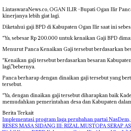
LintaswaraNews.co, OGAN ILIR –Bupati Ogan Ilir Pan
kinerjanya lebih giat lagi.
Diketahui gaji BPD di Kabupaten Ogan Ilir saat ini seb
“Ya, sebesar Rp 200.000 untuk kenaikan Gaji BPD dima
Menurut Panca Kenaikan Gaji tersebut berdasarkan b
“Kenaikan gaji tersebut berdasarkan besaran Kabupate
lagi,”bebernya.
Panca berharap dengan dinaikan gaji tersebut yang ber
tersebut.
“Ya, dengan dinaikan gaji tersebut diharapkan baik Ka
memudahkan pemerintahan desa dan Kabupaten dalam m
Berita Terkait
Implementasi program laga perubahan partai NasDem, 
RESES MASA SIDANG III: RIZAL MUSTOPA SERAP 