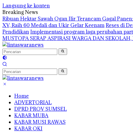
Langsung ke konten
Breaking News
Ribuan Hektar Sawah Ogan Ilir Terancam Gagal Panen: 
XV, Raih 60 Medali dan Ukir Gelar Keenam
Reses di De
Pendidikan
Implementasi program laga perubahan part
MUSTOPA SERAP ASPIRASI WARGA DAN SEKOLAH,
Home
ADVERTORIAL
DPRD PROV SUMSEL
KABAR MUBA
KABAR MUSI RAWAS
KABAR OKI