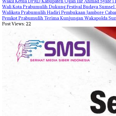
Wakil Ketua DPRD Kabupaten Ogan Ilir Ahmad Syafe
Wali Kota Prabumulih Dukung Festival Budaya Sumsel 
Walikota Prabumulih Hadiri Pembukaan Jambore Cabang
Pemkot Prabumulih Terima Kunjungan Wakapolda Sum
Post Views:
22