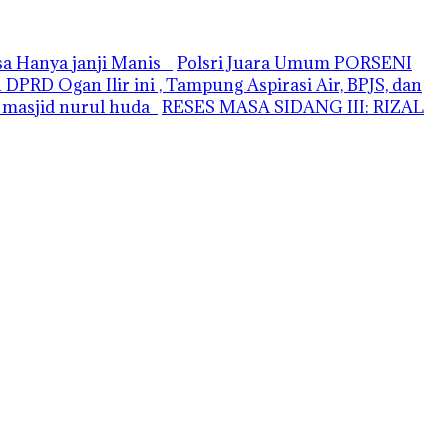
asa Hanya janji Manis
Polsri Juara Umum PORSENI
PRD Ogan Ilir ini , Tampung Aspirasi Air, BPJS, dan
i masjid nurul huda
RESES MASA SIDANG III: RIZAL