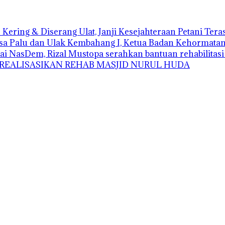
Kering & Diserang Ulat, Janji Kesejahteraan Petani Ter
sa Palu dan Ulak Kembahang I, Ketua Badan Kehormatan D
ai NasDem, Rizal Mustopa serahkan bantuan rehabilitas
 REALISASIKAN REHAB MASJID NURUL HUDA