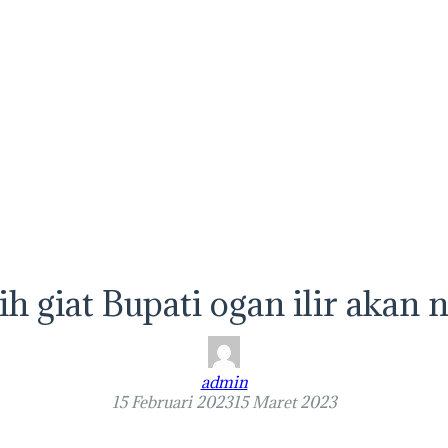
h giat Bupati ogan ilir akan 
admin
15 Februari 2023
15 Maret 2023