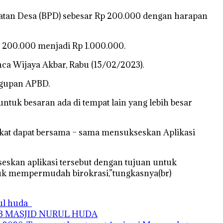
atan Desa (BPD) sebesar Rp 200.000 dengan harapan
p. 200.000 menjadi Rp 1.000.000.
ca Wijaya Akbar, Rabu (15/02/2023).
ggupan APBD.
tuk besaran ada di tempat lain yang lebih besar
ngkat dapat bersama – sama mensukseskan Aplikasi
eskan aplikasi tersebut dengan tujuan untuk
uk mempermudah birokrasi,”tungkasnya(br)
rul huda
AB MASJID NURUL HUDA