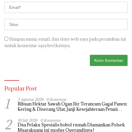
Simpan nama, email, dan situs web saya pada peramban ini
untuk komentar saya berikutnya.
Popular Post
1
5 Agustus 2026
0 Komentar
Ribuan Hektar Sawah Ogan Ilir Terancam Gagal Panen:
Kering & Diserang Ulat, Janji Kesejahteraan Petani
Terasa Hanya janji Manis
2
10 Juli 2026
0 Komentar
Dua Pelaku Spesialis bobol rumah Diamankan Polsek
Muarakuang ini modus Operandinya !