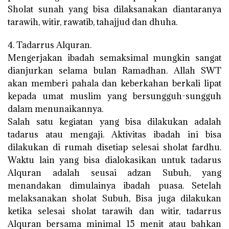
Sholat sunah yang bisa dilaksanakan diantaranya
tarawih, witir, rawatib, tahajjud dan dhuha.
4. Tadarrus Alquran.
Mengerjakan ibadah semaksimal mungkin sangat
dianjurkan selama bulan Ramadhan. Allah SWT
akan memberi pahala dan keberkahan berkali lipat
kepada umat muslim yang bersungguh-sungguh
dalam menunaikannya.
Salah satu kegiatan yang bisa dilakukan adalah
tadarus atau mengaji. Aktivitas ibadah ini bisa
dilakukan di rumah disetiap selesai sholat fardhu.
Waktu lain yang bisa dialokasikan untuk tadarus
Alquran adalah seusai adzan Subuh, yang
menandakan dimulainya ibadah puasa. Setelah
melaksanakan sholat Subuh, Bisa juga dilakukan
ketika selesai sholat tarawih dan witir, tadarrus
Alquran bersama minimal 15 menit atau bahkan