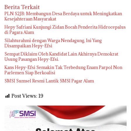
Berita Terkait
PLN S2JB: Membangun Desa Berdaya untuk Meningkatkan
Kesejahteraan Masyarakat
Hepy Safriani Kunjungi Zidan Bocah Penderita Hidrocepalus
di Pagara Alam
Silahturahmi dengan Warga Nendagung, Ini Yang
Disampaikan Hepy-Efsi
Sempat Diklaim Oleh Kandidat Lain Akhirnya Demokrat
Usung Pasangan Hepy-Efsi.
Kans Hepy-Efsi Semakin Tak Terbedung Enam Parpol Non
Parlemen Siap Berkoalisi
SMSI Sumsel Resmi Lantik SMSI Pagar Alam
Post Views:
19