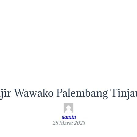
njir Wawako Palembang Tinj
admin
28 Maret 2023