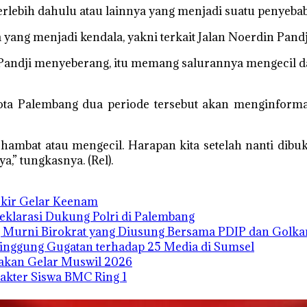
ebih dahulu atau lainnya yang menjadi suatu penyebab, b
 yang menjadi kendala, yakni terkait Jalan Noerdin Pandj
 Pandji menyeberang, itu memang salurannya mengecil d
kota Palembang dua periode tersebut akan menginform
hambat atau mengecil. Harapan kita setelah nanti dibuka
,” tungkasnya. (Rel).
Ukir Gelar Keenam
Deklarasi Dukung Polri di Palembang
 Murni Birokrat yang Diusung Bersama PDIP dan Golka
Singgung Gugatan terhadap 25 Media di Sumsel
 akan Gelar Muswil 2026
kter Siswa BMC Ring 1