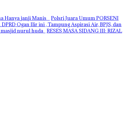
asa Hanya janji Manis
Polsri Juara Umum PORSENI
PRD Ogan Ilir ini , Tampung Aspirasi Air, BPJS, dan
i masjid nurul huda
RESES MASA SIDANG III: RIZAL