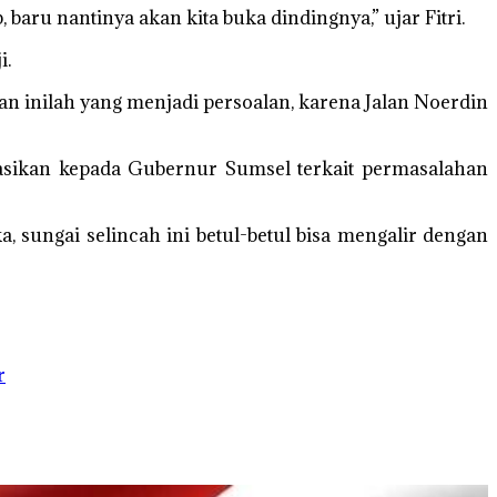
aru nantinya akan kita buka dindingnya,” ujar Fitri.
i.
an inilah yang menjadi persoalan, karena Jalan Noerdin
asikan kepada Gubernur Sumsel terkait permasalahan
, sungai selincah ini betul-betul bisa mengalir dengan
r