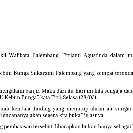
l Walikota Palembang, Fitrianti Agustinda dalam m
un Bunga Sukarami Palembang yang sempat terendam b
alami banjir. Maka dari itu hari ini kita sengaja dat
 Kebun Bunga,” kata Fitri, Selasa (28/03).
sebuah kendala dinding yang menutup aliran air sungai 
ncananya akan segera kita buka,” jelasnya.
g pembatasan tersebut diharapkan bukan hanya sebagai