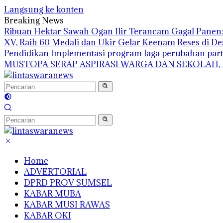
Langsung ke konten
Breaking News
Ribuan Hektar Sawah Ogan Ilir Terancam Gagal Panen: 
XV, Raih 60 Medali dan Ukir Gelar Keenam
Reses di De
Pendidikan
Implementasi program laga perubahan part
MUSTOPA SERAP ASPIRASI WARGA DAN SEKOLAH,
Home
ADVERTORIAL
DPRD PROV SUMSEL
KABAR MUBA
KABAR MUSI RAWAS
KABAR OKI