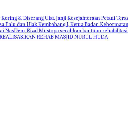
Kering & Diserang Ulat, Janji Kesejahteraan Petani Ter
sa Palu dan Ulak Kembahang I, Ketua Badan Kehormatan D
ai NasDem, Rizal Mustopa serahkan bantuan rehabilitas
 REALISASIKAN REHAB MASJID NURUL HUDA