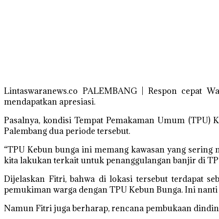
Lintaswaranews.co PALEMBANG | Respon cepat Waki
mendapatkan apresiasi.
Pasalnya, kondisi Tempat Pemakaman Umum (TPU) Keb
Palembang dua periode tersebut.
“TPU Kebun bunga ini memang kawasan yang sering meng
kita lakukan terkait untuk penanggulangan banjir di TPU
Dijelaskan Fitri, bahwa di lokasi tersebut terdapat 
pemukiman warga dengan TPU Kebun Bunga. Ini nanti re
Namun Fitri juga berharap, rencana pembukaan dindin