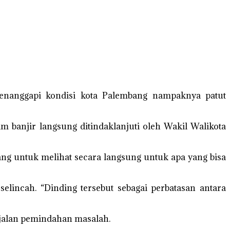
enanggapi kondisi kota Palembang nampaknya patut
anjir langsung ditindaklanjuti oleh Wakil Walikota
ang untuk melihat secara langsung untuk apa yang bisa
selincah. “Dinding tersebut sebagai perbatasan antara
 jalan pemindahan masalah.