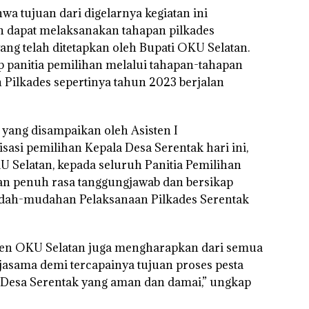
 tujuan dari digelarnya kegiatan ini
n dapat melaksanakan tahapan pilkades
ang telah ditetapkan oleh Bupati OKU Selatan.
panitia pemilihan melalui tahapan-tahapan
 Pilkades sepertinya tahun 2023 berjalan
yang disampaikan oleh Asisten I
asi pemilihan Kepala Desa Serentak hari ini,
 Selatan, kepada seluruh Panitia Pemilihan
an penuh rasa tanggungjawab dan bersikap
 mudah-mudahan Pelaksanaan Pilkades Serentak
ten OKU Selatan juga mengharapkan dari semua
rjasama demi tercapainya tujuan proses pesta
 Desa Serentak yang aman dan damai,” ungkap