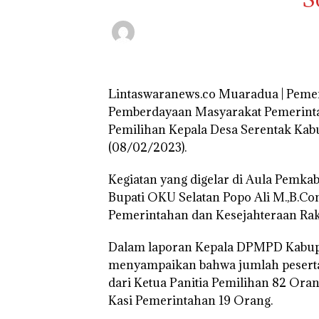
Lintaswaranews.co Muaradua | Pemer
Pemberdayaan Masyarakat Pemerintah
Pemilihan Kepala Desa Serentak Ka
(08/02/2023).
Kegiatan yang digelar di Aula Pemkab
Bupati OKU Selatan Popo Ali M.,B.Com
Pemerintahan dan Kesejahteraan Rakya
Dalam laporan Kepala DPMPD Kabupat
menyampaikan bahwa jumlah peserta s
dari Ketua Panitia Pemilihan 82 Oran
Kasi Pemerintahan 19 Orang.