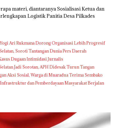
rapa materi, diantaranya Sosialisasi Ketua dan
erlengkapan Logistik Panitia Desa Pilkades
Yogi Ari Rukmana Dorong Organisasi Lebih Progresif
elatan, Soroti Tantangan Dunia Pers Daerah
Kasus Dugaan Intimidasi Jurnalis
 Selatan Jadi Sorotan, APH Didesak Turun Tangan
gan Aksi Sosial, Warga di Muaradua Terima Sembako
frastruktur dan Pemberdayaan Masyarakat Berjalan