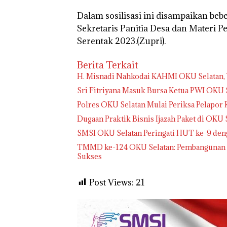
Dalam sosilisasi ini disampaikan bebe
Sekretaris Panitia Desa dan Materi P
Serentak 2023.(Zupri).
Berita Terkait
H. Misnadi Nahkodai KAHMI OKU Selatan, 
Sri Fitriyana Masuk Bursa Ketua PWI OKU S
Polres OKU Selatan Mulai Periksa Pelapor 
Dugaan Praktik Bisnis Ijazah Paket di OKU
SMSI OKU Selatan Peringati HUT ke-9 den
TMMD ke-124 OKU Selatan: Pembangunan In
Sukses
Post Views:
21