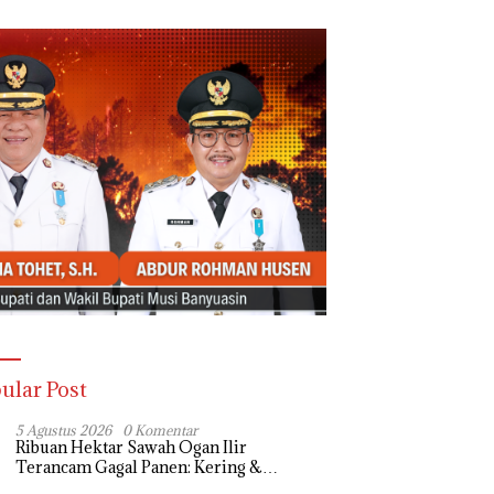
ular Post
5 Agustus 2026
0 Komentar
Ribuan Hektar Sawah Ogan Ilir
Terancam Gagal Panen: Kering &
Diserang Ulat, Janji Kesejahteraan Petani