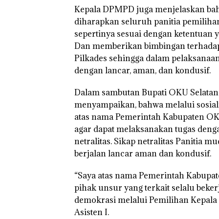
Kepala DPMPD juga menjelaskan bahwa
diharapkan seluruh panitia pemiliha
sepertinya sesuai dengan ketentuan y
Dan memberikan bimbingan terhadap 
Pilkades sehingga dalam pelaksanaan
dengan lancar, aman, dan kondusif.
Dalam sambutan Bupati OKU Selatan 
menyampaikan, bahwa melalui sosialis
atas nama Pemerintah Kabupaten OKU
agar dapat melaksanakan tugas deng
netralitas. Sikap netralitas Panitia
berjalan lancar aman dan kondusif.
“Saya atas nama Pemerintah Kabupa
pihak unsur yang terkait selalu beke
demokrasi melalui Pemilihan Kepala
Asisten I.