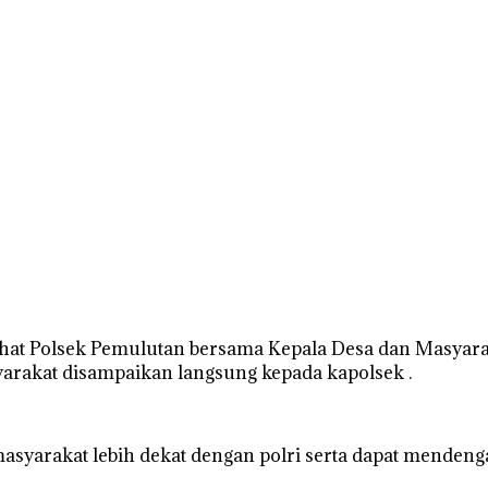
at Polsek Pemulutan bersama Kepala Desa dan Masyaraka
yarakat disampaikan langsung kepada kapolsek .
 masyarakat lebih dekat dengan polri serta dapat mende