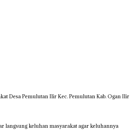
t Desa Pemulutan Ilir Kec. Pemulutan Kab. Ogan Ilir
ngar langsung keluhan masyarakat agar keluhannya