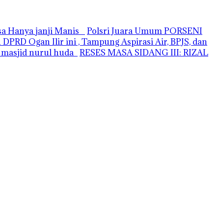
asa Hanya janji Manis
Polsri Juara Umum PORSENI
PRD Ogan Ilir ini , Tampung Aspirasi Air, BPJS, dan
i masjid nurul huda
RESES MASA SIDANG III: RIZAL