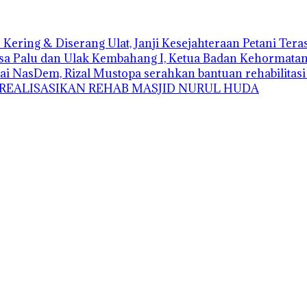
Kering & Diserang Ulat, Janji Kesejahteraan Petani Ter
sa Palu dan Ulak Kembahang I, Ketua Badan Kehormatan D
ai NasDem, Rizal Mustopa serahkan bantuan rehabilitas
 REALISASIKAN REHAB MASJID NURUL HUDA