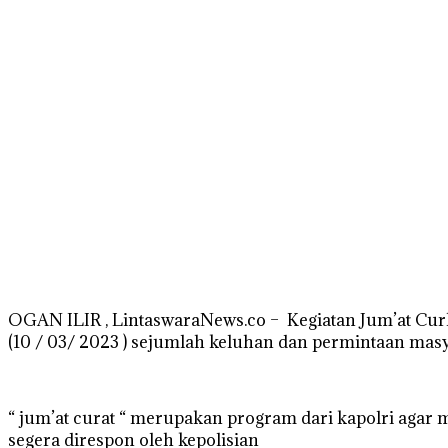
OGAN ILIR , LintaswaraNews.co – Kegiatan Jum’at Curh
(10 / 03/ 2023 ) sejumlah keluhan dan permintaan mas
“ jum’at curat “ merupakan program dari kapolri agar
segera direspon oleh kepolisian