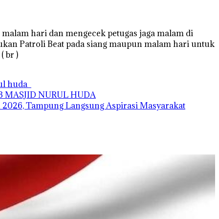
li malam hari dan mengecek petugas jaga malam di
kukan Patroli Beat pada siang maupun malam hari untuk
 br )
rul huda
AB MASJID NURUL HUDA
 2026, Tampung Langsung Aspirasi Masyarakat