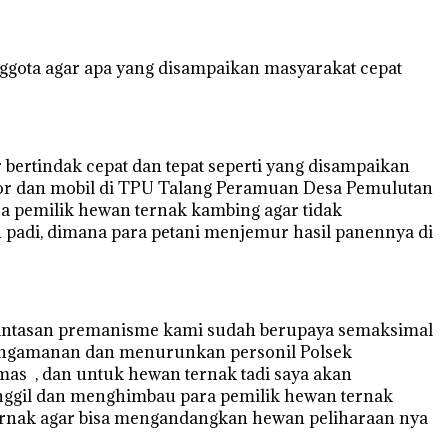
ggota agar apa yang disampaikan masyarakat cepat
ertindak cepat dan tepat seperti yang disampaikan
or dan mobil di TPU Talang Peramuan Desa Pemulutan
ra pemilik hewan ternak kambing agar tidak
padi, dimana para petani menjemur hasil panennya di
erantasan premanisme kami sudah berupaya semaksimal
pengamanan dan menurunkan personil Polsek
as , dan untuk hewan ternak tadi saya akan
gil dan menghimbau para pemilik hewan ternak
ternak agar bisa mengandangkan hewan peliharaan nya