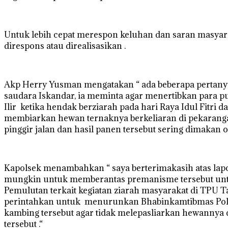
Untuk lebih cepat merespon keluhan dan saran masyara
direspons atau direalisasikan .
Akp Herry Yusman mengatakan “ ada beberapa pertanyaa
saudara Iskandar, ia meminta agar menertibkan para
Ilir ketika hendak berziarah pada hari Raya Idul Fitr
membiarkan hewan ternaknya berkeliaran di pekaranga
pinggir jalan dan hasil panen tersebut sering dimakan 
Kapolsek menambahkan “ saya berterimakasih atas la
mungkin untuk memberantas premanisme tersebut untu
Pemulutan terkait kegiatan ziarah masyarakat di TPU 
perintahkan untuk menurunkan Bhabinkamtibmas Pols
kambing tersebut agar tidak melepasliarkan hewannya
tersebut .“