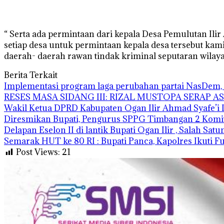
“ Serta ada permintaan dari kepala Desa Pemulutan Il
setiap desa untuk permintaan kepala desa tersebut ka
daerah- daerah rawan tindak kriminal seputaran wilay
Berita Terkait
Implementasi program laga perubahan partai NasDem, 
RESES MASA SIDANG III: RIZAL MUSTOPA SERAP 
Wakil Ketua DPRD Kabupaten Ogan Ilir Ahmad Syafe
Diresmikan Bupati, Pengurus SPPG Timbangan 2 Komi
Delapan Eselon II di lantik Bupati Ogan Ilir , Salah Sat
Semarak HUT ke 80 RI : Bupati Panca, Kapolres Ikuti 
Post Views:
21