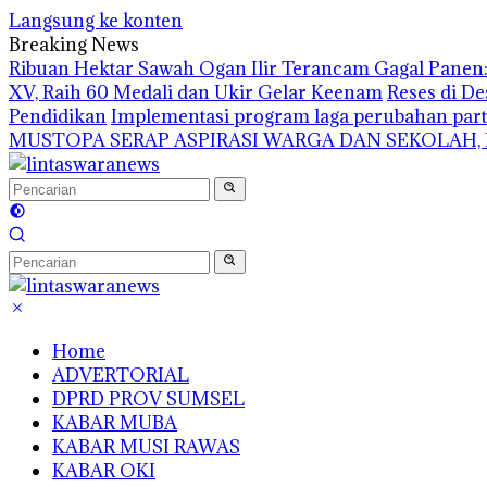
Langsung ke konten
Breaking News
Ribuan Hektar Sawah Ogan Ilir Terancam Gagal Panen: 
XV, Raih 60 Medali dan Ukir Gelar Keenam
Reses di De
Pendidikan
Implementasi program laga perubahan part
MUSTOPA SERAP ASPIRASI WARGA DAN SEKOLAH,
Home
ADVERTORIAL
DPRD PROV SUMSEL
KABAR MUBA
KABAR MUSI RAWAS
KABAR OKI