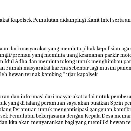
kat Kapolsek Pemulutan didampingi Kanit Intel serta an
n dari masyarakat yang meminta pihak kepolisian agar b
 pungli/preman yang meminta uang keamanan parkir mot
i dan Idul Adha dan meminta tolong untuk menghimbau pa
n rumah masyarakat karena sebentar lagi musim panen 
oleh hewan ternak kambing “ ujar kapolsek
poran dan informasi dari masyarakat tadai untuk pemb
k yang di talang peramuan saya akan buatkan Sprin 
Talang Peramuan untuk mengantisipasi gangguan kamtibm
ek Pemulutan bekerjasama dengan Kepala Desa memang
 dan kita akan menyarankan bagi yang memiliki hewan 