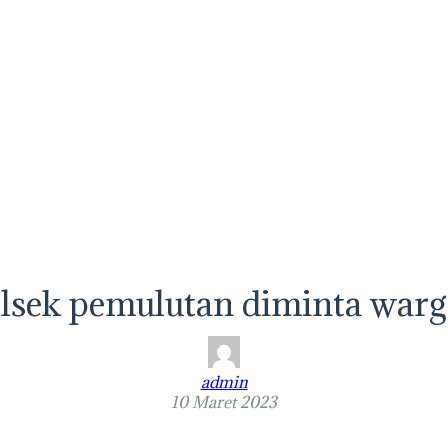
polsek pemulutan diminta war
admin
10 Maret 2023