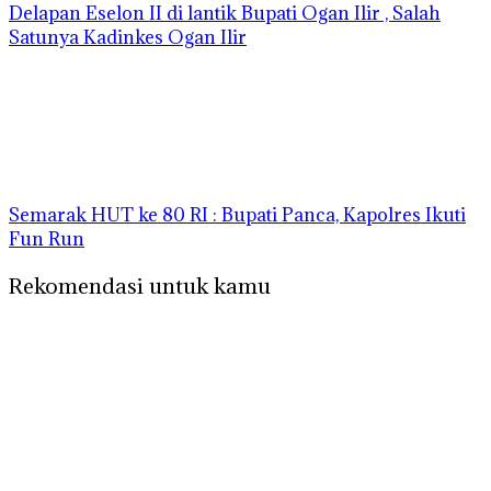
Delapan Eselon II di lantik Bupati Ogan Ilir , Salah
Satunya Kadinkes Ogan Ilir
Semarak HUT ke 80 RI : Bupati Panca, Kapolres Ikuti
Fun Run
Rekomendasi untuk kamu