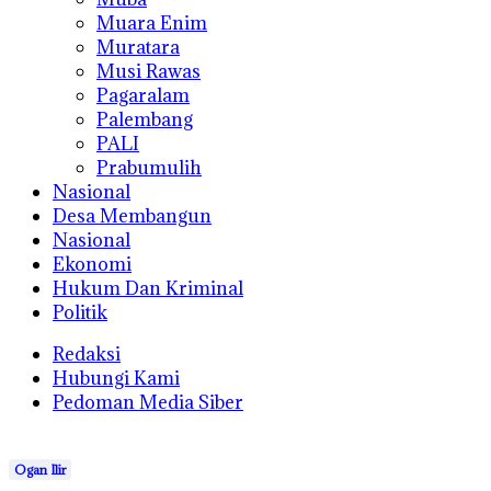
Muara Enim
Muratara
Musi Rawas
Pagaralam
Palembang
PALI
Prabumulih
Nasional
Desa Membangun
Nasional
Ekonomi
Hukum Dan Kriminal
Politik
Redaksi
Hubungi Kami
Pedoman Media Siber
Ogan Ilir