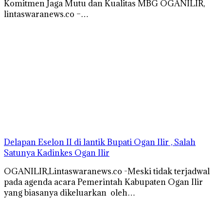
Komitmen Jaga Mutu dan Kualitas MBG OGANILIR,
lintaswaranews.co –…
Delapan Eselon II di lantik Bupati Ogan Ilir , Salah
Satunya Kadinkes Ogan Ilir
OGANILIR,Lintaswaranews.co -Meski tidak terjadwal
pada agenda acara Pemerintah Kabupaten Ogan Ilir
yang biasanya dikeluarkan oleh…