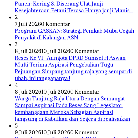
Panen: Kering & Diserang Ulat, Janji
Kesejahteraan Petani Terasa Hanya janji Manis
2
7 Juli 2026
0 Komentar
Program GASKAN: Strategi Pemkab Muba Cegah
Penyakit di Kalangan ASN
3
8 Juli 2026
10 Juli 2026
0 Komentar
Reses Ke VI : Anngota DPRD Sumsel H.Aswan
Mufti Terima Aspirasi Pengebalian Tugu
Pejuangan Simpang tanjung raja yang sempat di
ubah, ini tanggapanya !
4
8 Juli 2026
10 Juli 2026
0 Komentar
Warga Tanjung Raja Utara Dengan Semangat
Sampai Aspirasi Pada Reses Sang Legeslator
kembanggaan Mereka Sebagian Aspirasi
langsung di Kabulkan dan Segera di realisaikan
5
9 Juli 2026
10 Juli 2026
0 Komentar