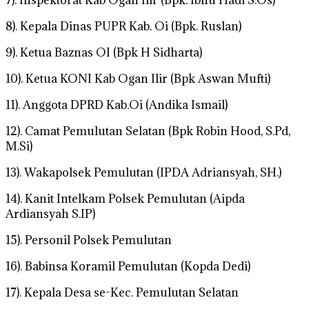
7). Inspektorat Kab Ogan Ilir (Bpk. Ibnu Hadi S.Os)
8). Kepala Dinas PUPR Kab. Oi (Bpk. Ruslan)
9). Ketua Baznas OI (Bpk H Sidharta)
10). Ketua KONI Kab Ogan Ilir (Bpk Aswan Mufti)
11). Anggota DPRD Kab.Oi (Andika Ismail)
12). Camat Pemulutan Selatan (Bpk Robin Hood, S.Pd,
M.Si)
13). Wakapolsek Pemulutan (IPDA Adriansyah, SH.)
14). Kanit Intelkam Polsek Pemulutan (Aipda
Ardiansyah S.IP)
15). Personil Polsek Pemulutan
16). Babinsa Koramil Pemulutan (Kopda Dedi)
17). Kepala Desa se-Kec. Pemulutan Selatan