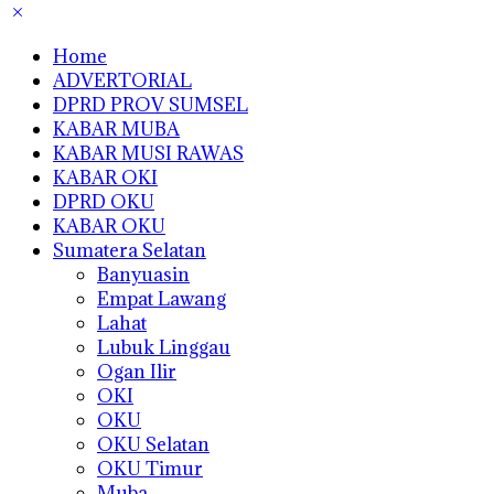
Home
ADVERTORIAL
DPRD PROV SUMSEL
KABAR MUBA
KABAR MUSI RAWAS
KABAR OKI
DPRD OKU
KABAR OKU
Sumatera Selatan
Banyuasin
Empat Lawang
Lahat
Lubuk Linggau
Ogan Ilir
OKI
OKU
OKU Selatan
OKU Timur
Muba