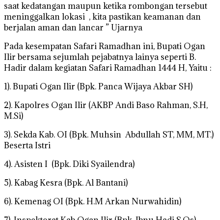
saat kedatangan maupun ketika rombongan tersebut
meninggalkan lokasi , kita pastikan keamanan dan
berjalan aman dan lancar ” Ujarnya
Pada kesempatan Safari Ramadhan ini, Bupati Ogan
Ilir bersama sejumlah pejabatnya lainya seperti B.
Hadir dalam kegiatan Safari Ramadhan 1444 H, Yaitu :
1). Bupati Ogan Ilir (Bpk. Panca Wijaya Akbar SH)
2). Kapolres Ogan Ilir (AKBP Andi Baso Rahman, S.H,
M.Si)
3). Sekda Kab. OI (Bpk. Muhsin Abdullah ST, MM, MT.)
Beserta Istri
4). Asisten I (Bpk. Diki Syailendra)
5). Kabag Kesra (Bpk. Al Bantani)
6). Kemenag OI (Bpk. H.M Arkan Nurwahidin)