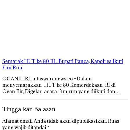
Semarak HUT ke 80 RI : Bupati Panca, Kapolres Ikuti
Fun Run
OGANILIR,Lintaswaranews.co –Dalam
menyemarakkan HUT ke 80 Kemerdekaan RI di
Ogan Ilir, Digelar acara fun run yang diikuti dan…
Tinggalkan Balasan
Alamat email Anda tidak akan dipublikasikan.
Ruas
yang wajib ditandai
*