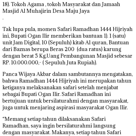
18). Tokoh Agama , tokoh Masyarakat dan Jamaah
Masjid Al Muhajirin Desa Maju Jaya
.
Tak lupa pula, momen Safari Ramadhan 1444 Hijriyah
ini, Bupati Ogan Ilir memberikan bantuan 1). 1 (satu)
unit Jam Digital, 10 (Sepuluh) kitab Al quran, Bantuan
dari Baznas berupa Beras 200 (dua ratus) karung
dengan berat 5 Kg,Uang Pembangunan Masjid sebesar
RP. 10.000.000,- ( Sepuluh Juta Rupiah).
Panca Wijaya Akbar dalam sambutannya mengatakan,
bahwa Ramadhan 1444 Hijriyah ini merupakan tahun
ketiganya melaksanakan safari setelah menjabat
sebagai Bupati Ogan Ilir. Safari Ramadhan ini
bertujuan untuk bersilaturahmi dengan masyarakat,
juga untuk menjaring aspirasi masyarakat Ogan Ilir.
“Memang setiap tahun dilaksanakan Safari
Ramadhan, saya ingin bersilaturahmi langsung
dengan masyarakat. Makanya, setiap tahun Safari