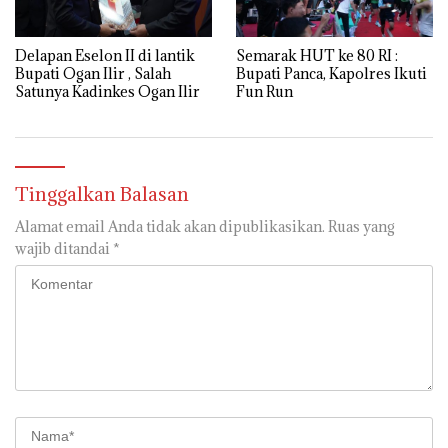
Semarak HUT ke 80 RI :
Delapan Eselon II di lantik
Bupati Panca, Kapolres Ikuti
Bupati Ogan Ilir , Salah
Fun Run
Satunya Kadinkes Ogan Ilir
Tinggalkan Balasan
Alamat email Anda tidak akan dipublikasikan.
Ruas yang
wajib ditandai
*