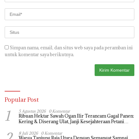
Simpan nama, email, dan situs web saya pada peramban ini
untuk komentar saya berikutnya.
Popular Post
1
5 Agustus 2026
0 Komentar
Ribuan Hektar Sawah Ogan Ilir Terancam Gagal Panen:
Kering & Diserang Ulat, Janji Kesejahteraan Petani
Terasa Hanya janji Manis
2
8 Juli 2026
0 Komentar
Warga Tanjung Raja Utara Dengan Semangat Sampai