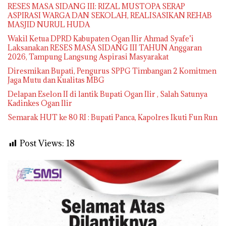
RESES MASA SIDANG III: RIZAL MUSTOPA SERAP
ASPIRASI WARGA DAN SEKOLAH, REALISASIKAN REHAB
MASJID NURUL HUDA
Wakil Ketua DPRD Kabupaten Ogan Ilir Ahmad Syafe’i
Laksanakan RESES MASA SIDANG III TAHUN Anggaran
2026, Tampung Langsung Aspirasi Masyarakat
Diresmikan Bupati, Pengurus SPPG Timbangan 2 Komitmen
Jaga Mutu dan Kualitas MBG
Delapan Eselon II di lantik Bupati Ogan Ilir , Salah Satunya
Kadinkes Ogan Ilir
Semarak HUT ke 80 RI : Bupati Panca, Kapolres Ikuti Fun Run
Post Views:
18