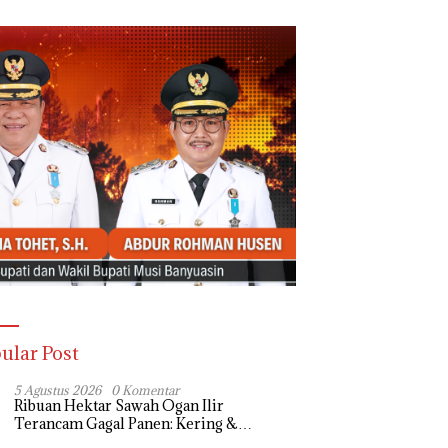
ular Post
5 Agustus 2026
0 Komentar
Ribuan Hektar Sawah Ogan Ilir
Terancam Gagal Panen: Kering &
Diserang Ulat, Janji Kesejahteraan Petani