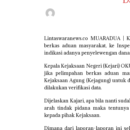
Lintaswaranews.co MUARADUA | K
berkas aduan masyarakat, ke Inspek
indikasi adanya penyelewengan dana
Kepala Kejaksaan Negeri (Kejari) OK
jika pelimpahan berkas aduan masy
Kejaksaan Agung (Kejagung) untuk d
dilakukan verifikasi data.
Dijelaskan Kajari, apa bila nanti su
arah tindak pidana maka tentunya
kepada pihak Kejaksaan.
Dimana dari laporan-laporan ini s