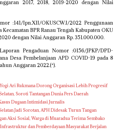
ggaran 2017, 2018, 2019-2020 dengan Nilai
mor :141/Ipn.XII/OKUSCW.I/2022 Penggunaan
a Kecamatan BPR Ranau Tengah Kabupaten OKU
2020 dengan Nilai Anggaran Rp. 351.000.000.
, Laporan Pengaduan Nomor :0156/JPKP/DPD-
na Desa Pembelanjaan APD COVID-19 pada 8
hun Anggaran 2022.(*).
Yogi Ari Rukmana Dorong Organisasi Lebih Progresif
elatan, Soroti Tantangan Dunia Pers Daerah
Kasus Dugaan Intimidasi Jurnalis
 Selatan Jadi Sorotan, APH Didesak Turun Tangan
gan Aksi Sosial, Warga di Muaradua Terima Sembako
frastruktur dan Pemberdayaan Masyarakat Berjalan