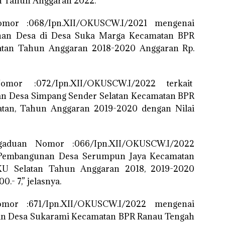
n Tahun Anggaran 2022.
mor :068/Ipn.XII/OKUSCW.I/2021 mengenai
an Desa di Desa Suka Marga Kecamatan BPR
tan Tahun Anggaran 2018-2020 Anggaran Rp.
mor :072/Ipn.XII/OKUSCW.I/2022 terkait
 Desa Simpang Sender Selatan Kecamatan BPR
tan, Tahun Anggaran 2019-2020 dengan Nilai
aduan Nomor :066/Ipn.XII/OKUSCW.I/2022
Pembangunan Desa Serumpun Jaya Kecamatan
U Selatan Tahun Anggaran 2018, 2019-2020
.- 7,” jelasnya.
mor :671/Ipn.XII/OKUSCW.I/2022 mengenai
n Desa Sukarami Kecamatan BPR Ranau Tengah