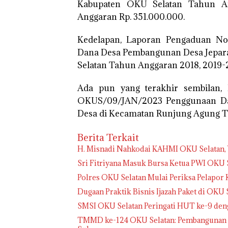
Kabupaten OKU Selatan Tahun An
Anggaran Rp. 351.000.000.
Kedelapan, Laporan Pengaduan No
Dana Desa Pembangunan Desa Jepar
Selatan Tahun Anggaran 2018, 2019-
Ada pun yang terakhir sembilan
OKUS/09/JAN/2023 Penggunaan Da
Desa di Kecamatan Runjung Agung Ta
Berita Terkait
H. Misnadi Nahkodai KAHMI OKU Selatan, 
Sri Fitriyana Masuk Bursa Ketua PWI OKU S
Polres OKU Selatan Mulai Periksa Pelapor 
Dugaan Praktik Bisnis Ijazah Paket di OKU
SMSI OKU Selatan Peringati HUT ke-9 den
TMMD ke-124 OKU Selatan: Pembangunan In