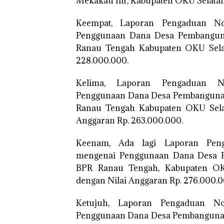
Mekakau Ilir, Kabupaten OKU Selata
Keempat, Laporan Pengaduan No
Penggunaan Dana Desa Pembangun
Ranau Tengah Kabupaten OKU Sela
228.000.000.
Kelima, Laporan Pengaduan No
Penggunaan Dana Desa Pembangunan
Ranau Tengah Kabupaten OKU Sela
Anggaran Rp. 263.000.000.
Keenam, Ada lagi Laporan Peng
mengenai Penggunaan Dana Desa 
BPR Ranau Tengah, Kabupaten OK
dengan Nilai Anggaran Rp. 276.000.000
Ketujuh, Laporan Pengaduan No
Penggunaan Dana Desa Pembanguna