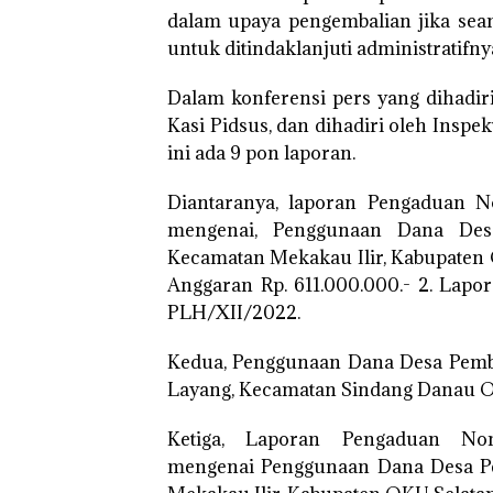
dalam upaya pengembalian jika sean
untuk ditindaklanjuti administratifny
Dalam konferensi pers yang dihadiri
Kasi Pidsus, dan dihadiri oleh Insp
ini ada 9 pon laporan.
Diantaranya, laporan Pengaduan 
mengenai, Penggunaan Dana De
Kecamatan Mekakau Ilir, Kabupaten
Anggaran Rp. 611.000.000.- 2. La
PLH/XII/2022.
Kedua, Penggunaan Dana Desa Pemba
Layang, Kecamatan Sindang Danau O
Ketiga, Laporan Pengaduan Nom
mengenai Penggunaan Dana Desa P