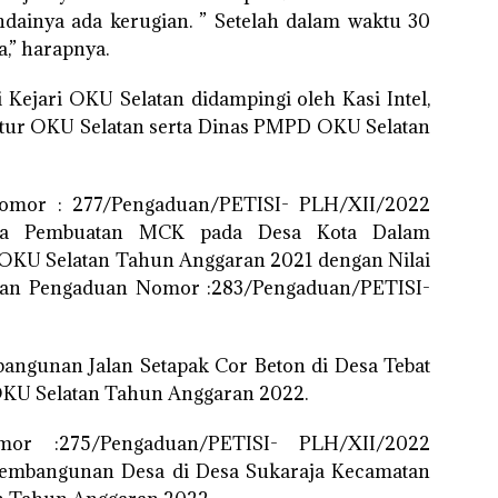
dainya ada kerugian. ” Setelah dalam waktu 30
a,” harapnya.
 Kejari OKU Selatan didampingi oleh Kasi Intel,
ektur OKU Selatan serta Dinas PMPD OKU Selatan
Nomor : 277/Pengaduan/PETISI- PLH/XII/2022
sa Pembuatan MCK pada Desa Kota Dalam
 OKU Selatan Tahun Anggaran 2021 dengan Nilai
poran Pengaduan Nomor :283/Pengaduan/PETISI-
ngunan Jalan Setapak Cor Beton di Desa Tebat
KU Selatan Tahun Anggaran 2022.
or :275/Pengaduan/PETISI- PLH/XII/2022
embangunan Desa di Desa Sukaraja Kecamatan