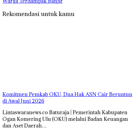
Warga Terdampak Banjir
Rekomendasi untuk kamu
Komitmen Pemkab OKU, Dua Hak ASN Cair Beruntun
di Awal Juni 2026
Lintaswaranews.co Baturaja | Pemerintah Kabupaten
Ogan Komering Ulu (OKU) melalui Badan Keuangan
dan Aset Daerah…