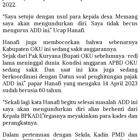
2022.
“Saya setuju dengan usul para kepala desa. Memang
saya akan mengundurkan diri. Saya tidak becus
mengurus ADD ini,” Ucap Hanafi.
Hanafi juga membocorkan bahwa sebenarnya
Kabupaten OKU ini sedang sakit anggarannya.
Sejak dari Pak Kuryana (Bupati OKU sebelumnya -red)
lama meninggal dunia. Kondisi anggaran APBD OKU
sedang sakit. Dan saat ini kita juga sedang
berkoordinasi dengan Datun soal penghitungan pajak
ADD ini,” papar Hanafi yang mengaku 14 April 2023
sudah berusia 60 tahun.
“Sekali lagi kata Hanafi begitu selesai masalah ADD ini
saya akan mengundurkan diri alias berhenti dari
Kepala BPKAD.l,”tegasnya meyakinkan para kades dan
perangkatnya.
Dalam pertemuan dengan Sekda, Kadin PMD dan