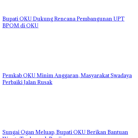
Bupati OKU Dukung Rencana Pembangunan UPT
BPOM di OKU
Pemkab OKU Minim Anggaran, Masyarakat Swadaya
Perbaiki Jalan Rusak
Sungai Ogan Meluap, Bupati OKU Berikan Bantuan