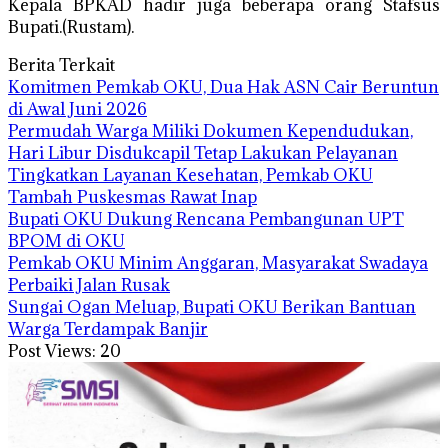
Kepala BPKAD hadir juga beberapa orang Stafsus
Bupati.(Rustam).
Berita Terkait
Komitmen Pemkab OKU, Dua Hak ASN Cair Beruntun
di Awal Juni 2026
Permudah Warga Miliki Dokumen Kependudukan,
Hari Libur Disdukcapil Tetap Lakukan Pelayanan
Tingkatkan Layanan Kesehatan, Pemkab OKU
Tambah Puskesmas Rawat Inap
Bupati OKU Dukung Rencana Pembangunan UPT
BPOM di OKU
Pemkab OKU Minim Anggaran, Masyarakat Swadaya
Perbaiki Jalan Rusak
Sungai Ogan Meluap, Bupati OKU Berikan Bantuan
Warga Terdampak Banjir
Post Views:
20