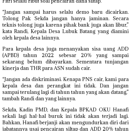
Fitri selalu ribut soal pencairan dana siltap.
“Jangan sampai harus selalu demo baru dicairkan.
Tolong Pak Sekda jangan hanya jaminan. Secara
teknis tolong juga karena pihak bank juga akan libur,”
kata Randi, Kepala Desa Lubuk Batang yang diamini
oleh kepala desa lainnya.
Para kepala desa juga menanyakan sisa uang ADD
(APBD) tahun 2022 sebesar 20% yang sampai
sekarang belum dibayarkan. Sementara tunjangan
kinerja dan THR para ASN sudah cair.
“Jangan ada diskriminasi. Kenapa PNS cair, kami para
kepala desa dan perangkat ini tidak. Dan jangan
sampai terulang lagi di tahun tahun yang akan datang,”
tambah Randi dan yang lainnya.
Sekda, Kadin PMD, dan Kepala BPKAD OKU Hanafi
sekali lagi hal-hal buruk ini tidak akan terjadi lagi.
Bahkan, Hanafi berjanji akan mengundurkan diri dari
jabatannya usai pencairan siltap dan ADD 20% tahun