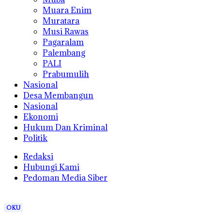
Muara Enim
Muratara
Musi Rawas
Pagaralam
Palembang
PALI
Prabumulih
Nasional
Desa Membangun
Nasional
Ekonomi
Hukum Dan Kriminal
Politik
Redaksi
Hubungi Kami
Pedoman Media Siber
OKU