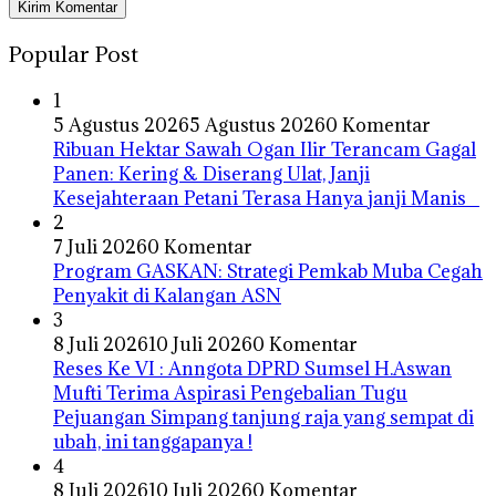
Popular Post
1
5 Agustus 2026
5 Agustus 2026
0 Komentar
Ribuan Hektar Sawah Ogan Ilir Terancam Gagal
Panen: Kering & Diserang Ulat, Janji
Kesejahteraan Petani Terasa Hanya janji Manis
2
7 Juli 2026
0 Komentar
Program GASKAN: Strategi Pemkab Muba Cegah
Penyakit di Kalangan ASN
3
8 Juli 2026
10 Juli 2026
0 Komentar
Reses Ke VI : Anngota DPRD Sumsel H.Aswan
Mufti Terima Aspirasi Pengebalian Tugu
Pejuangan Simpang tanjung raja yang sempat di
ubah, ini tanggapanya !
4
8 Juli 2026
10 Juli 2026
0 Komentar