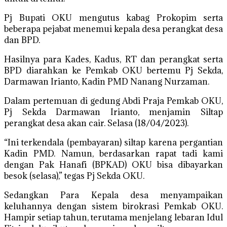
Pj Bupati OKU mengutus kabag Prokopim serta
beberapa pejabat menemui kepala desa perangkat desa
dan BPD.
Hasilnya para Kades, Kadus, RT dan perangkat serta
BPD diarahkan ke Pemkab OKU bertemu Pj Sekda,
Darmawan Irianto, Kadin PMD Nanang Nurzaman.
Dalam pertemuan di gedung Abdi Praja Pemkab OKU,
Pj Sekda Darmawan Irianto, menjamin Siltap
perangkat desa akan cair. Selasa (18/04/2023).
“Ini terkendala (pembayaran) siltap karena pergantian
Kadin PMD. Namun, berdasarkan rapat tadi kami
dengan Pak Hanafi (BPKAD) OKU bisa dibayarkan
besok (selasa),” tegas Pj Sekda OKU.
Sedangkan Para Kepala desa menyampaikan
keluhannya dengan sistem birokrasi Pemkab OKU.
Hampir setiap tahun, terutama menjelang lebaran Idul