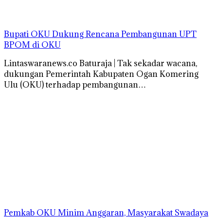
Bupati OKU Dukung Rencana Pembangunan UPT
BPOM di OKU
Lintaswaranews.co Baturaja | Tak sekadar wacana,
dukungan Pemerintah Kabupaten Ogan Komering
Ulu (OKU) terhadap pembangunan…
Pemkab OKU Minim Anggaran, Masyarakat Swadaya