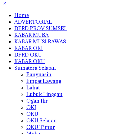
Home
ADVERTORIAL
DPRD PROV SUMSEL
KABAR MUBA
KABAR MUSI RAWAS
KABAR OKI
DPRD OKU
KABAR OKU
Sumatera Selatan
Banyuasin
Empat Lawang
Lahat
Lubuk Linggau
Ogan Ilir
OKI
OKU
OKU Selatan
OKU Timur
Muba