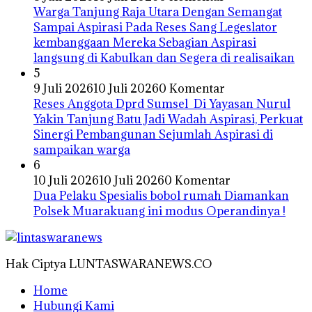
Warga Tanjung Raja Utara Dengan Semangat
Sampai Aspirasi Pada Reses Sang Legeslator
kembanggaan Mereka Sebagian Aspirasi
langsung di Kabulkan dan Segera di realisaikan
5
9 Juli 2026
10 Juli 2026
0 Komentar
Reses Anggota Dprd Sumsel Di Yayasan Nurul
Yakin Tanjung Batu Jadi Wadah Aspirasi, Perkuat
Sinergi Pembangunan Sejumlah Aspirasi di
sampaikan warga
6
10 Juli 2026
10 Juli 2026
0 Komentar
Dua Pelaku Spesialis bobol rumah Diamankan
Polsek Muarakuang ini modus Operandinya !
Hak Ciptya LUNTASWARANEWS.CO
Home
Hubungi Kami