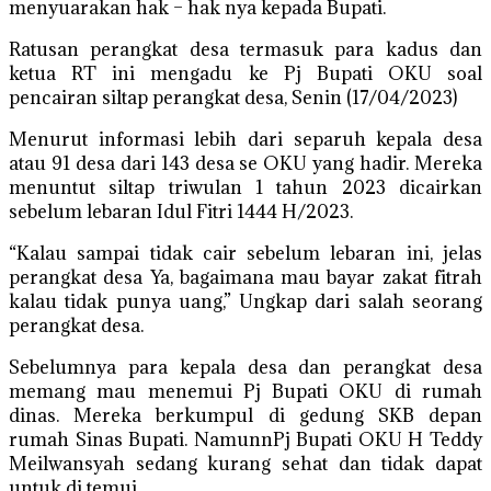
menyuarakan hak – hak nya kepada Bupati.
Ratusan perangkat desa termasuk para kadus dan
ketua RT ini mengadu ke Pj Bupati OKU soal
pencairan siltap perangkat desa, Senin (17/04/2023)
Menurut informasi lebih dari separuh kepala desa
atau 91 desa dari 143 desa se OKU yang hadir. Mereka
menuntut siltap triwulan 1 tahun 2023 dicairkan
sebelum lebaran Idul Fitri 1444 H/2023.
“Kalau sampai tidak cair sebelum lebaran ini, jelas
perangkat desa Ya, bagaimana mau bayar zakat fitrah
kalau tidak punya uang,” Ungkap dari salah seorang
perangkat desa.
Sebelumnya para kepala desa dan perangkat desa
memang mau menemui Pj Bupati OKU di rumah
dinas. Mereka berkumpul di gedung SKB depan
rumah Sinas Bupati. NamunnPj Bupati OKU H Teddy
Meilwansyah sedang kurang sehat dan tidak dapat
untuk di temui.