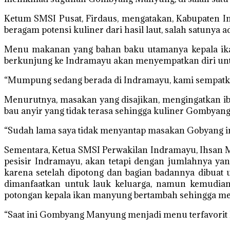
Ketum SMSI Pusat, Firdaus, mengatakan, Kabupaten Ind
beragam potensi kuliner dari hasil laut, salah satun
Menu makanan yang bahan baku utamanya kepala ikan 
berkunjung ke Indramayu akan menyempatkan diri un
“Mumpung sedang berada di Indramayu, kami sempatk
Menurutnya, masakan yang disajikan, mengingatkan ib
bau anyir yang tidak terasa sehingga kuliner Gombyan
“Sudah lama saya tidak menyantap masakan Gobyang ini,
Sementara, Ketua SMSI Perwakilan Indramayu, Ihsan
pesisir Indramayu, akan tetapi dengan jumlahnya yan
karena setelah dipotong dan bagian badannya dibuat 
dimanfaatkan untuk lauk keluarga, namun kemudian s
potongan kepala ikan manyung bertambah sehingga mem
“Saat ini Gombyang Manyung menjadi menu terfavorit 