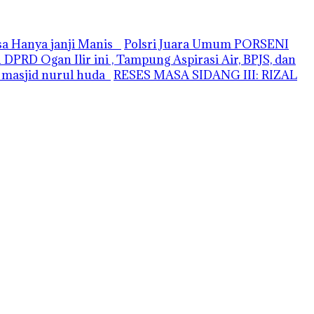
asa Hanya janji Manis
Polsri Juara Umum PORSENI
PRD Ogan Ilir ini , Tampung Aspirasi Air, BPJS, dan
i masjid nurul huda
RESES MASA SIDANG III: RIZAL