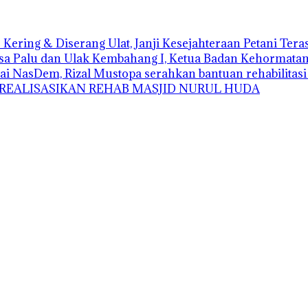
Kering & Diserang Ulat, Janji Kesejahteraan Petani Ter
sa Palu dan Ulak Kembahang I, Ketua Badan Kehormatan D
ai NasDem, Rizal Mustopa serahkan bantuan rehabilitas
 REALISASIKAN REHAB MASJID NURUL HUDA