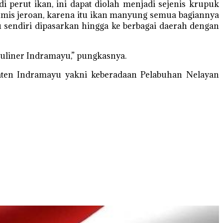
 perut ikan, ini dapat diolah menjadi sejenis krupuk
tumis jeroan, karena itu ikan manyung semua bagiannya
 sendiri dipasarkan hingga ke berbagai daerah dengan
kuliner Indramayu,” pungkasnya.
aten Indramayu yakni keberadaan Pelabuhan Nelayan