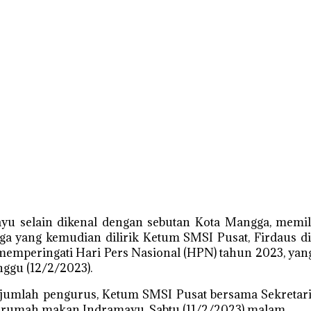
u selain dikenal dengan sebutan Kota Mangga, memil
a yang kemudian dilirik Ketum SMSI Pusat, Firdaus di
mperingati Hari Pers Nasional (HPN) tahun 2023, yang
nggu (12/2/2023).
umlah pengurus, Ketum SMSI Pusat bersama Sekretari
 rumah makan Indramayu, Sabtu (11/2/2023) malam.