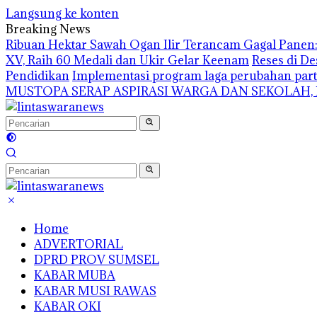
Langsung ke konten
Breaking News
Ribuan Hektar Sawah Ogan Ilir Terancam Gagal Panen: 
XV, Raih 60 Medali dan Ukir Gelar Keenam
Reses di De
Pendidikan
Implementasi program laga perubahan part
MUSTOPA SERAP ASPIRASI WARGA DAN SEKOLAH,
Home
ADVERTORIAL
DPRD PROV SUMSEL
KABAR MUBA
KABAR MUSI RAWAS
KABAR OKI