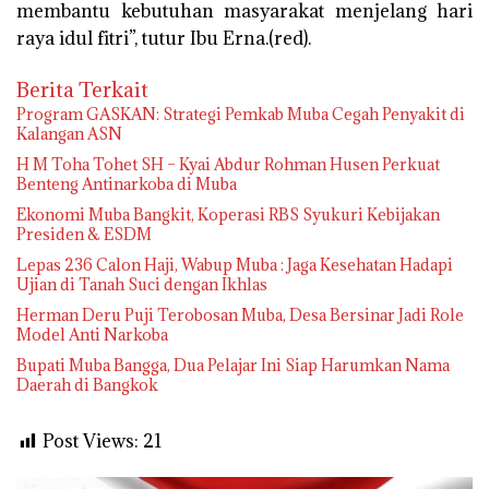
membantu kebutuhan masyarakat menjelang hari
raya idul fitri”, tutur Ibu Erna.(red).
Berita Terkait
Program GASKAN: Strategi Pemkab Muba Cegah Penyakit di
Kalangan ASN
H M Toha Tohet SH – Kyai Abdur Rohman Husen Perkuat
Benteng Antinarkoba di Muba
Ekonomi Muba Bangkit, Koperasi RBS Syukuri Kebijakan
Presiden & ESDM
Lepas 236 Calon Haji, Wabup Muba : Jaga Kesehatan Hadapi
Ujian di Tanah Suci dengan Ikhlas
Herman Deru Puji Terobosan Muba, Desa Bersinar Jadi Role
Model Anti Narkoba
Bupati Muba Bangga, Dua Pelajar Ini Siap Harumkan Nama
Daerah di Bangkok
Post Views:
21