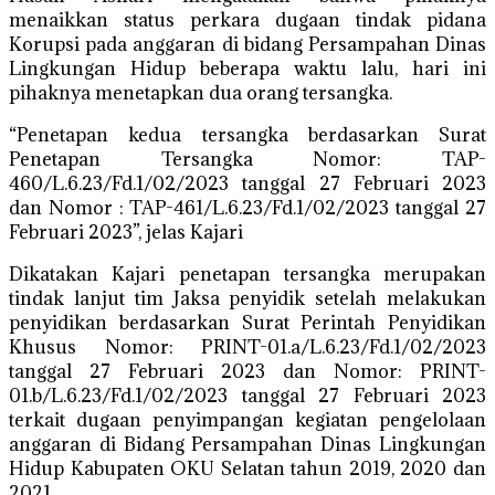
menaikkan status perkara dugaan tindak pidana
Korupsi pada anggaran di bidang Persampahan Dinas
Lingkungan Hidup beberapa waktu lalu, hari ini
pihaknya menetapkan dua orang tersangka.
“Penetapan kedua tersangka berdasarkan Surat
Penetapan Tersangka Nomor: TAP-
460/L.6.23/Fd.1/02/2023 tanggal 27 Februari 2023
dan Nomor : TAP-461/L.6.23/Fd.1/02/2023 tanggal 27
Februari 2023”, jelas Kajari
Dikatakan Kajari penetapan tersangka merupakan
tindak lanjut tim Jaksa penyidik setelah melakukan
penyidikan berdasarkan Surat Perintah Penyidikan
Khusus Nomor: PRINT-01.a/L.6.23/Fd.1/02/2023
tanggal 27 Februari 2023 dan Nomor: PRINT-
01.b/L.6.23/Fd.1/02/2023 tanggal 27 Februari 2023
terkait dugaan penyimpangan kegiatan pengelolaan
anggaran di Bidang Persampahan Dinas Lingkungan
Hidup Kabupaten OKU Selatan tahun 2019, 2020 dan
2021.