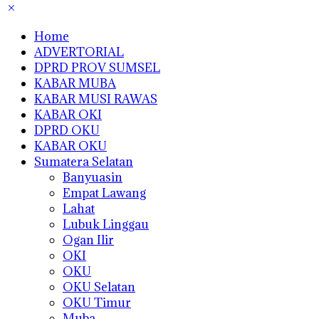
Home
ADVERTORIAL
DPRD PROV SUMSEL
KABAR MUBA
KABAR MUSI RAWAS
KABAR OKI
DPRD OKU
KABAR OKU
Sumatera Selatan
Banyuasin
Empat Lawang
Lahat
Lubuk Linggau
Ogan Ilir
OKI
OKU
OKU Selatan
OKU Timur
Muba