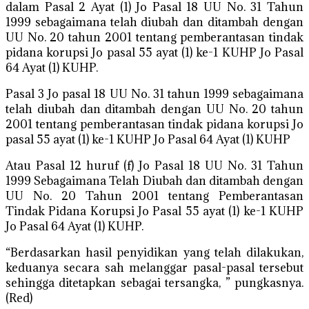
dalam Pasal 2 Ayat (1) Jo Pasal 18 UU No. 31 Tahun
1999 sebagaimana telah diubah dan ditambah dengan
UU No. 20 tahun 2001 tentang pemberantasan tindak
pidana korupsi Jo pasal 55 ayat (1) ke-1 KUHP Jo Pasal
64 Ayat (1) KUHP.
Pasal 3 Jo pasal 18 UU No. 31 tahun 1999 sebagaimana
telah diubah dan ditambah dengan UU No. 20 tahun
2001 tentang pemberantasan tindak pidana korupsi Jo
pasal 55 ayat (1) ke-1 KUHP Jo Pasal 64 Ayat (1) KUHP
Atau Pasal 12 huruf (f) Jo Pasal 18 UU No. 31 Tahun
1999 Sebagaimana Telah Diubah dan ditambah dengan
UU No. 20 Tahun 2001 tentang Pemberantasan
Tindak Pidana Korupsi Jo Pasal 55 ayat (1) ke-1 KUHP
Jo Pasal 64 Ayat (1) KUHP.
“Berdasarkan hasil penyidikan yang telah dilakukan,
keduanya secara sah melanggar pasal-pasal tersebut
sehingga ditetapkan sebagai tersangka, ” pungkasnya.
(Red)