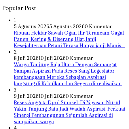
Popular Post
1
5 Agustus 2026
5 Agustus 2026
0 Komentar
Ribuan Hektar Sawah Ogan Ilir Terancam Gagal
Panen: Kering & Diserang Ulat, Janji
Kesejahteraan Petani Terasa Hanya janji Manis
2
8 Juli 2026
10 Juli 2026
0 Komentar
Warga Tanjung Raja Utara Dengan Semangat
Sampai Aspirasi Pada Reses Sang Legeslator
kembanggaan Mereka Sebagian Aspirasi
langsung di Kabulkan dan Segera di realisaikan
3
9 Juli 2026
10 Juli 2026
0 Komentar
Reses Anggota Dprd Sumsel Di Yayasan Nurul
Yakin Tanjung Batu Jadi Wadah Aspirasi, Perkuat
Sinergi Pembangunan Sejumlah Aspirasi di
sampaikan warga
4