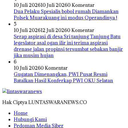
10 Juli 2026
10 Juli 2026
0 Komentar
Dua Pelaku Spesialis bobol rumah Diamankan
Polsek Muarakuang ini modus Operandinya !
5
10 Juli 2026
12 Juli 2026
0 Komentar
Serap aspirasi di desa Sri tanjung Tanjung Batu
legeslator asal ogan ilir ini terima aspirasi
drenase jalan propinsi tersumbat sebakan banjir
jika musim hujan
6
10 Juli 2026
0 Komentar
Gugatan Dimenangkan, PWI Pusat Resmi
Batalkan Hasil Konferkap PWI OKU Selatan
Hak Ciptya LUNTASWARANEWS.CO
Home
Hubungi Kami
Pedoman Media Siber