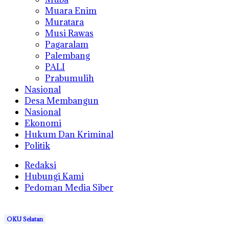
Muara Enim
Muratara
Musi Rawas
Pagaralam
Palembang
PALI
Prabumulih
Nasional
Desa Membangun
Nasional
Ekonomi
Hukum Dan Kriminal
Politik
Redaksi
Hubungi Kami
Pedoman Media Siber
OKU Selatan