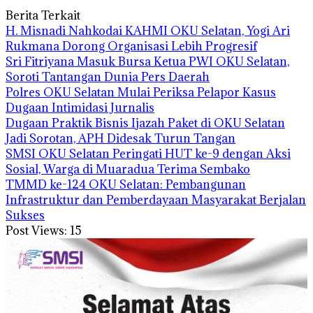
Berita Terkait
H. Misnadi Nahkodai KAHMI OKU Selatan, Yogi Ari
Rukmana Dorong Organisasi Lebih Progresif
Sri Fitriyana Masuk Bursa Ketua PWI OKU Selatan,
Soroti Tantangan Dunia Pers Daerah
Polres OKU Selatan Mulai Periksa Pelapor Kasus
Dugaan Intimidasi Jurnalis
Dugaan Praktik Bisnis Ijazah Paket di OKU Selatan
Jadi Sorotan, APH Didesak Turun Tangan
SMSI OKU Selatan Peringati HUT ke-9 dengan Aksi
Sosial, Warga di Muaradua Terima Sembako
TMMD ke-124 OKU Selatan: Pembangunan
Infrastruktur dan Pemberdayaan Masyarakat Berjalan
Sukses
Post Views:
15