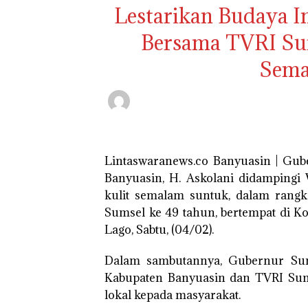
Lestarikan Budaya 
Bersama TVRI Su
Sema
Lintaswaranews.co Banyuasin | Gu
Banyuasin, H. Askolani didampingi
kulit semalam suntuk, dalam ran
Sumsel ke 49 tahun, bertempat di K
Lago, Sabtu, (04/02).
Dalam sambutannya, Gubernur Su
Kabupaten Banyuasin dan TVRI Sum
lokal kepada masyarakat.