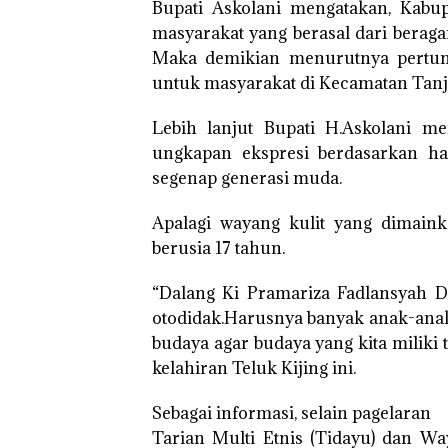
Bupati Askolani mengatakan, Kabu
masyarakat yang berasal dari berag
Maka demikian menurutnya pertunj
untuk masyarakat di Kecamatan Tanj
Lebih lanjut Bupati H.Askolani 
ungkapan ekspresi berdasarkan has
segenap generasi muda.
Apalagi wayang kulit yang dimain
berusia 17 tahun.
“Dalang Ki Pramariza Fadlansyah Dal
otodidak.Harusnya banyak anak-anak
budaya agar budaya yang kita miliki 
kelahiran Teluk Kijing ini.
Sebagai informasi, selain pagelaran
Tarian Multi Etnis (Tidayu) dan W