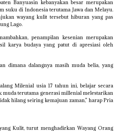
paten Banyuasin kebanyakan besar merupakan
am suku di Indonesia terutama Jawa dan Melayu.
ukan wayang kulit tersebut hiburan yang pas
ung Lago.
menambahkan, penampilan kesenian merupakan
il karya budaya yang patut di apresiasi oleh
kan dimana dalangnya masih muda belia, yang
ang Milenial usia 17 tahun ini, belajar secara
 muda terutama generasi millenial melestarikan
tidak hilang seiring kemajuan zaman,” harap Pria
ayang Kulit, turut menghadirkan Wayang Orang