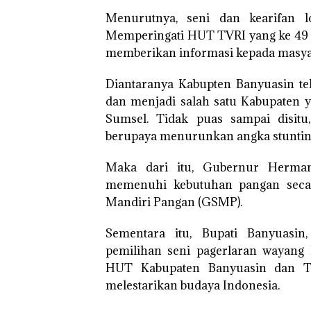
Menurutnya, seni dan kearifan lo
Memperingati HUT TVRI yang ke 49 
memberikan informasi kepada masyar
Diantaranya Kabupten Banyuasin t
dan menjadi salah satu Kabupaten y
Sumsel. Tidak puas sampai disit
berupaya menurunkan angka stunting 
Maka dari itu, Gubernur Herma
memenuhi kebutuhan pangan seca
Mandiri Pangan (GSMP).
Sementara itu, Bupati Banyuasi
pemilihan seni pagerlaran wayang
HUT Kabupaten Banyuasin dan T
melestarikan budaya Indonesia.