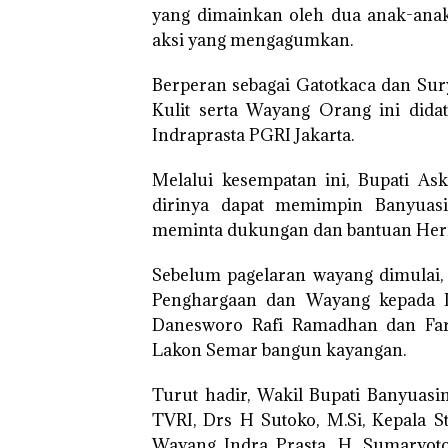
yang dimainkan oleh dua anak-anak
aksi yang mengagumkan.
Berperan sebagai Gatotkaca dan Sury
Kulit serta Wayang Orang ini dida
Indraprasta PGRI Jakarta.
Melalui kesempatan ini, Bupati A
dirinya dapat memimpin Banyuasi
meminta dukungan dan bantuan Her
Sebelum pagelaran wayang dimula
Penghargaan dan Wayang kepada D
Danesworo Rafi Ramadhan dan Far
Lakon Semar bangun kayangan.
Turut hadir, Wakil Bupati Banyuas
TVRI, Drs H Sutoko, M.Si, Kepala S
Wayang Indra Prasta, H. Sumaryoto