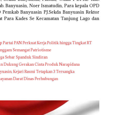
ab. Banyuasin, Noer Ismatudin, Para kepala OPD
D Pemkab Banyuasin PJ.Sekda Banyuasin Rektor
at Para Kades Se Kecamatan Tanjung Lago dan
Partai PAN Perkuat Kerja Politik hingga Tingkat RT
genggam Semangat Patriotisme
rga Sebar Spanduk Sindiran
in Dukung Gerakan Cinta Produk Narapidana
yuasin, Kejari Rasmi Tetapkan 3 Tersangka
layanan Darat Dinas Perhubungan