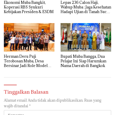
Ekonomi Muba Bangkit,
Lepas 236 Calon Haji,
Koperasi RBS Syukuri
Wabup Muba : Jaga Kesehatan
Kebijakan Presiden & ESDM
Hadapi Ujian di Tanah Suci
dengan Ikhlas
Herman Deru Puji
Bupati Muba Bangga, Dua
Terobosan Muba, Desa
Pelajar Ini Siap Harumkan
Bersinar Jadi Role Model
Nama Daerah di Bangkok
Anti Narkoba
Tinggalkan Balasan
Alamat email Anda tidak akan dipublikasikan.
Ruas yang
wajib ditandai
*