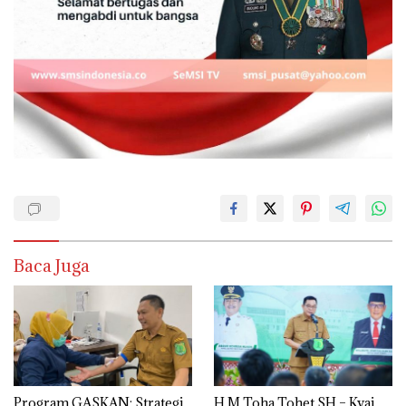
Baca Juga
Program GASKAN: Strategi
H M Toha Tohet SH – Kyai