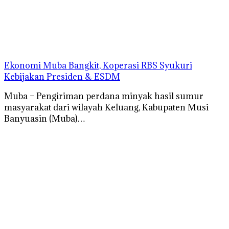
Ekonomi Muba Bangkit, Koperasi RBS Syukuri
Kebijakan Presiden & ESDM
Muba – Pengiriman perdana minyak hasil sumur
masyarakat dari wilayah Keluang, Kabupaten Musi
Banyuasin (Muba)…