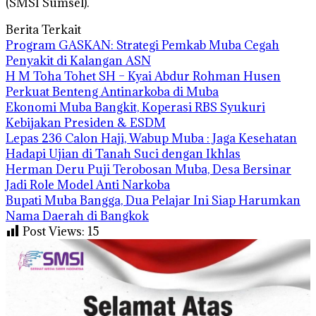
(SMSI Sumsel).
Berita Terkait
Program GASKAN: Strategi Pemkab Muba Cegah
Penyakit di Kalangan ASN
H M Toha Tohet SH – Kyai Abdur Rohman Husen
Perkuat Benteng Antinarkoba di Muba
Ekonomi Muba Bangkit, Koperasi RBS Syukuri
Kebijakan Presiden & ESDM
Lepas 236 Calon Haji, Wabup Muba : Jaga Kesehatan
Hadapi Ujian di Tanah Suci dengan Ikhlas
Herman Deru Puji Terobosan Muba, Desa Bersinar
Jadi Role Model Anti Narkoba
Bupati Muba Bangga, Dua Pelajar Ini Siap Harumkan
Nama Daerah di Bangkok
Post Views:
15