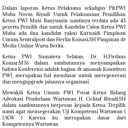
Dalam laporan Ketua Pelaksana sekaligus Plt.PWI
Muba Novas Riyadi Untuk Pelaksanaan Pemilihan
Ketua PWI Musi Banyuasin nantinya terdata ada 43
peserta Pemilih dan untuk Kandidat Calon Ketua PWI
Muba ada dua kandidat yakni Kurnaidi Pimpinan
Umum Sentralpost dan Herlin Koisasi,SH Pimpinan dr
Media Online Warta Berita.
Ketua PWI Sumatera Selatan, Dr. H.Firdaus
Komar,M.Si dalam sambutannya menyampaikan
bahwa Konferensi adalah bagian dr amanah Konstitusi
PWI, merupakan hal mendasar untuk meregenerasi
dan mengupgrade jalannya organisasi.
Mewakili Ketua Umum PWI Pusat Ketua Bidang
Advokasi Pembelaan Wartawan H. Ocktaf Riyadi,SH
dalam sambutannya berpesan kepada Ketua Terpilih
nanti agar mensegerakan Uji Kompetensi Wartawan (
UKW ) Karena itu merupakan dasar dari
Kompetennya Wartawan.