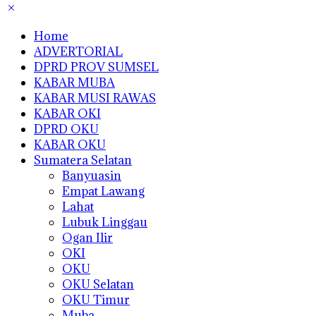
Home
ADVERTORIAL
DPRD PROV SUMSEL
KABAR MUBA
KABAR MUSI RAWAS
KABAR OKI
DPRD OKU
KABAR OKU
Sumatera Selatan
Banyuasin
Empat Lawang
Lahat
Lubuk Linggau
Ogan Ilir
OKI
OKU
OKU Selatan
OKU Timur
Muba