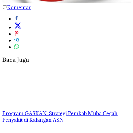
Komentar
Baca Juga
Program GASKAN: Strategi Pemkab Muba Cegah
Penyakit di Kalangan ASN