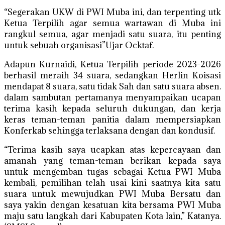
“Segerakan UKW di PWI Muba ini, dan terpenting utk
Ketua Terpilih agar semua wartawan di Muba ini
rangkul semua, agar menjadi satu suara, itu penting
untuk sebuah organisasi”Ujar Ocktaf.
Adapun Kurnaidi, Ketua Terpilih periode 2023-2026
berhasil meraih 34 suara, sedangkan Herlin Koisasi
mendapat 8 suara, satu tidak Sah dan satu suara absen.
dalam sambutan pertamanya menyampaikan ucapan
terima kasih kepada seluruh dukungan, dan kerja
keras teman-teman panitia dalam mempersiapkan
Konferkab sehingga terlaksana dengan dan kondusif.
“Terima kasih saya ucapkan atas kepercayaan dan
amanah yang teman-teman berikan kepada saya
untuk mengemban tugas sebagai Ketua PWI Muba
kembali, pemilihan telah usai kini saatnya kita satu
suara untuk mewujudkan PWI Muba Bersatu dan
saya yakin dengan kesatuan kita bersama PWI Muba
maju satu langkah dari Kabupaten Kota lain,” Katanya.