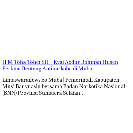
H M Toha Tohet SH – Kyai Abdur Rohman Husen
Perkuat Benteng Antinarkoba di Muba
Lintaswaranews.co Muba | Pemerintah Kabupaten
Musi Banyuasin bersama Badan Narkotika Nasional
(BNN) Provinsi Sumatera Selatan…