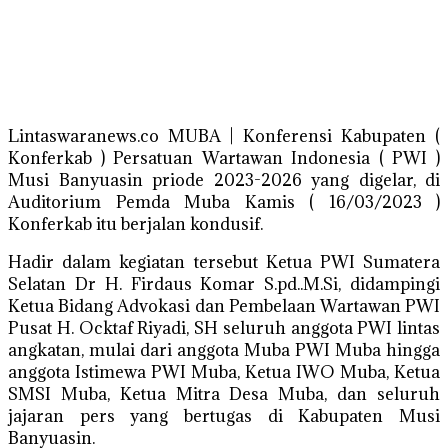
Lintaswaranews.co MUBA | Konferensi Kabupaten (
Konferkab ) Persatuan Wartawan Indonesia ( PWI )
Musi Banyuasin priode 2023-2026 yang digelar, di
Auditorium Pemda Muba Kamis ( 16/03/2023 )
Konferkab itu berjalan kondusif.
Hadir dalam kegiatan tersebut Ketua PWI Sumatera
Selatan Dr H. Firdaus Komar S.pd..M.Si, didampingi
Ketua Bidang Advokasi dan Pembelaan Wartawan PWI
Pusat H. Ocktaf Riyadi, SH seluruh anggota PWI lintas
angkatan, mulai dari anggota Muba PWI Muba hingga
anggota Istimewa PWI Muba, Ketua IWO Muba, Ketua
SMSI Muba, Ketua Mitra Desa Muba, dan seluruh
jajaran pers yang bertugas di Kabupaten Musi
Banyuasin.