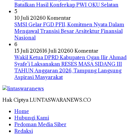
Batalkan Hasil Konferkap PWI OKU Selatan
5
10 Juli 2026
0 Komentar
SMSI Gelar FGD PFII, Komitmen Nyata Dalam
Mengawal Transisi Besar Arsitektur Finansial
Nasional
6
15 Juli 2026
16 Juli 2026
0 Komentar
Wakil Ketua DPRD Kabupaten Ogan Ilir Ahmad
Syafe’i Laksanakan RESES MASA SIDANG III
TAHUN Anggaran 2026, Tampung Langsung
Aspirasi Masyarakat
Hak Ciptya LUNTASWARANEWS.CO
Home
Hubungi Kami
Pedoman Media Siber
Redaksi