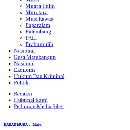
Muara Enim
Muratara
Musi Rawas
Pagaralam
Palembang
PALI
Prabumulih
Nasional
Desa Membangun
Nasional
Ekonomi
Hukum Dan Kriminal
Politik
Redaksi
Hubungi Kami
Pedoman Media Siber
,
KABAR MUBA
Muba