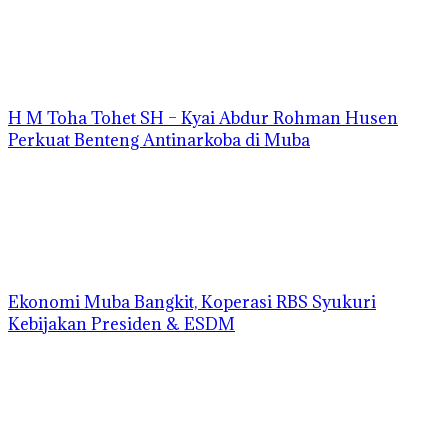
H M Toha Tohet SH – Kyai Abdur Rohman Husen
Perkuat Benteng Antinarkoba di Muba
Ekonomi Muba Bangkit, Koperasi RBS Syukuri
Kebijakan Presiden & ESDM