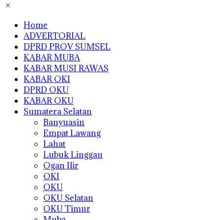
Home
ADVERTORIAL
DPRD PROV SUMSEL
KABAR MUBA
KABAR MUSI RAWAS
KABAR OKI
DPRD OKU
KABAR OKU
Sumatera Selatan
Banyuasin
Empat Lawang
Lahat
Lubuk Linggau
Ogan Ilir
OKI
OKU
OKU Selatan
OKU Timur
Muba