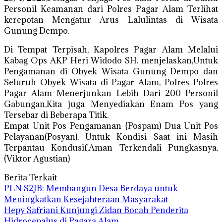
Personil Keamanan dari Polres Pagar Alam Terlihat
kerepotan Mengatur Arus Lalulintas di Wisata
Gunung Dempo.
Di Tempat Terpisah, Kapolres Pagar Alam Melalui
Kabag Ops AKP Heri Widodo SH. menjelaskan,Untuk
Pengamanan di Obyek Wisata Gunung Dempo dan
Seluruh Obyek Wisata di Pagar Alam, Polres Polres
Pagar Alam Menerjunkan Lebih Dari 200 Personil
Gabungan,Kita juga Menyediakan Enam Pos yang
Tersebar di Beberapa Titik.
Empat Unit Pos Pengamanan {Pospam) Dua Unit Pos
Pelayanan(Posyan). Untuk Kondisi Saat ini Masih
Terpantau Kondusif,Aman Terkendali Pungkasnya.
(Viktor Agustian)
Berita Terkait
PLN S2JB: Membangun Desa Berdaya untuk
Meningkatkan Kesejahteraan Masyarakat
Hepy Safriani Kunjungi Zidan Bocah Penderita
Hidrocepalus di Pagara Alam