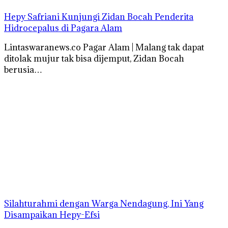
Hepy Safriani Kunjungi Zidan Bocah Penderita
Hidrocepalus di Pagara Alam
Lintaswaranews.co Pagar Alam | Malang tak dapat
ditolak mujur tak bisa dijemput, Zidan Bocah
berusia…
Silahturahmi dengan Warga Nendagung, Ini Yang
Disampaikan Hepy-Efsi