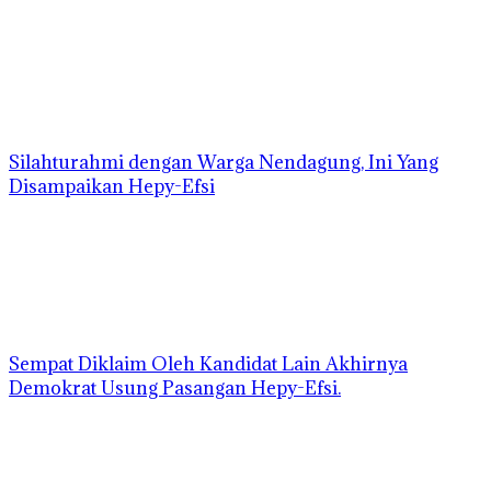
Silahturahmi dengan Warga Nendagung, Ini Yang
Disampaikan Hepy-Efsi
Sempat Diklaim Oleh Kandidat Lain Akhirnya
Demokrat Usung Pasangan Hepy-Efsi.