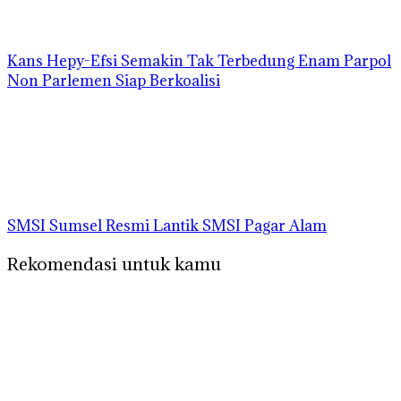
Kans Hepy-Efsi Semakin Tak Terbedung Enam Parpol
Non Parlemen Siap Berkoalisi
SMSI Sumsel Resmi Lantik SMSI Pagar Alam
Rekomendasi untuk kamu