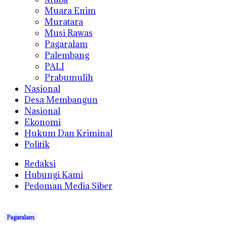
Muara Enim
Muratara
Musi Rawas
Pagaralam
Palembang
PALI
Prabumulih
Nasional
Desa Membangun
Nasional
Ekonomi
Hukum Dan Kriminal
Politik
Redaksi
Hubungi Kami
Pedoman Media Siber
Pagaralam