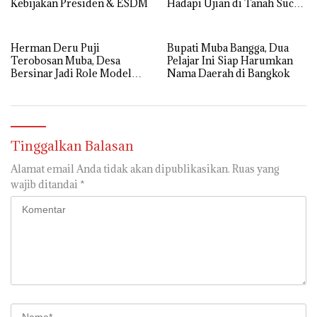
Kebijakan Presiden & ESDM
Hadapi Ujian di Tanah Suci
dengan Ikhlas
Herman Deru Puji
Bupati Muba Bangga, Dua
Terobosan Muba, Desa
Pelajar Ini Siap Harumkan
Bersinar Jadi Role Model
Nama Daerah di Bangkok
Anti Narkoba
Tinggalkan Balasan
Alamat email Anda tidak akan dipublikasikan.
Ruas yang
wajib ditandai
*