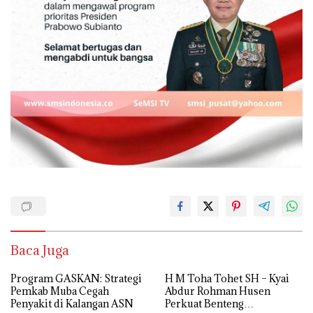
Baca Juga
Program GASKAN: Strategi
H M Toha Tohet SH – Kyai
Pemkab Muba Cegah
Abdur Rohman Husen
Penyakit di Kalangan ASN
Perkuat Benteng