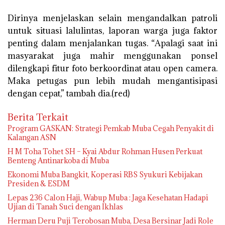
Dirinya menjelaskan selain mengandalkan patroli
untuk situasi lalulintas, laporan warga juga faktor
penting dalam menjalankan tugas. “Apalagi saat ini
masyarakat juga mahir menggunakan ponsel
dilengkapi fitur foto berkoordinat atau open camera.
Maka petugas pun lebih mudah mengantisipasi
dengan cepat,” tambah dia.(red)
Berita Terkait
Program GASKAN: Strategi Pemkab Muba Cegah Penyakit di
Kalangan ASN
H M Toha Tohet SH – Kyai Abdur Rohman Husen Perkuat
Benteng Antinarkoba di Muba
Ekonomi Muba Bangkit, Koperasi RBS Syukuri Kebijakan
Presiden & ESDM
Lepas 236 Calon Haji, Wabup Muba : Jaga Kesehatan Hadapi
Ujian di Tanah Suci dengan Ikhlas
Herman Deru Puji Terobosan Muba, Desa Bersinar Jadi Role