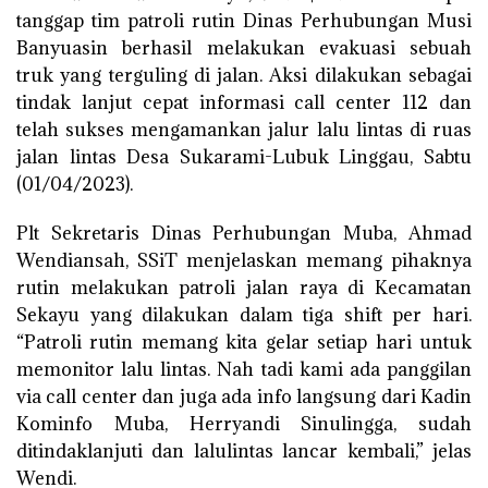
tanggap tim patroli rutin Dinas Perhubungan Musi
Banyuasin berhasil melakukan evakuasi sebuah
truk yang terguling di jalan. Aksi dilakukan sebagai
tindak lanjut cepat informasi call center 112 dan
telah sukses mengamankan jalur lalu lintas di ruas
jalan lintas Desa Sukarami-Lubuk Linggau, Sabtu
(01/04/2023).
Plt Sekretaris Dinas Perhubungan Muba, Ahmad
Wendiansah, SSiT menjelaskan memang pihaknya
rutin melakukan patroli jalan raya di Kecamatan
Sekayu yang dilakukan dalam tiga shift per hari.
“Patroli rutin memang kita gelar setiap hari untuk
memonitor lalu lintas. Nah tadi kami ada panggilan
via call center dan juga ada info langsung dari Kadin
Kominfo Muba, Herryandi Sinulingga, sudah
ditindaklanjuti dan lalulintas lancar kembali,” jelas
Wendi.