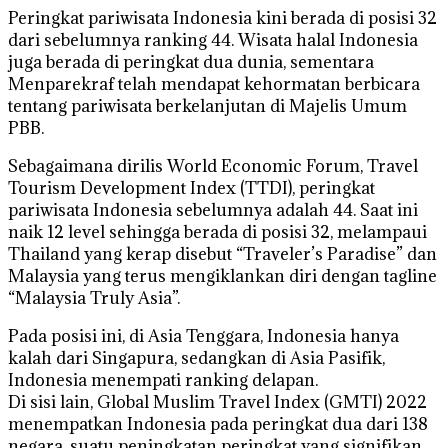
Peringkat pariwisata Indonesia kini berada di posisi 32
dari sebelumnya ranking 44. Wisata halal Indonesia
juga berada di peringkat dua dunia, sementara
Menparekraf telah mendapat kehormatan berbicara
tentang pariwisata berkelanjutan di Majelis Umum
PBB.
Sebagaimana dirilis World Economic Forum, Travel
Tourism Development Index (TTDI), peringkat
pariwisata Indonesia sebelumnya adalah 44. Saat ini
naik 12 level sehingga berada di posisi 32, melampaui
Thailand yang kerap disebut “Traveler’s Paradise” dan
Malaysia yang terus mengiklankan diri dengan tagline
“Malaysia Truly Asia”.
Pada posisi ini, di Asia Tenggara, Indonesia hanya
kalah dari Singapura, sedangkan di Asia Pasifik,
Indonesia menempati ranking delapan.
Di sisi lain, Global Muslim Travel Index (GMTI) 2022
menempatkan Indonesia pada peringkat dua dari 138
negara, suatu peningkatan peringkat yang signifikan