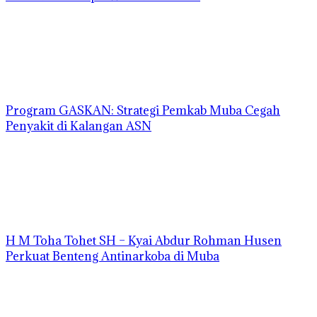
Program GASKAN: Strategi Pemkab Muba Cegah
Penyakit di Kalangan ASN
H M Toha Tohet SH – Kyai Abdur Rohman Husen
Perkuat Benteng Antinarkoba di Muba