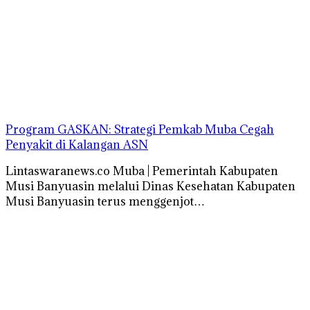
Program GASKAN: Strategi Pemkab Muba Cegah
Penyakit di Kalangan ASN
Lintaswaranews.co Muba | Pemerintah Kabupaten
Musi Banyuasin melalui Dinas Kesehatan Kabupaten
Musi Banyuasin terus menggenjot…