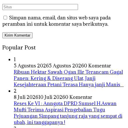
Simpan nama, email, dan situs web saya pada
peramban ini untuk komentar saya berikutnya.
Popular Post
1
5 Agustus 2026
5 Agustus 2026
0 Komentar
Ribuan Hektar Sawah Ogan Ilir Terancam Gagal
Panen: Kering & Diserang Ulat, Janji
Kesejahteraan Petani Terasa Hanya janji Manis
2
8 Juli 2026
10 Juli 2026
0 Komentar
Reses Ke VI : Anngota DPRD Sumsel H.Aswan
Mufti Terima Aspirasi Pengebalian Tugu
Pejuangan Simpang tanjung raja yang sempat di
ubah, ini tanggapanya !