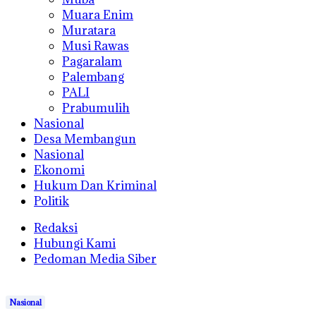
Muara Enim
Muratara
Musi Rawas
Pagaralam
Palembang
PALI
Prabumulih
Nasional
Desa Membangun
Nasional
Ekonomi
Hukum Dan Kriminal
Politik
Redaksi
Hubungi Kami
Pedoman Media Siber
Nasional