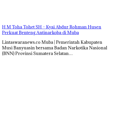
H M Toha Tohet SH – Kyai Abdur Rohman Husen
Perkuat Benteng Antinarkoba di Muba
Lintaswaranews.co Muba | Pemerintah Kabupaten
Musi Banyuasin bersama Badan Narkotika Nasional
(BNN) Provinsi Sumatera Selatan…