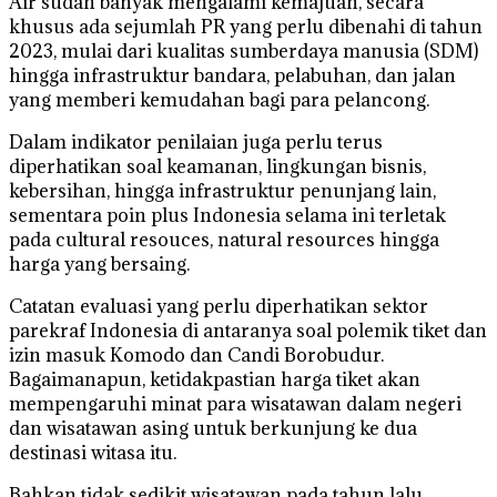
Air sudah banyak mengalami kemajuan, secara
khusus ada sejumlah PR yang perlu dibenahi di tahun
2023, mulai dari kualitas sumberdaya manusia (SDM)
hingga infrastruktur bandara, pelabuhan, dan jalan
yang memberi kemudahan bagi para pelancong.
Dalam indikator penilaian juga perlu terus
diperhatikan soal keamanan, lingkungan bisnis,
kebersihan, hingga infrastruktur penunjang lain,
sementara poin plus Indonesia selama ini terletak
pada cultural resouces, natural resources hingga
harga yang bersaing.
Catatan evaluasi yang perlu diperhatikan sektor
parekraf Indonesia di antaranya soal polemik tiket dan
izin masuk Komodo dan Candi Borobudur.
Bagaimanapun, ketidakpastian harga tiket akan
mempengaruhi minat para wisatawan dalam negeri
dan wisatawan asing untuk berkunjung ke dua
destinasi witasa itu.
Bahkan tidak sedikit wisatawan pada tahun lalu