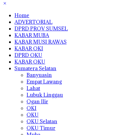
Home
ADVERTORIAL
DPRD PROV SUMSEL
KABAR MUBA
KABAR MUSI RAWAS
KABAR OKI
DPRD OKU
KABAR OKU
Sumatera Selatan
Banyuasin
Empat Lawang
Lahat
Lubuk Linggau
Ogan Ilir
OKI
OKU
OKU Selatan
OKU Timur
Muba