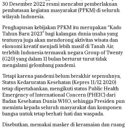
30 Desember 2022 resmi mencabut pemberlakuan
pembatasan kegiatan masyarakat (PPKM) di seluruh
wilayah Indonesia.
Penghapusan kebijakan PPKM itu merupakan “Kado
Tahun Baru 2023” bagi kalangan dunia usaha yang
tentunya juga akan mendorong aktivitas wisata dan
ekonomi kreatif menjadi lebih masif di Tanah Air,
terlebih Indonesia termasuk negara Group of Twenty
(G20) yang dalam 11 bulan berturut-turut tidak
mengalami gelombang pandemi.
Tetapi karena pandemi belum berakhir sepenuhnya,
Status Kedaruratan Kesehatan (Kepres 11/12 2020)
tetap dipertahankan, mengikuti status Public Health
Emergency of International Concern (PHEIC) dari
Badan Kesehatan Dunia WHO, sehingga Presiden pun
meminta kepada seluruh masyarakat dan komponen
bangsa untuk tetap berhati-hati dan waspada.
Disebutkan, memakai masker di keramaian dan ruang