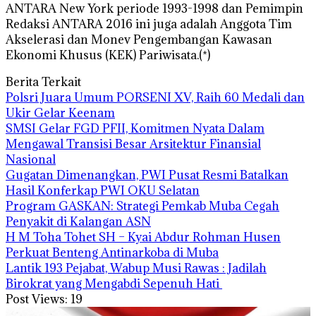
ANTARA New York periode 1993-1998 dan Pemimpin
Redaksi ANTARA 2016 ini juga adalah Anggota Tim
Akselerasi dan Monev Pengembangan Kawasan
Ekonomi Khusus (KEK) Pariwisata.(*)
Berita Terkait
Polsri Juara Umum PORSENI XV, Raih 60 Medali dan
Ukir Gelar Keenam
SMSI Gelar FGD PFII, Komitmen Nyata Dalam
Mengawal Transisi Besar Arsitektur Finansial
Nasional
Gugatan Dimenangkan, PWI Pusat Resmi Batalkan
Hasil Konferkap PWI OKU Selatan
Program GASKAN: Strategi Pemkab Muba Cegah
Penyakit di Kalangan ASN
H M Toha Tohet SH – Kyai Abdur Rohman Husen
Perkuat Benteng Antinarkoba di Muba
‎Lantik 193 Pejabat, Wabup Musi Rawas : Jadilah
Birokrat yang Mengabdi Sepenuh Hati
Post Views:
19