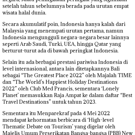
setelah tahun sebelumnya berada pada urutan empat
wisata halal dunia.
Secara akumulatif poin, Indonesia hanya kalah dari
Malaysia yang menempati urutan pertama, namun
Indonesia mengungguli negara-negara besar lainnya
seperti Arab Saudi, Turki, UEA, hingga Qatar yang
berturut-turut ada di bawah peringkat Indonesia.
Selain itu ada berbagai prestasi pariwisa Indonesia di
level internasional, antara lain ditetapkannya Bali
sebagai “The Greatest Place 2022” oleh Majalah TIME
dan “The World’s Happiest Holiday Destinations
2022” oleh Club Med Prancis, sementara ‘Lonely
Planet’ memasukkan Raja Ampat ke dalam daftar “Best
Travel Destinations” untuk tahun 2023.
Sementara itu Menparekraf pada 4 Mei 2022
mendapat kehormatan berbicara di ‘High-level
Thematic Debate on Tourism’ yang digelar oleh
Majelis Umum Perserikatan Bangsa-bangsa (PBB) New