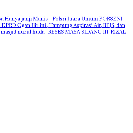
asa Hanya janji Manis
Polsri Juara Umum PORSENI
PRD Ogan Ilir ini , Tampung Aspirasi Air, BPJS, dan
i masjid nurul huda
RESES MASA SIDANG III: RIZAL