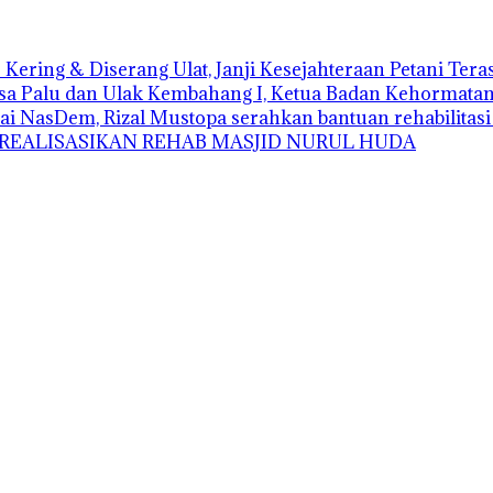
Kering & Diserang Ulat, Janji Kesejahteraan Petani Ter
sa Palu dan Ulak Kembahang I, Ketua Badan Kehormatan D
ai NasDem, Rizal Mustopa serahkan bantuan rehabilitas
 REALISASIKAN REHAB MASJID NURUL HUDA