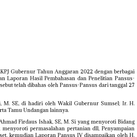
 LKPJ Gubernur Tahun Anggaran 2022 dengan berbagai
ian Laporan Hasil Pembahasan dan Penelitian Pansus-
but telah dibahas oleh Pansus-Pansus dari tanggal 27
M. SE, di hadiri oleh Wakil Gubernur Sumsel; Ir. H.
serta Tamu Undangan lainnya.
Ahmad Firdaus Ishak, SE, M. Si yang menyoroti Bidang
k menyoroti permasalahan pertanian dll, Penyampaian
aset, kemudian Laporan Pansus IV disampaikan oleh H.