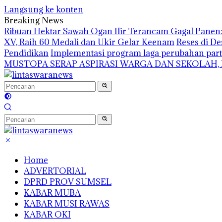
Langsung ke konten
Breaking News
Ribuan Hektar Sawah Ogan Ilir Terancam Gagal Panen: 
XV, Raih 60 Medali dan Ukir Gelar Keenam
Reses di De
Pendidikan
Implementasi program laga perubahan part
MUSTOPA SERAP ASPIRASI WARGA DAN SEKOLAH,
Home
ADVERTORIAL
DPRD PROV SUMSEL
KABAR MUBA
KABAR MUSI RAWAS
KABAR OKI