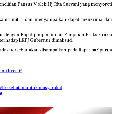
nelitian Pansus V oleh Hj. Rita Suryani yang menyoroti
ersama mitra dan menyampaikan dapat menerima dan
an dengan Rapat pimpinan dan Pimpinan Fraksi-fraksi
terhadap LKPJ Gubernur dimaksud.
ndasi tersebut akan disampaikan pada Rapat paripurna
mi Kreatif
DM kesehatan untuk masyarakat
at