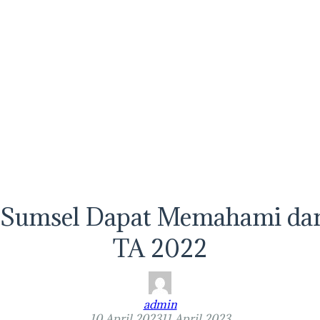
 Sumsel Dapat Memahami da
TA 2022
admin
10 April 2023
11 April 2023