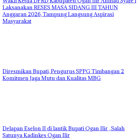
Wakil Ketua DPRD Kabupaten Ogan Ilir Ahmad Syafe’i
Laksanakan RESES MASA SIDANG III TAHUN
Anggaran 2026, Tampung Langsung Aspirasi
Masyarakat
Diresmikan Bupati, Pengurus SPPG Timbangan 2
Komitmen Jaga Mutu dan Kualitas MBG
Delapan Eselon II di lantik Bupati Ogan Ilir , Salah
Satunya Kadinkes Ogan Ilir