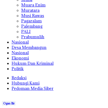
Muara Enim
Muratara
Musi Rawas
Pagaralam
Palembang
PALI
Prabumulih
Nasional
Desa Membangun
Nasional
Ekonomi
Hukum Dan Kriminal
Politik
Redaksi
Hubungi Kami
Pedoman Media Siber
Ogan Ilir