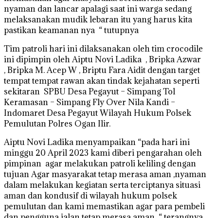
nyaman dan lancar apalagi saat ini warga sedang
melaksanakan mudik lebaran itu yang harus kita
pastikan keamanan nya “ tutupnya
Tim patroli hari ini dilaksanakan oleh tim crocodile
ini dipimpin oleh Aiptu Novi Ladika , Bripka Azwar
, Bripka M. Acep W , Briptu Fara Aidit dengan target
tempat tempat rawan akan tindak kejahatan seperti
sekitaran SPBU Desa Pegayut – Simpang Tol
Keramasan – Simpang Fly Over Nila Kandi –
Indomaret Desa Pegayut Wilayah Hukum Polsek
Pemulutan Polres Ogan Ilir.
Aiptu Novi Ladika menyampaikan “pada hari ini
minggu 20 April 2023 kami diberi pengarahan oleh
pimpinan agar melakukan patroli keliling dengan
tujuan Agar masyarakat tetap merasa aman ,nyaman
dalam melakukan kegiatan serta terciptanya situasi
aman dan kondusif di wilayah hukum polsek
pemulutan dan kami memastikan agar para pembeli
dan pengguna jalan tetap merasa aman “ terangnya