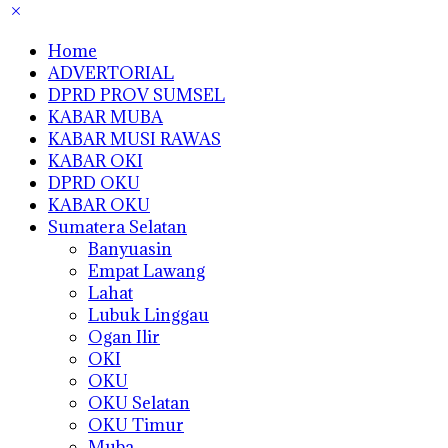
Home
ADVERTORIAL
DPRD PROV SUMSEL
KABAR MUBA
KABAR MUSI RAWAS
KABAR OKI
DPRD OKU
KABAR OKU
Sumatera Selatan
Banyuasin
Empat Lawang
Lahat
Lubuk Linggau
Ogan Ilir
OKI
OKU
OKU Selatan
OKU Timur
Muba