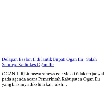
Delapan Eselon II di lantik Bupati Ogan Ilir , Salah
Satunya Kadinkes Ogan Ilir
OGANILIR,Lintaswaranews.co -Meski tidak terjadwal
pada agenda acara Pemerintah Kabupaten Ogan Ilir
yang biasanya dikeluarkan oleh…