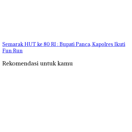
Semarak HUT ke 80 RI : Bupati Panca, Kapolres Ikuti
Fun Run
Rekomendasi untuk kamu