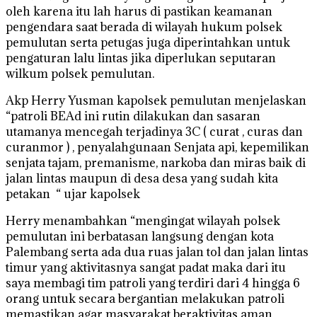
oleh karena itu lah harus di pastikan keamanan
pengendara saat berada di wilayah hukum polsek
pemulutan serta petugas juga diperintahkan untuk
pengaturan lalu lintas jika diperlukan seputaran
wilkum polsek pemulutan.
Akp Herry Yusman kapolsek pemulutan menjelaskan
“patroli BEAd ini rutin dilakukan dan sasaran
utamanya mencegah terjadinya 3C ( curat , curas dan
curanmor ) , penyalahgunaan Senjata api, kepemilikan
senjata tajam, premanisme, narkoba dan miras baik di
jalan lintas maupun di desa desa yang sudah kita
petakan “ ujar kapolsek
Herry menambahkan “mengingat wilayah polsek
pemulutan ini berbatasan langsung dengan kota
Palembang serta ada dua ruas jalan tol dan jalan lintas
timur yang aktivitasnya sangat padat maka dari itu
saya membagi tim patroli yang terdiri dari 4 hingga 6
orang untuk secara bergantian melakukan patroli
memastikan agar masyarakat beraktivitas aman